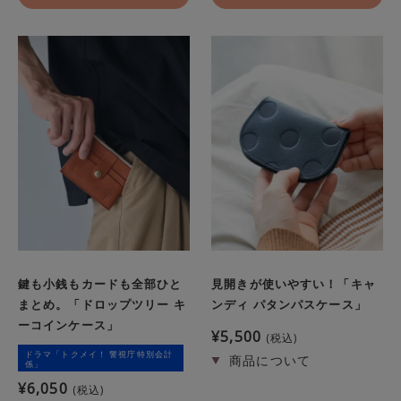
鍵も小銭もカードも全部ひと
見開きが使いやすい！「キャ
まとめ。「ドロップツリー キ
ンディ パタンパスケース」
ーコインケース」
¥
5,500
税込
ドラマ「トクメイ！ 警視庁特別会計
係」
¥
6,050
税込