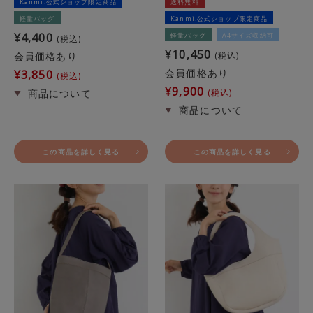
Kanmi.公式ショップ限定商品
送料無料
軽量バッグ
Kanmi.公式ショップ限定商品
¥
4,400
軽量バッグ
A4サイズ収納可
税込
¥
10,450
会員価格あり
税込
会員価格あり
¥
3,850
税込
¥
9,900
税込
この商品を詳しく見る
この商品を詳しく見る