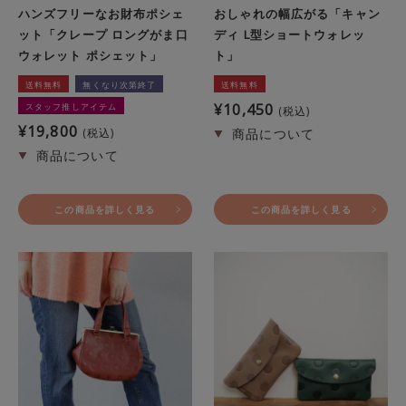
ハンズフリーなお財布ポシェ
おしゃれの幅広がる「キャン
ット「クレープ ロングがま口
ディ L型ショートウォレッ
ウォレット ポシェット」
ト」
送料無料
無くなり次第終了
送料無料
¥
10,450
スタッフ推しアイテム
税込
¥
19,800
税込
この商品を詳しく見る
この商品を詳しく見る