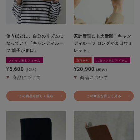
使うほどに、自分のリズムに
家計管理にも大活躍「キャン
なっていく「キャンディルー
ディルーフ ロングがま口ウォ
フ 親子がま口」
レット」
スタッフ推しアイテム
送料無料
スタッフ推しアイテム
¥
6,600
¥
20,900
税込
税込
この商品を詳しく見る
この商品を詳しく見る