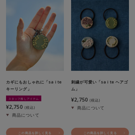
カギにもおしゃれに「sa i te
刺繍が可愛い「sa i te ヘアゴ
キーリング」
ム」
¥
2,750
スタッフ推しアイテム
税込
¥
2,750
税込
この商品を詳しく見る
この商品を詳しく見る