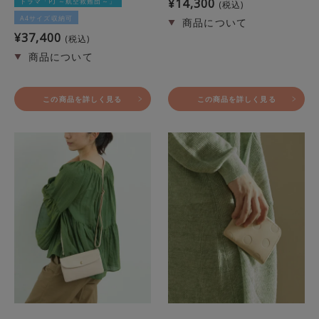
¥
14,300
ドラマ「PJ ～航空救難団～」
税込
A4サイズ収納可
¥
37,400
税込
この商品を詳しく見る
この商品を詳しく見る