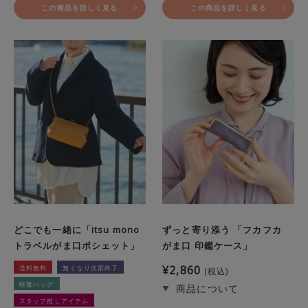
この商品を詳しく見る
この商品を詳しく見る
どこでも一緒に「itsu mono
ずっと寄り添う 「フカフカ
トラベルがま口ポシェット」
がま口 印鑑ケース」
¥
2,860
送料無料
無くなり次第終了
税込
軽量バッグ
スタッフ推しアイテム