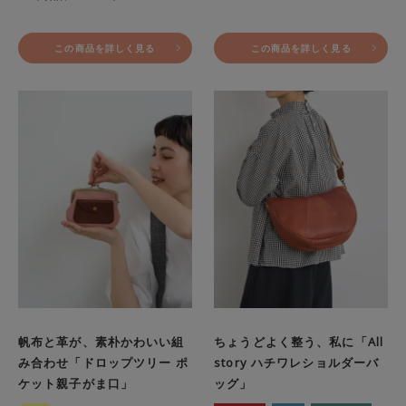
この商品を詳しく見る
この商品を詳しく見る
帆布と革が、素朴かわいい組
ちょうどよく整う、私に「All
み合わせ「ドロップツリー ポ
story ハチワレショルダーバ
ケット親子がま口」
ッグ」