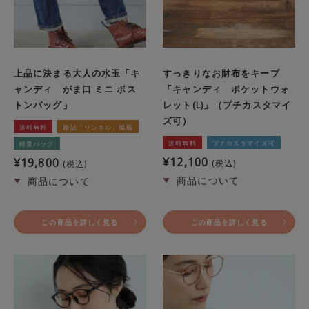
上品に決まる大人の水玉「キ
すっきりなお財布をキープ
ャンディ がま口 ミニ ボス
「キャンディ ポケットウォ
トンバッグ」
レット(L)」（プチカスタマイ
ズ可）
送料無料
雑誌「リンネル」掲載
送料無料
プチカスタマイズ可
軽量バッグ
¥
12,100
¥
19,800
税込
税込
この商品を詳しく見る
この商品を詳しく見る