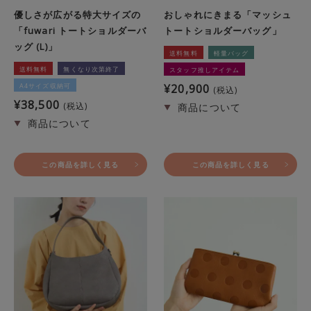
優しさが広がる特大サイズの
おしゃれにきまる「マッシュ
「fuwari トートショルダーバ
トートショルダーバッグ」
ッグ (L)」
送料無料
軽量バッグ
送料無料
無くなり次第終了
スタッフ推しアイテム
A4サイズ収納可
¥
20,900
税込
¥
38,500
税込
この商品を詳しく見る
この商品を詳しく見る