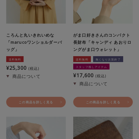
ころんと丸いきれいめな
がま口好きさんのコンパクト
「marucoワンショルダーバ
長財布「キャンディ あおりロ
ッグ」
ングがま口ウォレット」
送料無料
送料無料
無くなり次第終了
¥
25,300
スタッフ推しアイテム
税込
¥
17,600
税込
この商品を詳しく見る
この商品を詳しく見る