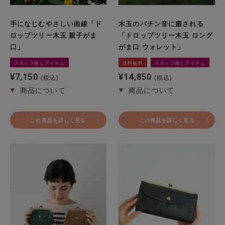
手になじむやさしい曲線「ド
木玉のパチン音に癒される
ロップツリー木玉 親子がま
「ドロップツリー木玉 ロング
口」
がま口 ウォレット」
スタッフ推しアイテム
送料無料
スタッフ推しアイテム
¥
7,150
¥
14,850
税込
税込
この商品を詳しく見る
この商品を詳しく見る