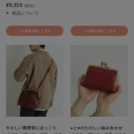
¥
9,350
税込
この商品を詳しく見る
この商品を詳しく見る
やさしい開閉音にほっこり
●と■のたのしい組み合わせ