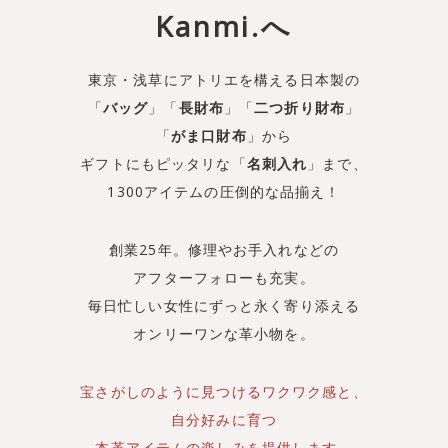
Kanmi.へ
東京・浅草にアトリエを構える日本製の
「
バッグ
」「
長財布
」「
二つ折り財布
」
「
がま口財布
」から
ギフトにもピッタリな「
名刺入れ
」まで、
1300アイテムの圧倒的な品揃え！
創業25年。修理やお手入れなどの
アフターフォローも充実。
毎日忙しい女性にずっと永く寄り添える
オンリーワンな革小物を。
宝さがしのように見つけるワクワク感と、
自分好みに育つ
本革アイテムの楽しみを提供します。