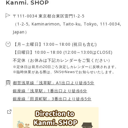
Kanmi. SHOP
〒111-0034 東京都台東区雷門1-2-5
（1-2-5, Kaminarimon, Taito-ku, Tokyo, 111-0034,
Japan）
【月～土曜日】13:00～18:00 (祝日も含む)
【日曜日】10:00～18:00 (12:00～13:00はCLOSE)
不定休（お休みは下記カレンダーをご覧ください）
※定休日は前月の20日ごろ決定しカレンダーに反映されます。
※臨時休業がある際は、SNSやNewsでお知らせいたします。
都営浅草線「浅草駅」A1出口より徒歩5分
銀座線「浅草駅」1番出口より徒歩6分
銀座線「田原町駅」3番出口より徒歩5分