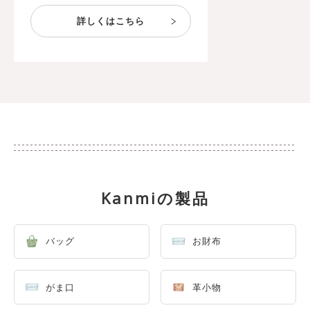
Kanmiの製品
バッグ
お財布
がま口
革小物