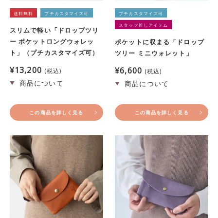
送料無料
プチカスタマイズ可
プチカスタマイズ可
スタッフ推しアイテム
スリムで軽い「ドロップツリ
ー ポケットロングウォレッ
ポケットに収まる「ドロップ
ト」（プチカスタマイズ可）
ツリー ミニウォレット」
¥
13,200
¥
6,600
税込
税込
この商品を詳しく見る
この商品を詳しく見る