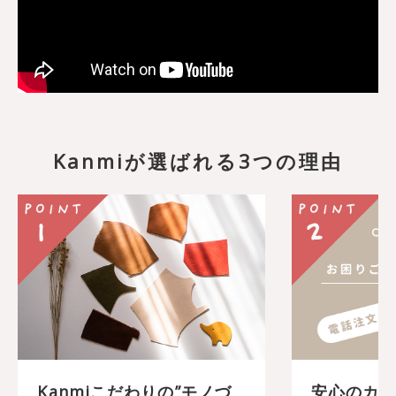
Kanmiが選ばれる3つの理由
Kanmiこだわりの”モノづ
安心のカス