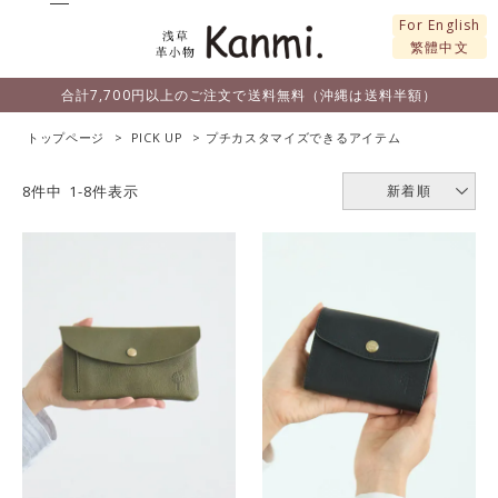
For English
繁體中文
合計7,700円以上のご注文で送料無料（沖縄は送料半額）
トップページ
PICK UP
プチカスタマイズできるアイテム
8
件中
1
-
8
件表示
新着順