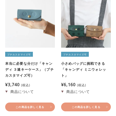
プチカスタマイズ可
プチカスタマイズ可
本当に必要な分だけ「キャン
小さめバッグに挑戦できる
ディ ３連キーケース」（プチ
「キャンディ ミニウォレッ
カスタマイズ可）
ト」
¥
3,740
¥
6,160
税込
税込
この商品を詳しく見る
この商品を詳しく見る