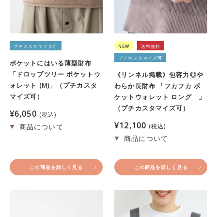
プチカスタマイズ可
NEW
送料無料
プチカスタマイズ可
ポケットにはいる薄型財布
「ドロップツリー ポケットウ
《リンネル掲載》包容力◎や
ォレット (M)」（プチカスタ
わらか長財布 「フカフカ ポ
マイズ可）
ケットウォレット ロング 」
（プチカスタマイズ可）
¥
6,050
税込
¥
12,100
税込
この商品を詳しく見る
この商品を詳しく見る