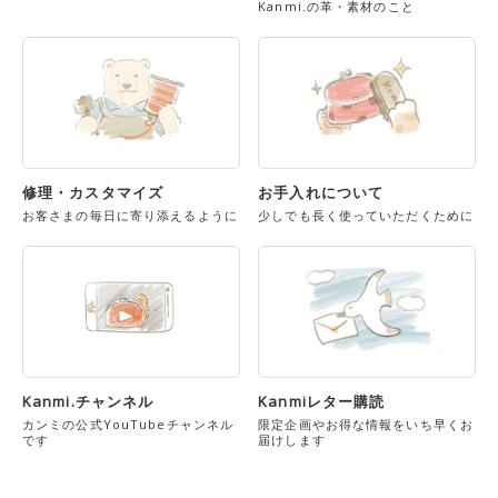
Kanmi.の革・素材のこと
修理・カスタマイズ
お手入れについて
お客さまの毎日に寄り添えるように
少しでも長く使っていただくために
Kanmi.チャンネル
Kanmiレター購読
カンミの公式YouTubeチャンネル
限定企画やお得な情報をいち早くお
です
届けします