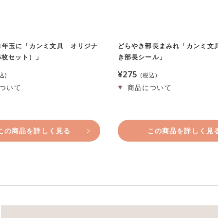
お年玉に「カンミ文具 オリジナ
どらやき部長まみれ「カンミ文
5枚セット）」
き部長シール」
¥
275
込
税込
この商品を詳しく見る
この商品を詳しく見