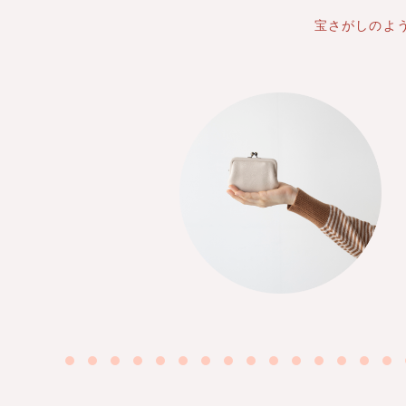
宝さがしのよ