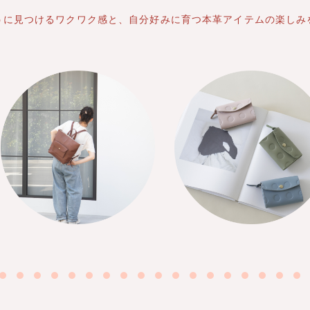
うに見つけるワクワク感と、
自分好みに育つ
本革アイテムの楽しみ