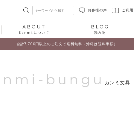
お客様の声
ご利用
ABOUT
BLOG
Kanmi.について
読み物
合計7,700円以上のご注文で送料無料（沖縄は送料半額）
anmi-bungu
カンミ文具