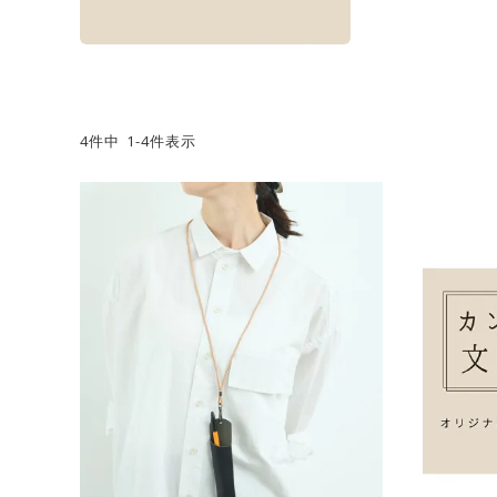
4
件中
1
-
4
件表示