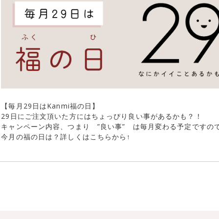
【毎月29日はKanmi福の日】
29日にご注文頂いた方にはちょっぴり良い事があるかも？！
キャンペーン内容、つまり ”良い事” は毎月変わる予定ですの
今月の福の日は？詳しくはこちらから↑