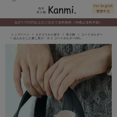
For English
繁體中文
合計7,700円以上のご注文で送料無料（沖縄は送料半額）
トップページ
カテゴリから探す
革小物
コードホルダー
ほんわかした癒し系の「ネコ コードホルダー(M)」