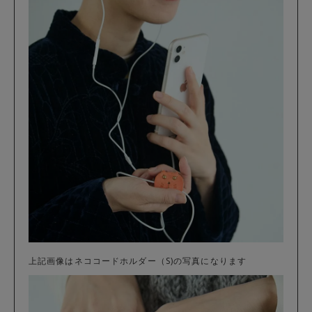
上記画像はネココードホルダー（S)の写真になります