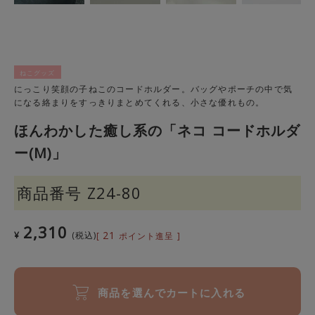
ねこグッズ
にっこり笑顔の子ねこのコードホルダー。バッグやポーチの中で気
になる絡まりをすっきりまとめてくれる、小さな優れもの。
ほんわかした癒し系の「ネコ コードホルダ
ー(M)」
商品番号
Z24-80
2,310
21
¥
税込
[
ポイント進呈 ]
商品を選んでカートに入れる