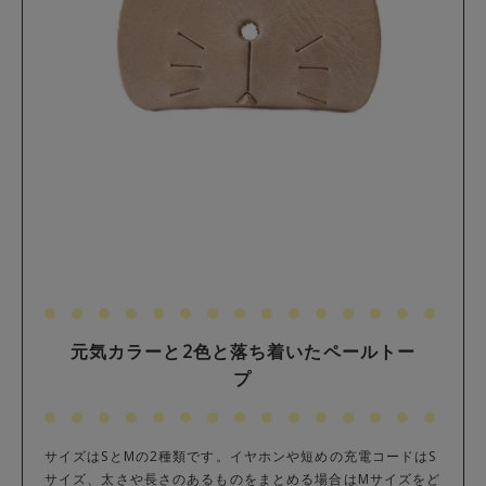
元気カラーと2色と落ち着いたペールトー
プ
サイズはSとMの2種類です。イヤホンや短めの充電コードはS
サイズ、太さや長さのあるものをまとめる場合はMサイズをど