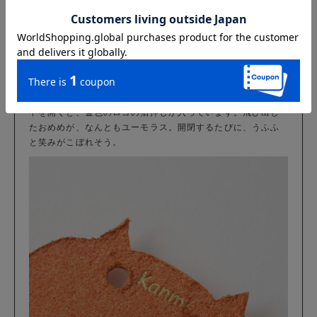
内側から見てもかわいいんです
中を開くと、金色のロゴの箔押しが入っています。飛び出し
たおめめが、なんともユーモラス。開閉するたびに、うふふ
と笑みがこぼれそう。