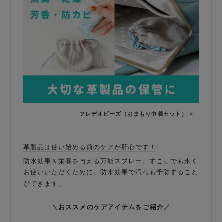
フレデオビーズ（おまもり巾着セット） >
革製品は使い始める前のケアが肝心です！
防水効果＆栄養を与える万能スプレー。すこしでも永く
お使いいただくために。防水効果で汚れも予防すること
ができます。
＼おススメのケアアイテムをご紹介／