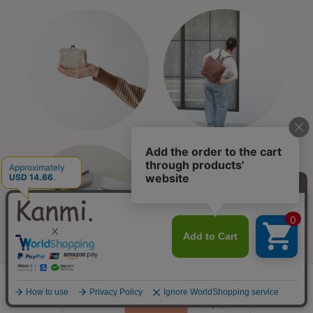
0
会員登録
ランキング
閲覧履歴
商品一覧
カート
ログイン