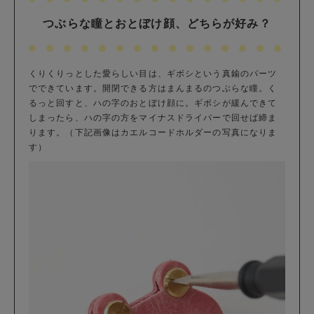
つぶらな瞳とおとぼけ顔、どちらが好み？
くりくりっとした愛らしい目は、ギボシという真鍮のパーツ
でできています。開閉できる方はまんまるのつぶらな瞳。く
るっと回すと、ハの字のおとぼけ顔に。ギボシが緩んできて
しまったら、ハの字の方をマイナスドライバーで回せば締ま
ります。（下記画像はカエルコードホルダーの写真になりま
す）