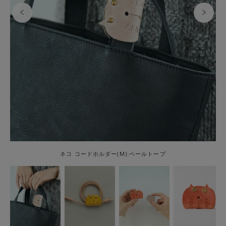
ネコ コードホルダー(M):ペールトープ