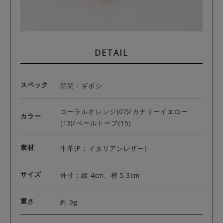
DETAIL
スペック
開閉：ギボシ
コーラルオレンジ(07)/カナリーイエロー
カラー
(13)/ペールトープ(15)
素材
牛革(P：イタリアンレザー)
サイズ
外寸：縦 4cm、横 5.3cm
重さ
約 9g