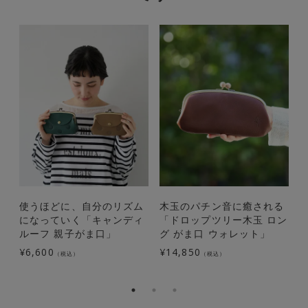
使うほどに、自分のリズム
木玉のパチン音に癒される
になっていく「キャンディ
「ドロップツリー木玉 ロン
ルーフ 親子がま口」
グ がま口 ウォレット」
¥
6,600
¥
14,850
¥
（税込）
（税込）