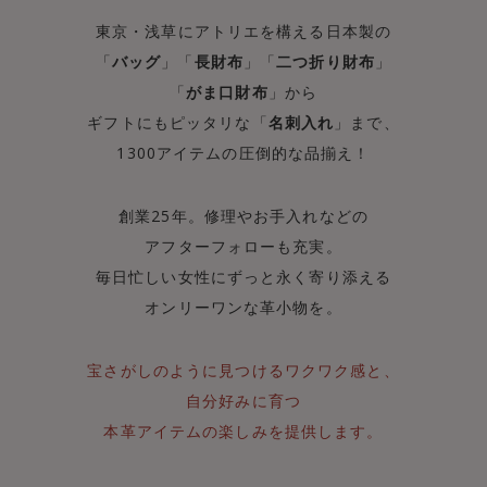
東京・浅草にアトリエを構える日本製の
「
バッグ
」「
長財布
」「
二つ折り財布
」
「
がま口財布
」から
ギフトにもピッタリな「
名刺入れ
」まで、
1300アイテムの圧倒的な品揃え！
創業25年。修理やお手入れなどの
アフターフォローも充実。
毎日忙しい女性にずっと永く寄り添える
オンリーワンな革小物を。
宝さがしのように見つけるワクワク感と、
自分好みに育つ
本革アイテムの楽しみを提供します。