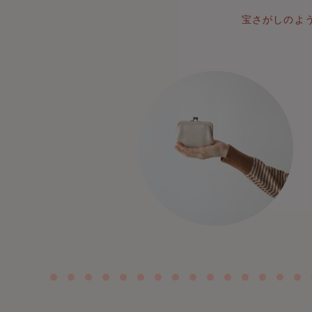
宝さがしのよ