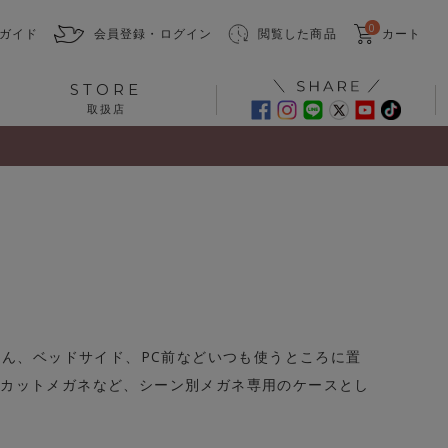
0
ガイド
会員登録・ログイン
閲覧した商品
カート
STORE
取扱店
ろん、ベッドサイド、PC前などいつも使うところに置
トカットメガネなど、シーン別メガネ専用のケースとし