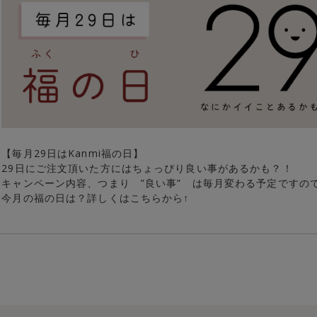
【毎月29日はKanmi福の日】
29日にご注文頂いた方にはちょっぴり良い事があるかも？！
キャンペーン内容、つまり ”良い事” は毎月変わる予定ですの
今月の福の日は？詳しくはこちらから↑