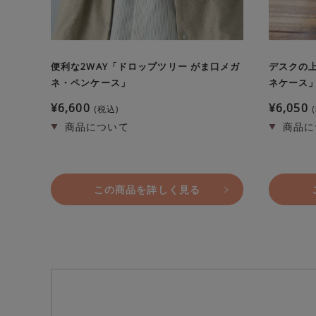
便利な2WAY「ドロップツリー がま口メガ
デスクの
ネ・ペンケース」
ネケース
¥
6,600
¥
6,050
税込
この商品を詳しく見る