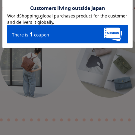
うに見つけるワクワク感と、
自分好みに育つ
本革アイテムの楽しみ