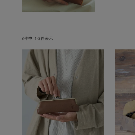
3
件中
1
-
3
件表示