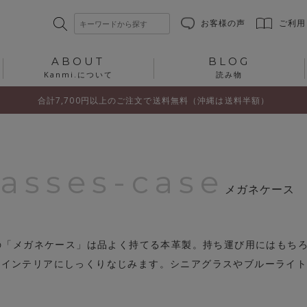
お客様の声
ご利用
ABOUT
BLOG
Kanmi.について
読み物
合計7,700円以上のご注文で送料無料（沖縄は送料半額）
lasses-case
メガネケース
iの「メガネケース」は品よく持てる本革製。持ち運び用にはもち
、インテリアにしっくりなじみます。シニアグラスやブルーライ