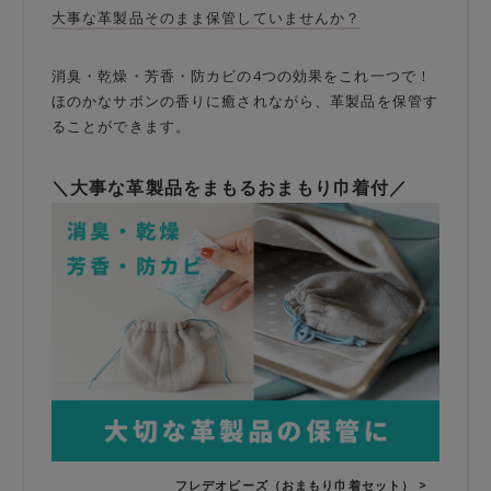
大事な革製品そのまま保管していませんか？
消臭・乾燥・芳香・防カビの4つの効果をこれ一つで！
ほのかなサボンの香りに癒されながら、革製品を保管す
ることができます。
＼大事な革製品をまもるおまもり巾着付／
フレデオビーズ（おまもり巾着セット） >