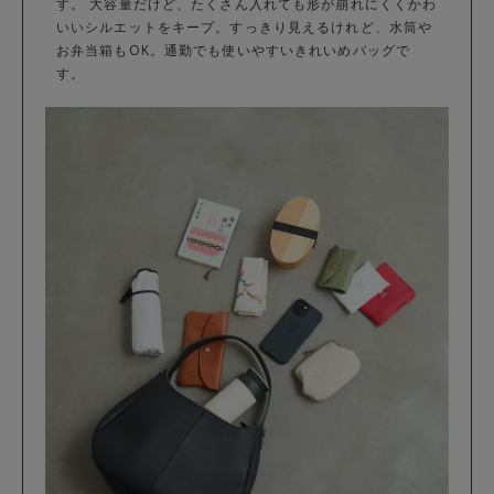
す。 大容量だけど、たくさん入れても形が崩れにくくかわ
いいシルエットをキープ。すっきり見えるけれど、水筒や
お弁当箱もOK。通勤でも使いやすいきれいめバッグで
す。