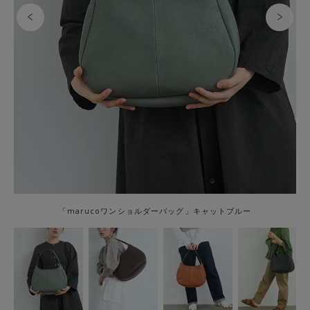
「marucoワンショルダーバッグ」キャットブルー