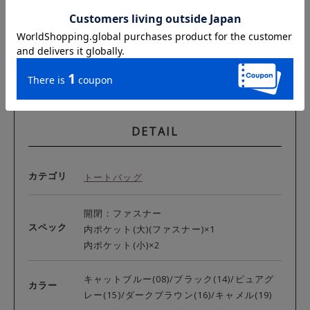
DETAIL
カテゴリ
トートバッグ
開閉：ファスナー
スペック
内ポケット(大)(ファスナー)×1
内ポケット(小)×2
キャットブルー(08)/ブラック(14)/ピュアグ
カラー
レー(15)/ダークブラウン(16)/キャメル(19)