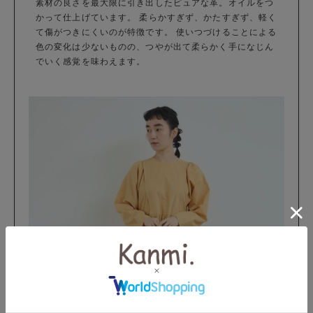
素材の良さを最大限に引き出したピュアな革。オイルをつ
かって仕上げています。 柔らかすぎず、かたすぎず、軽く
て傷がつきにくいのが特徴です。 使いつづけることによる
色の変化は少ないものの、つやが出て柔らかく手になじん
でいく感覚を味わえます。