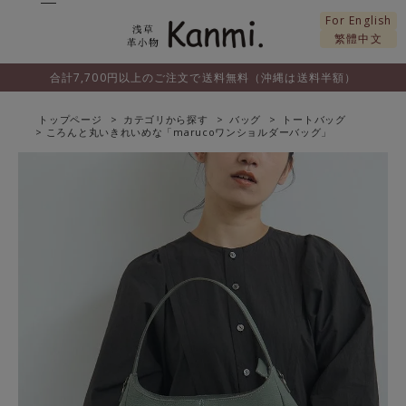
For English
繁體中文
合計7,700円以上のご注文で送料無料（沖縄は送料半額）
トップページ
カテゴリから探す
バッグ
トートバッグ
ころんと丸いきれいめな「marucoワンショルダーバッグ」