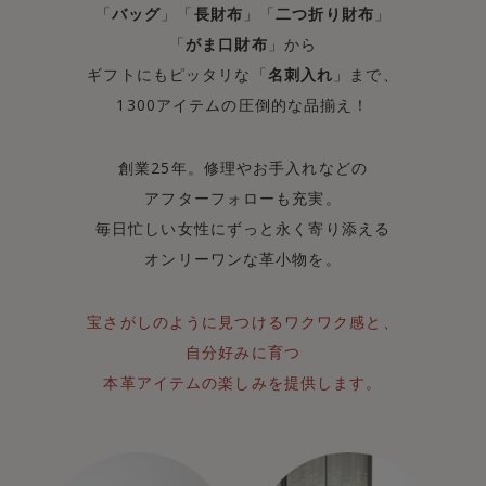
「
バッグ
」「
長財布
」「
二つ折り財布
」
「
がま口財布
」から
ギフトにもピッタリな「
名刺入れ
」まで、
1300アイテムの圧倒的な品揃え！
創業25年。修理やお手入れなどの
アフターフォローも充実。
毎日忙しい女性にずっと永く寄り添える
オンリーワンな革小物を。
宝さがしのように見つけるワクワク感と、
自分好みに育つ
本革アイテムの楽しみを提供します。