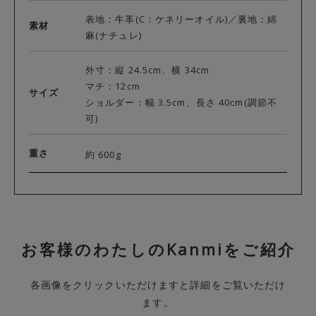
表地：牛革(C：ケネリーオイル)／裏地：綿
素材
麻(ナチュレ)
外寸：縦 24.5cm、横 34cm
マチ：12cm
サイズ
ショルダー：幅 3.5cm、長さ 40cm(調節不
可)
重さ
約 600g
お客様のわたしのKanmiをご紹介
各画像をクリックいただけますと詳細をご覧いただけ
ます。