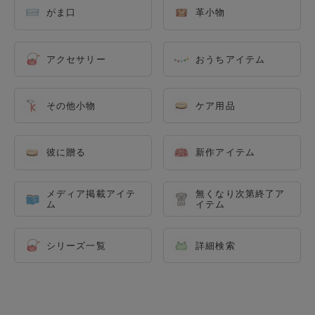
がま口
革小物
アクセサリー
おうちアイテム
その他小物
ケア用品
彼に贈る
新作アイテム
メディア掲載アイテ
無くなり次第終了ア
ム
イテム
シリーズ一覧
詳細検索