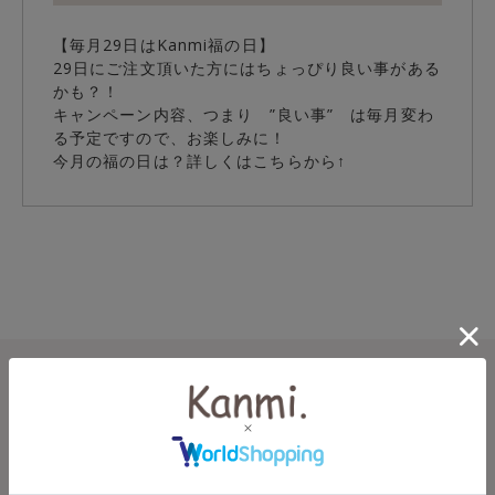
【毎月29日はKanmi福の日】
29日にご注文頂いた方にはちょっぴり良い事がある
かも？！
キャンペーン内容、つまり ”良い事” は毎月変わ
る予定ですので、お楽しみに！
今月の福の日は？詳しくはこちらから↑
Welcome to Kanmi.