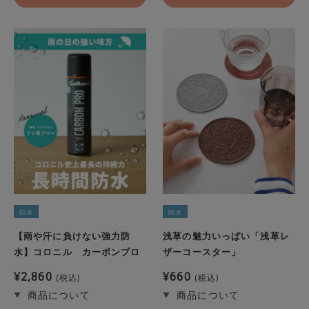
防水
防水
【雨や汗に負けない強力防
浅草の魅力いっぱい「浅草レ
水】コロニル カーボンプロ
ザーコースター」
¥
2,860
¥
660
税込
税込