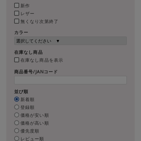
新作
レザー
無くなり次第終了
カラー
在庫なし商品
在庫なし商品を表示
商品番号/JANコード
並び順
新着順
登録順
価格が安い順
価格が高い順
優先度順
レビュー順