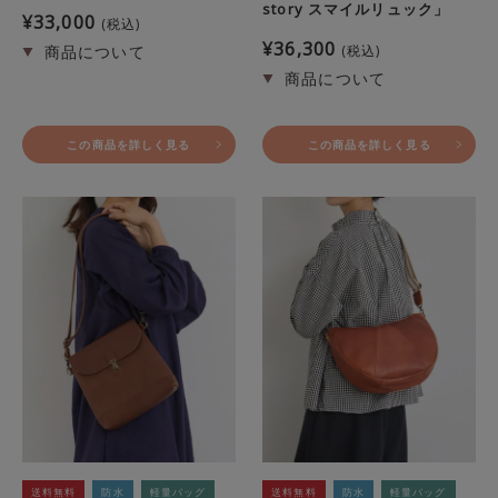
story スマイルリュック」
¥
33,000
税込
¥
36,300
税込
この商品を詳しく見る
この商品を詳しく見る
送料無料
防水
軽量バッグ
送料無料
防水
軽量バッグ