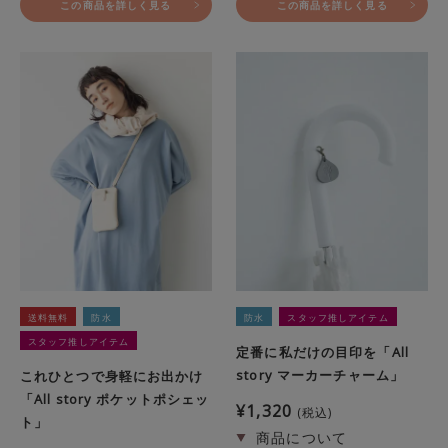
この商品を詳しく見る
この商品を詳しく見る
送料無料
防水
防水
スタッフ推しアイテム
スタッフ推しアイテム
定番に私だけの目印を「All
story マーカーチャーム」
これひとつで身軽にお出かけ
「All story ポケットポシェッ
¥
1,320
税込
ト」