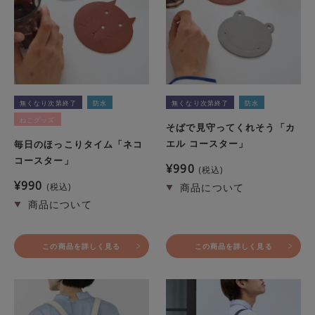
無くなり次第終了
防水
無くなり次第終了
防水
ねこグッズ
そばで見守ってくれそう「カ
エル コースター」
毎日のほっこりタイム「ネコ
コースター」
¥
990
税込
¥
990
税込
この商品を詳しく見る
この商品を詳しく見る