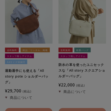
送料無料
雑誌「リンネル」掲載
送料無料
軽量バッグ
スタッフ推しアイテム
スタッフ推しアイテム
A4サイズ収納可
防水の革を使ったユニセック
スな「All story スクエアショ
通勤通学にも使える「All
ルダーバッグ」
story pote ショルダーバッ
グ」
¥
22,000
税込
¥
29,700
税込