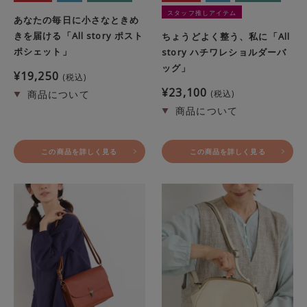
スタッフ推しアイテム
あなたの毎日に小さなときめ
きを届ける「All story ポスト
ちょうどよく整う、私に「All
ポシェット」
story ハチワレショルダーバ
ッグ」
¥
19,250
税込
¥
23,100
税込
この商品を詳しく見る
この商品を詳しく見る