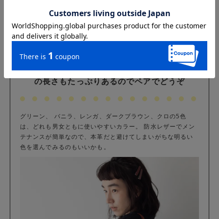
カラーバリエーションは5色。ショルダー
の長さもたっぷりあるのでペアでどうぞ
グリーン、 バニラ、レンガ、ダークブラウン、クロの5色
は、どれも男女ともに使いやすいカラー。 防水レザーでメン
テナンスが簡単なので、本革だと避けてしまいがちな明るい
色を選んでみるのもいいかも。