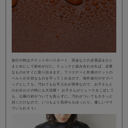
旅行の時はチケットやパスポート、現金などの必需品をひと
まとめにして斜めがけに。リュックと組み合わせれば、必要
なものがすぐに取り出せます。ファスナーと外側ポケットの
ベルトが大切なものを守ってくれるので、海外旅行のサブバ
ッグとしても。汚れてもお手入れが簡単なので、お子さんと
のお出かけの時にも大活躍！ お子さんがジュースをこぼして
も、公園の砂がついても焦らずに。汚れがついてもささっと
拭くだけなので、いつもより気持ちもゆったり。優しいママ
でいられそう♪