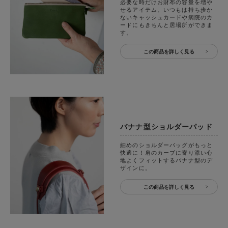
必要な時だけお財布の容量を増や
せるアイテム。いつもは持ち歩か
ないキャッシュカードや病院のカ
ードにもきちんと居場所ができま
す。
この商品を詳しく見る
バナナ型ショルダーパッド
細めのショルダーバッグがもっと
快適に！肩のカーブに寄り添い心
地よくフィットするバナナ型のデ
ザインに。
この商品を詳しく見る