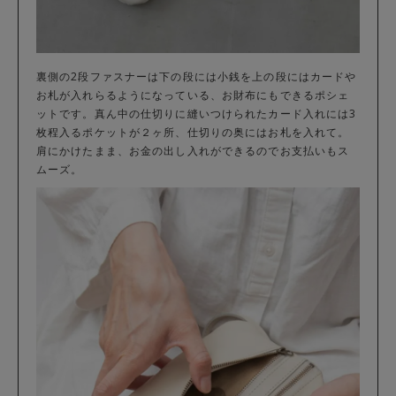
裏側の2段ファスナーは下の段には小銭を上の段にはカードや
お札が入れらるようになっている、お財布にもできるポシェ
ットです。真ん中の仕切りに縫いつけられたカード入れには3
枚程入るポケットが２ヶ所、仕切りの奥にはお札を入れて。
肩にかけたまま、お金の出し入れができるのでお支払いもス
ムーズ。