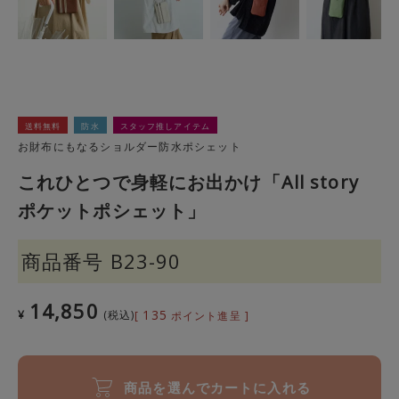
送料無料
防水
スタッフ推しアイテム
お財布にもなるショルダー防水ポシェット
これひとつで身軽にお出かけ「All story
ポケットポシェット」
商品番号
B23-90
14,850
135
¥
税込
[
ポイント進呈 ]
商品を選んでカートに入れる