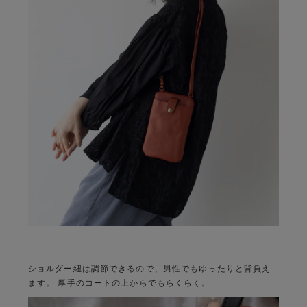
ショルダー紐は調節できるので、男性でもゆったりと背負え
ます。 厚手のコートの上からでもらくらく。