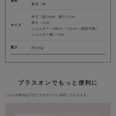
素材
裏地：綿
外寸：縦20cm、横12.5cm
厚さ：1cm
サイズ
ショルダー：69cm～132cm（調節可能）
ショルダー幅：1cm
重さ
約126g
プラスオンでもっと便利に
こちらの商品は下記アクセサリーに対応しております。