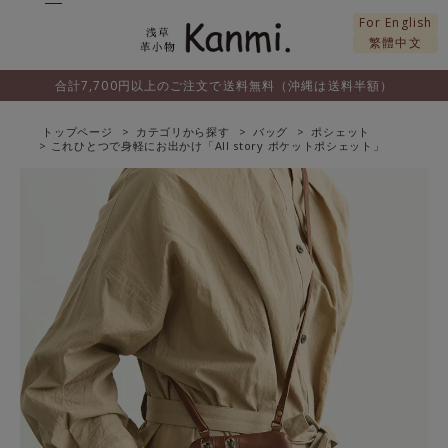
For English
繁體中文
合計7,700円以上のご注文で送料無料（沖縄は送料半額）
トップページ
カテゴリから探す
バッグ
ポシェット
これひとつで身軽にお出かけ「All story ポケットポシェット」