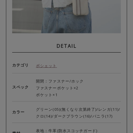
DETAIL
カテゴリ
ポシェット
開閉：ファスナー/ホック
スペック
ファスナーポケット×2
ポケット×1
グリーン(05)(無くなり次第終了)/レンガ(11)/
カラー
クロ(14)/ダークブラウン(16)/バニラ(17)
表地：牛革(防水スコッチガード)