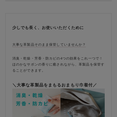
少しでも長く、お使いいただくために
大事な革製品そのまま保管していませんか？
消臭・乾燥・芳香・防カビの4つの効果をこれ一つで！
ほのかなサボンの香りに癒されながら、革製品を保管す
ることができます。
＼大事な革製品をまもるおまもり巾着付／