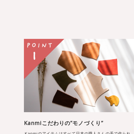
Kanmiこだわりの”モノづくり”
Kanmiのアイテムはすべて日本の職人さんの手で作られ