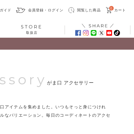
0
ガイド
会員登録・ログイン
閲覧した商品
カート
STORE
取扱店
ssory
がま口 アクセサリー
ま口アイテムを集めました。いつもそっと身につけれ
フルなバリエーション。毎日のコーディネートのアクセ