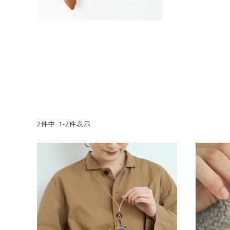
2
件中
1
-
2
件表示