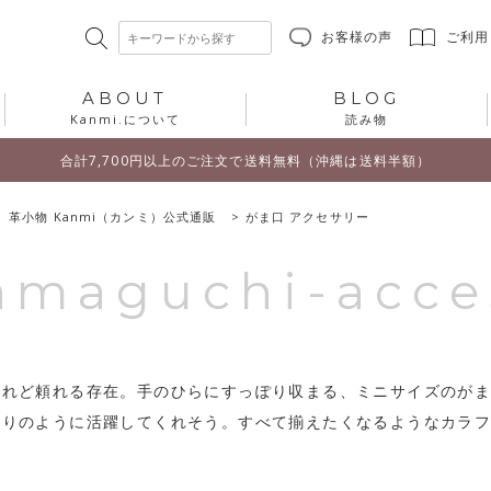
お客様の声
ご利用
ABOUT
BLOG
Kanmi.について
読み物
合計7,700円以上のご注文で送料無料（沖縄は送料半額）
 革小物 Kanmi（カンミ）公式通販
がま口 アクセサリー
amaguchi-acce
けれど頼れる存在。手のひらにすっぽり収まる、ミニサイズのが
守りのように活躍してくれそう。すべて揃えたくなるようなカラ
。