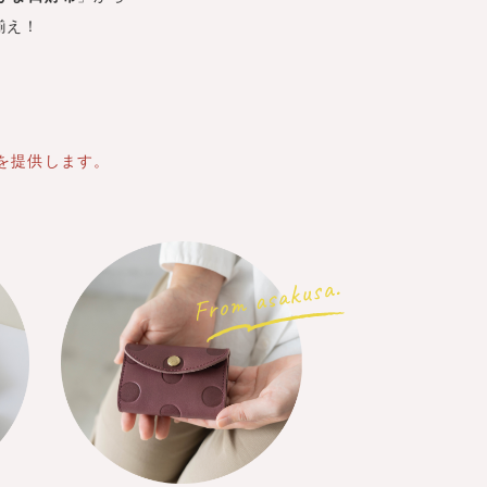
揃え！
。
を提供します。