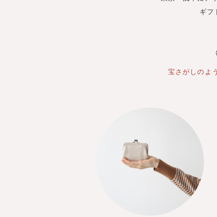
ギフ
宝さがしのよ