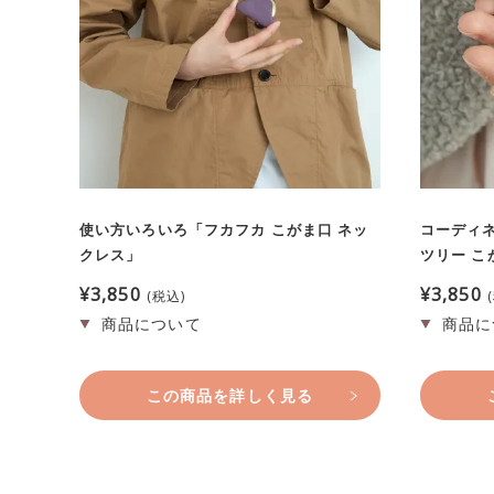
使い方いろいろ「フカフカ こがま口 ネッ
コーディ
クレス」
ツリー こ
¥
3,850
¥
3,850
税込
この商品を詳しく見る