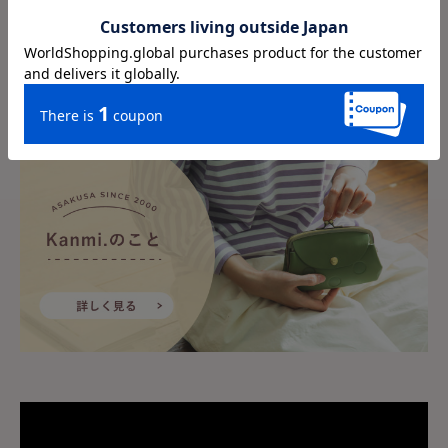
Kanmi.について