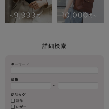
詳細検索
キーワード
価格
〜
商品タグ
新作
レザー