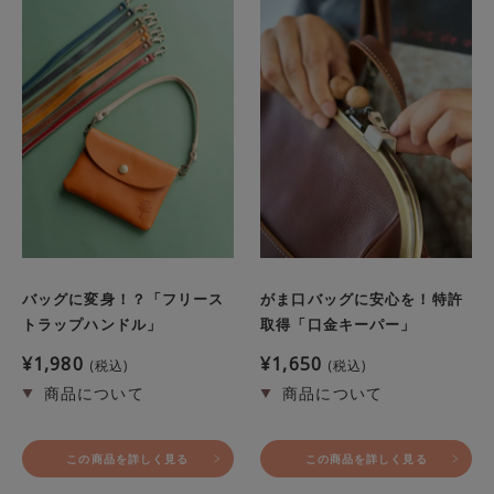
バッグに変身！？「フリース
がま口バッグに安心を！特許
トラップハンドル」
取得「口金キーパー」
¥
1,980
¥
1,650
税込
税込
この商品を詳しく見る
この商品を詳しく見る