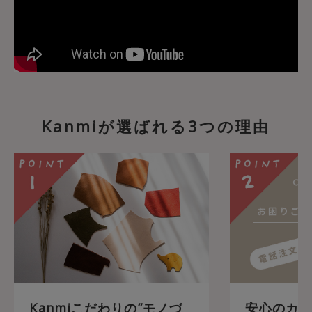
Kanmiが選ばれる3つの理由
Kanmiこだわりの”モノづ
安心のカス