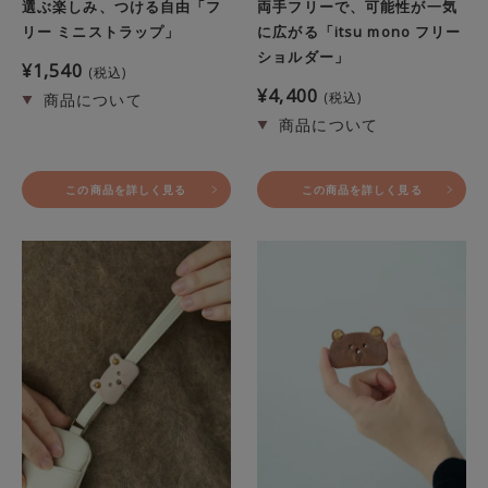
選ぶ楽しみ、つける自由「フ
両手フリーで、可能性が一気
リー ミニストラップ」
に広がる「itsu mono フリー
ショルダー」
¥
1,540
税込
¥
4,400
税込
この商品を詳しく見る
この商品を詳しく見る