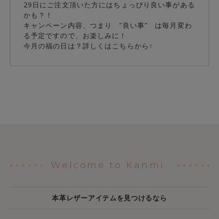
29日にご注文頂いた方にはちょっぴり良い事がある
かも？！
キャンペーン内容、つまり ”良い事” は毎月変わ
る予定ですので、お楽しみに！
今月の福の日は？詳しくはこちらから↑
Welcome to Kanmi.
本革レザーアイテムを見つけるなら