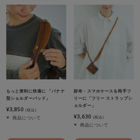
もっと便利に快適に 「バナナ
財布・スマホケースを両手フ
型ショルダーパッド」
リーに「フリー ストラップシ
ョルダー」
¥
3,850
税込
¥
3,630
税込