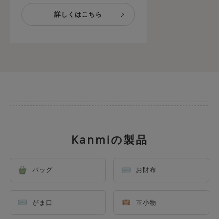
Kanmiの製品
バッグ
お財布
がま口
革小物