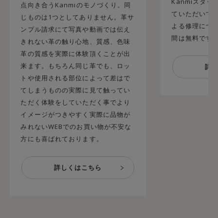
Kanmiスタ
点向き合うKanmiのモノづくり。同
ていただいてお
じものは1つとしてありません。革サ
よる修理につ
ンプル請求にて写真や動画では伝え
間は無料です
きれない革の触り心地、質感、色味
革の質感を実際に体験頂くことが出
来ます。もちろん同じ革でも、ロッ
トや使用される部位によって差はで
てしまうものの実際に見て触ってい
ただく体験をしていただく事でより
イメージがつきやすく実際に品物が
みれないWEBでのお買い物が不安な
方にも喜ばれております。