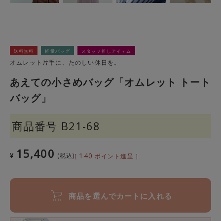
送料無料
軽量バッグ
スタッフ推しアイテム
オムレット片手に、たのしい休日を。
あえての小さめバッグ「オムレット トート
バッグ」
商品番号
B21-68
15,400
140
¥
税込
[
ポイント進呈 ]
商品を選んでカートに入れる