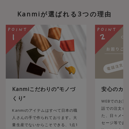
Kanmiが選ばれる3つの理由
Kanmiこだわりの”モノづ
安心のカス
くり”
WEBでのお買
話での注文も承
Kanmiのアイテムはすべて日本の職
た、日々メール
人さんの手で作られております。大
セージ等でお
量生産でないからこそできる、1点1