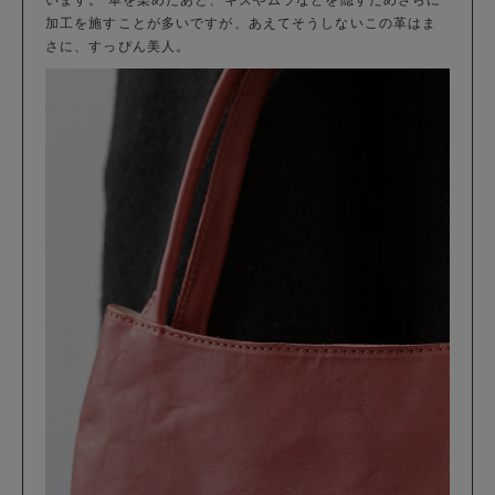
加工を施すことが多いですが、あえてそうしないこの革はま
さに、すっぴん美人。