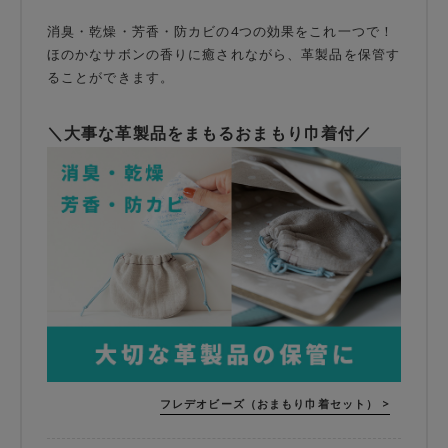
消臭・乾燥・芳香・防カビの4つの効果をこれ一つで！
ほのかなサボンの香りに癒されながら、革製品を保管す
ることができます。
＼大事な革製品をまもるおまもり巾着付／
フレデオビーズ（おまもり巾着セット） >