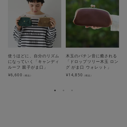
使うほどに、自分のリズム
木玉のパチン音に癒される
になっていく「キャンディ
「ドロップツリー木玉 ロン
ルーフ 親子がま口」
グ がま口 ウォレット」
¥
6,600
¥
14,850
¥
（税込）
（税込）