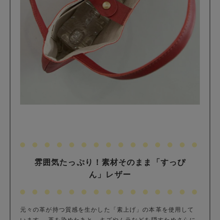
雰囲気たっぷり！素材そのまま「すっぴ
ん」レザー
元々の革が持つ質感を生かした「素上げ」の本革を使用して
います。 革を染めたあと、キズやムラなどを隠すためさらに