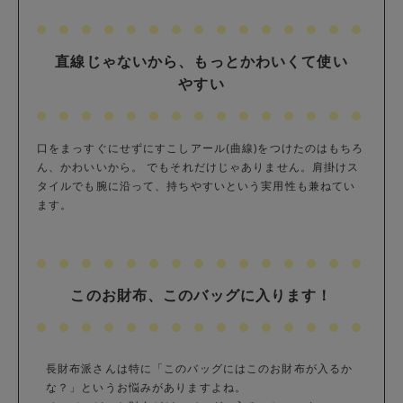
直線じゃないから、もっとかわいくて使い
やすい
口をまっすぐにせずにすこしアール(曲線)をつけたのはもちろ
ん、かわいいから。 でもそれだけじゃありません。肩掛けス
タイルでも腕に沿って、持ちやすいという実用性も兼ねてい
ます。
このお財布、このバッグに入ります！
長財布派さんは特に「このバッグにはこのお財布が入るか
な？」というお悩みがありますよね。