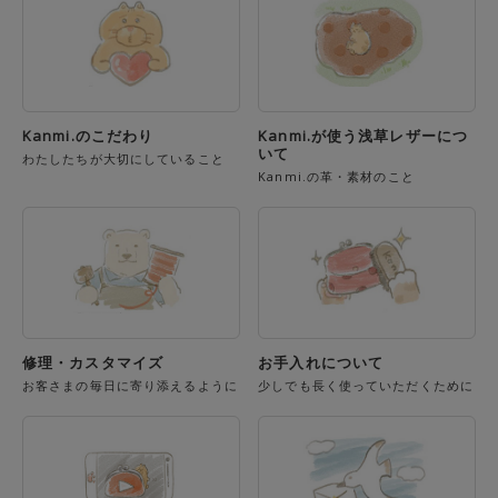
Kanmi.のこだわり
Kanmi.が使う浅草レザーにつ
いて
わたしたちが大切にしていること
Kanmi.の革・素材のこと
修理・カスタマイズ
お手入れについて
お客さまの毎日に寄り添えるように
少しでも長く使っていただくために