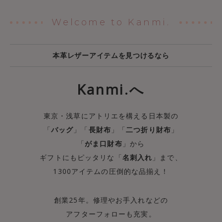
Welcome to Kanmi.
本革レザーアイテムを見つけるなら
Kanmi.へ
東京・浅草にアトリエを構える日本製の
「
バッグ
」「
長財布
」「
二つ折り財布
」
「
がま口財布
」から
ギフトにもピッタリな「
名刺入れ
」まで、
1300アイテムの圧倒的な品揃え！
創業25年。修理やお手入れなどの
アフターフォローも充実。