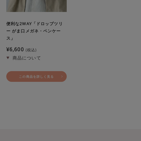
便利な2WAY「ドロップツリ
ー がま口メガネ・ペンケー
ス」
¥
6,600
税込
この商品を詳しく見る