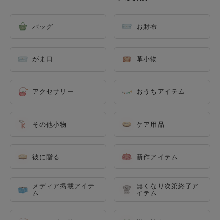
バッグ
お財布
がま口
革小物
アクセサリー
おうちアイテム
その他小物
ケア用品
彼に贈る
新作アイテム
メディア掲載アイテ
無くなり次第終了ア
ム
イテム