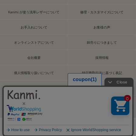
Kanmi.が使う浅草レザーについて
修理・カスタマイズについて
お手入れについて
お客様の声
オンラインストアについて
卸売りにつきまして
会社概要
採用情報
個人情報取り扱いについて
特定商取引法に基づく表記
サイト利用規約
コンテンツポリシー
copyright 2019©️Kanmi. All RIghts Reserved.
0
会員登録
ランキング
閲覧履歴
商品一覧
カート
ログイン