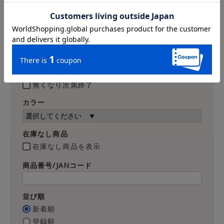
価格
〜
商品タグ
新作
レザー
無くなり次第終了
カラー
在庫なし商品
在庫なし商品を表示
商品番号/JANコード
並び順
新着順
登録順