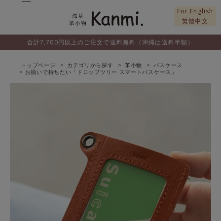
For English
繁體中文
合計7,700円以上のご注文で送料無料（沖縄は送料半額）
トップページ
カテゴリから探す
革小物
パスケース
お揃いで持ちたい「ドロップツリー スマートパスケース」