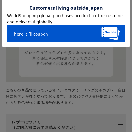
こちらの商品で使っているオイルダコタミーリングの革のグレー色は
特に色ブレが多くなっております。 革の部位や入荷時期によって差
があり茶色が強く出る場合があります。
レザーについて
（ご購入前に必ずお読みください）