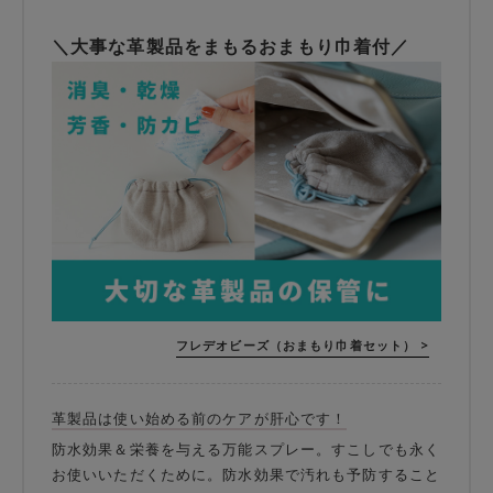
＼大事な革製品をまもるおまもり巾着付／
フレデオビーズ（おまもり巾着セット） >
革製品は使い始める前のケアが肝心です！
防水効果＆栄養を与える万能スプレー。すこしでも永く
お使いいただくために。防水効果で汚れも予防すること