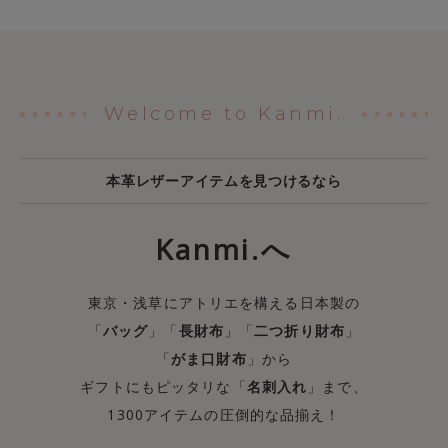
Welcome to Kanmi.
本革レザーアイテムを見つけるなら
Kanmi.へ
東京・浅草にアトリエを構える日本製の
「
バッグ
」「
長財布
」「
二つ折り財布
」
「
がま口財布
」から
ギフトにもピッタリな「
名刺入れ
」まで、
1300アイテムの圧倒的な品揃え！