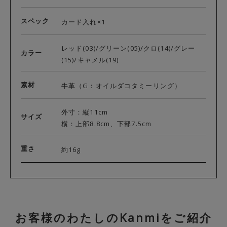
スペック
カード入れ×1
レッド(03)/グリーン(05)/クロ(14)/グレー
カラー
(15)/キャメル(19)
素材
牛革（G：オイルダコタミーリング）
外寸：縦11cm
サイズ
横：上部8.8cm、下部7.5cm
重さ
約16g
お客様のわたしのKanmiをご紹介