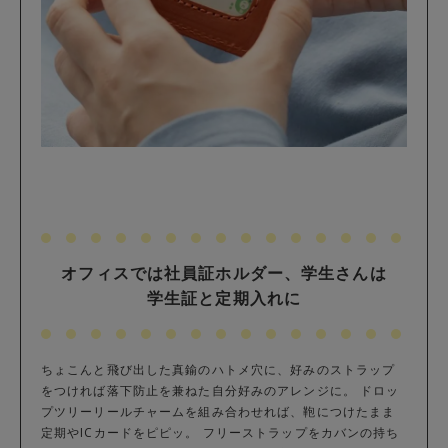
オフィスでは社員証ホルダー、学生さんは
学生証と定期入れに
ちょこんと飛び出した真鍮のハトメ穴に、好みのストラップ
をつければ落下防止を兼ねた自分好みのアレンジに。 ドロッ
プツリーリールチャームを組み合わせれば、鞄につけたまま
定期やICカードをピピッ。 フリーストラップをカバンの持ち