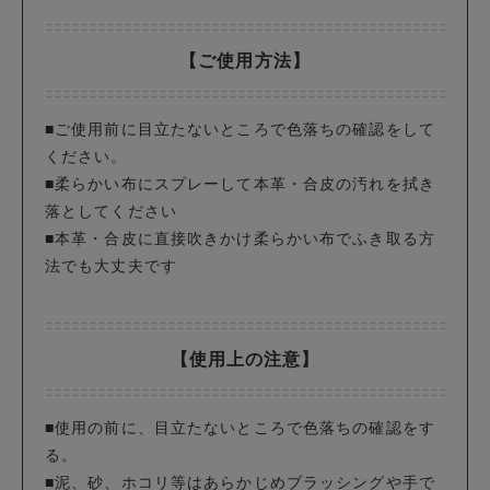
【ご使用方法】
■ご使用前に目立たないところで色落ちの確認をして
ください。
■柔らかい布にスプレーして本革・合皮の汚れを拭き
落としてください
■本革・合皮に直接吹きかけ柔らかい布でふき取る方
法でも大丈夫です
【使用上の注意】
■使用の前に、目立たないところで色落ちの確認をす
る。
■泥、砂、ホコリ等はあらかじめブラッシングや手で