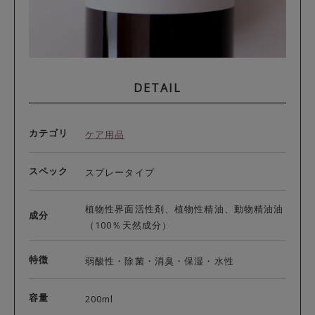
DETAIL
カテゴリ
ケア用品
スペック
スプレータイプ
植物性界面活性剤、植物性精油、動物精油油
成分
（100％天然成分）
特徴
弱酸性・除菌・消臭・保湿・水性
容量
200ml