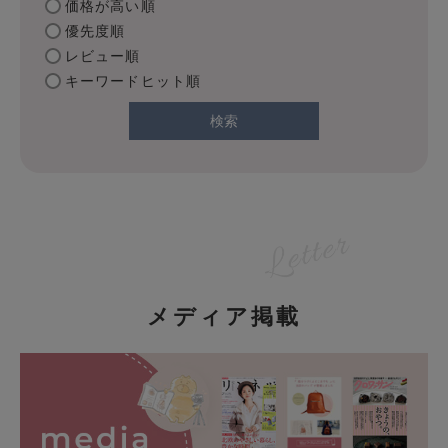
価格が高い順
優先度順
レビュー順
キーワードヒット順
検索
メディア掲載