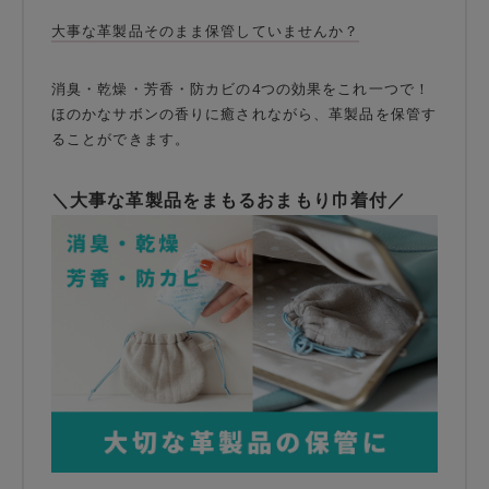
大事な革製品そのまま保管していませんか？
消臭・乾燥・芳香・防カビの4つの効果をこれ一つで！
ほのかなサボンの香りに癒されながら、革製品を保管す
ることができます。
＼大事な革製品をまもるおまもり巾着付／