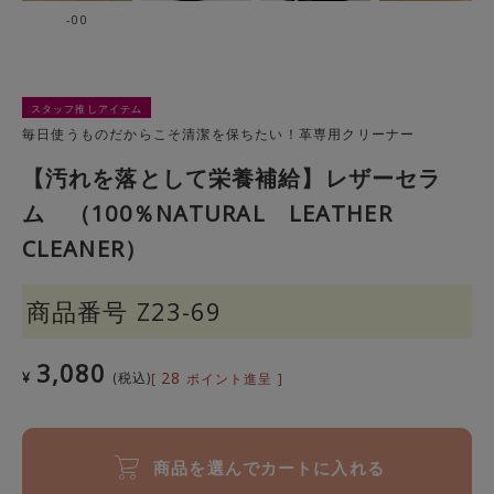
-00
スタッフ推しアイテム
毎日使うものだからこそ清潔を保ちたい！革専用クリーナー
【汚れを落として栄養補給】レザーセラ
ム （100％NATURAL LEATHER
CLEANER）
商品番号
Z23-69
3,080
28
¥
税込
[
ポイント進呈 ]
商品を選んでカートに入れる