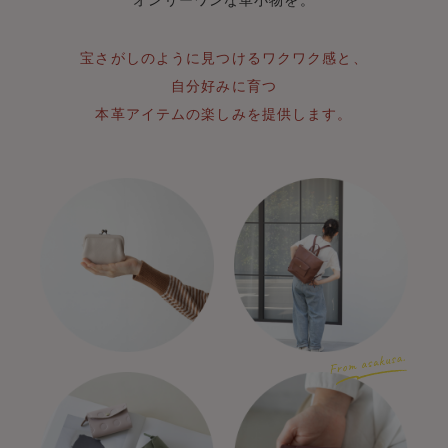
宝さがしのように見つけるワクワク感と、
自分好みに育つ
本革アイテムの楽しみを提供します。