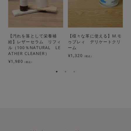
【汚れを落として栄養補
【様々な革に使える】M.モ
給】レザーセラム リフィ
ゥブレィ デリケートクリ
ル（100％NATURAL LE
ーム
ATHER CLEANER）
¥
1,320
（税込）
¥
1,980
¥
（税込）