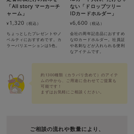
「All story マーカーチ
ない「ドロップツリー
ャーム」
IDカードホルダー」
1,320
6,600
¥
（税込）
¥
（税込）
ちょっとしたプレゼントやノ
会社の周年記念品におすすめ
ベルティにおすすめです。カ
なIDカードホルダー。社員証
ラーバリエーションは5色。
や名刺などが入れられる便利
なアイテムです。
約1300種類（カラバリ含めて）のアイテ
ムの中から、
ご用途に合わせてご提案も
可能です！
まずはお気軽にご相談ください。
ご相談の流れや数量により、