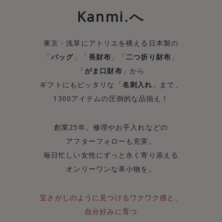
Kanmi.へ
東京・浅草にアトリエを構える日本製の
「
バッグ
」「
長財布
」「
二つ折り財布
」
「
がま口財布
」から
ギフトにもピッタリな「
名刺入れ
」まで、
1300アイテムの圧倒的な品揃え！
創業25年。修理やお手入れなどの
アフターフォローも充実。
毎日忙しい女性にずっと永く寄り添える
オンリーワンな革小物を。
宝さがしのように見つけるワクワク感と、
自分好みに育つ