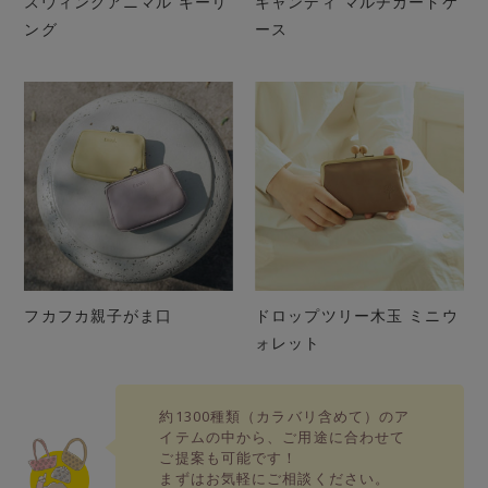
スウィングアニマル キーリ
キャンディ マルチカードケ
ング
ース
フカフカ親子がま口
ドロップツリー木玉 ミニウ
ォレット
約1300種類（カラバリ含めて）のア
イテムの中から、
ご用途に合わせて
ご提案も可能です！
まずはお気軽にご相談ください。