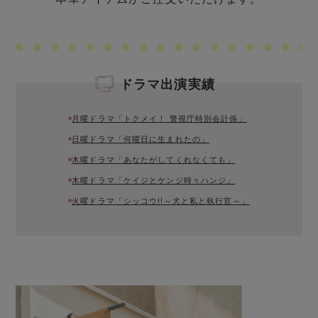
ドラマ出演実績
月曜ドラマ「トクメイ！ 警視庁特別会計係」
日曜ドラマ「何曜日に生まれたの」
木曜ドラマ「あなたがしてくれなくても」
木曜ドラマ「ケイジとケンジ時々ハンジ」
火曜ドラマ「シッコウ!!～犬と私と執行官～」