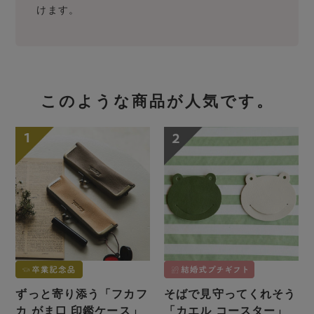
けます。
このような商品が人気です。
ずっと寄り添う「フカフ
そばで見守ってくれそう
カ がま口 印鑑ケース」
「カエル コースター」