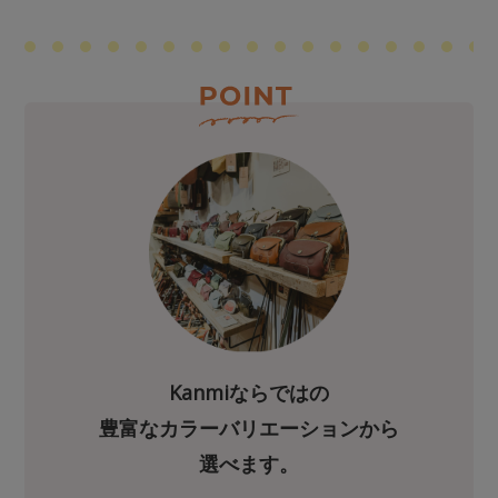
Kanmiならではの
豊富な
カラーバリエーションから
選べます。