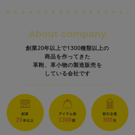
About company
創業20年以上で1300種類以上の
商品を作ってきた
革鞄、革小物の製造販売を
している会社です