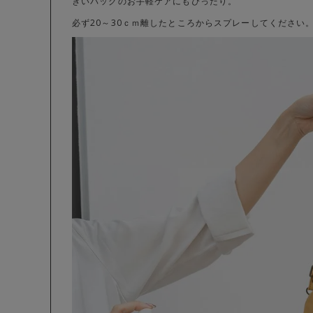
きいバッグのお手軽ケアにもぴったり。
必ず20～30ｃｍ離したところからスプレーしてください