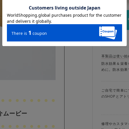
革製品は使い始
防水効果＆栄養
めに。防水効果
ご自宅で簡単に
のSHOPとア
紹介ムービー
修理やカスタマ