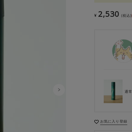
2,530
¥
税込
通常
お気に入り登録