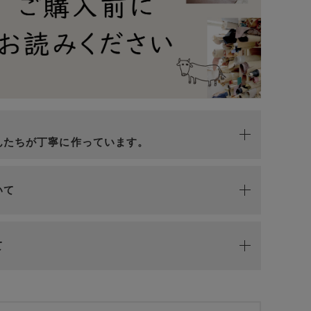
n
んたちが丁寧に作っています。
いて
て