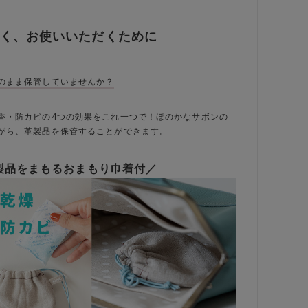
く、お使いいただくために
のまま保管していませんか？
香・防カビの4つの効果をこれ一つで！ほのかなサボンの
がら、革製品を保管することができます。
製品をまもるおまもり巾着付／