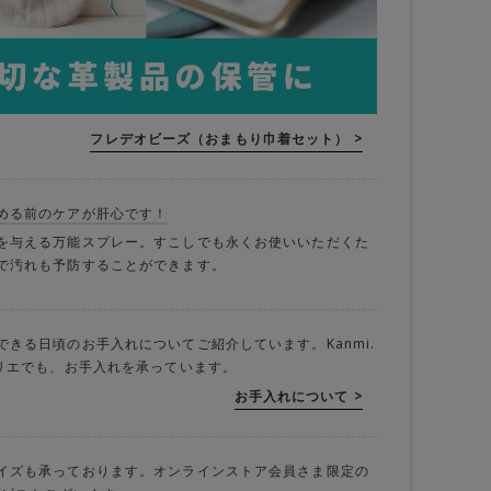
フレデオビーズ（おまもり巾着セット） >
める前のケアが肝心です！
を与える万能スプレー。すこしでも永くお使いいただくた
で汚れも予防することができます。
できる日頃のお手入れについてご紹介しています。Kanmi.
トリエでも、お手入れを承っています。
お手入れについて >
イズも承っております。オンラインストア会員さま限定の