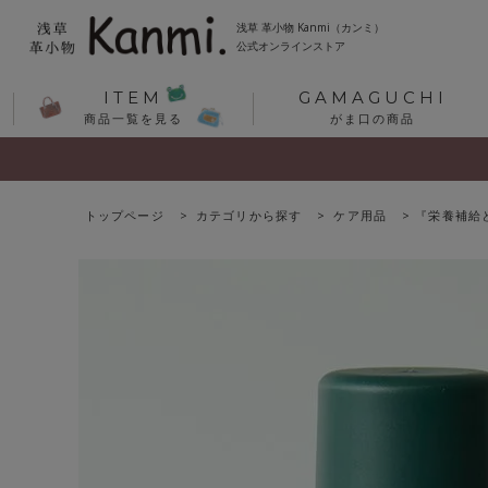
浅草 革小物 Kanmi（カンミ）
公式オンラインストア
ITEM
GAMAGUCHI
商品一覧を見る
がま口の商品
トップページ
カテゴリから探す
ケア用品
『栄養補給