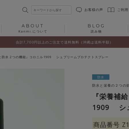
お客様の声
ご利用
ABOUT
BLOG
Kanmi.について
読み物
合計7,700円以上のご注文で送料無料（沖縄は送料半額）
と防水 2つの機能』コロニル1909 シュプリームプロテクトスプレー
防水
防水と栄養の２つの
『栄養補給
1909 
商品番号
Z