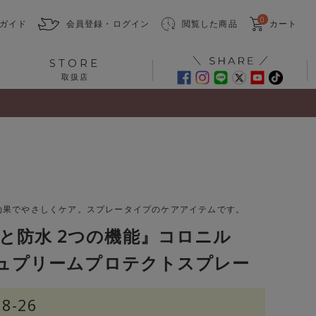
0
ガイド
会員登録・ログイン
閲覧した商品
カート
STORE
取扱店
効果でやさしくケア。スプレータイプのケアアイテムです。
と防水 2つの機能』コロニル
シュプリームプロテクトスプレー
18-26