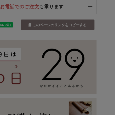
お電話でのご注文
も承ります
このページのリンクをコピーする