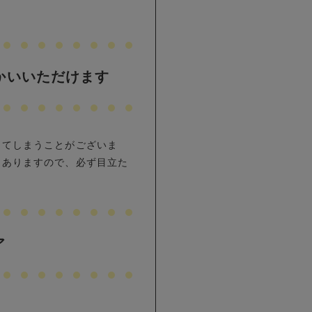
つかいいただけます
ってしまうことがございま
もありますので、必ず目立た
ア