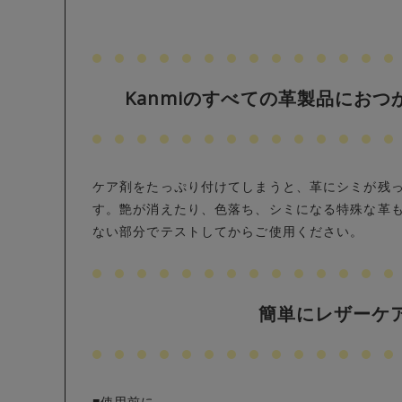
Kanmiのすべての革製品にお
ケア剤をたっぷり付けてしまうと、革にシミが残
す。艶が消えたり、色落ち、シミになる特殊な革
ない部分でテストしてからご使用ください。
簡単にレザーケ
■使用前に