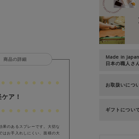
Made in Japa
商品の詳細
日本の職人さ
お取扱いにつ
軽ケア！
ギフトについ
効果のあるスプレーです。大切な
ではお手入れしにくい、面積の大