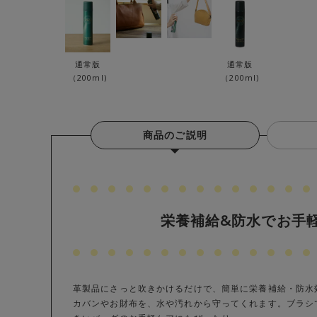
通常版
通常版
（200ml)
（200ml)
商品のご説明
栄養補給&防水でお手
革製品にさっと吹きかけるだけで、簡単に栄養補給・防水
カバンやお財布を、水や汚れから守ってくれます。ブラシ