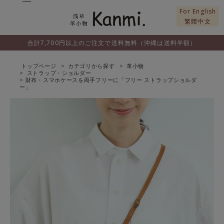
For English
繁體中文
合計7,700円以上のご注文で送料無料（沖縄は送料半額）
トップページ
カテゴリから探す
革小物
ストラップ・ショルダー
財布・スマホケースを両手フリーに「フリー ストラップショルダ
ー」