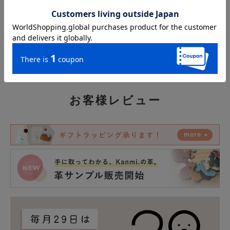
草実店舗に連れてきてくれたKanmiアイテムをご紹介
しております。実際の使用感やアイディアなど、皆様
のご参考になりましたら幸いです。
お客様レビュー