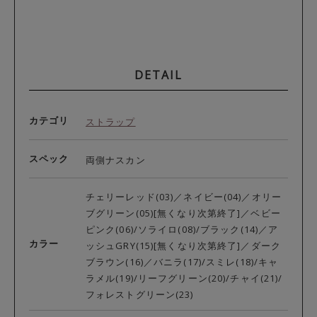
DETAIL
カテゴリ
ストラップ
スペック
両側ナスカン
チェリーレッド(03)／ネイビー(04)／オリー
ブグリーン(05)[無くなり次第終了]／ベビー
ピンク(06)/ソライロ(08)/ブラック(14)／ア
カラー
ッシュGRY(15)[無くなり次第終了]／ダーク
ブラウン(16)／バニラ(17)/スミレ(18)/キャ
ラメル(19)/リーフグリーン(20)/チャイ(21)/
フォレストグリーン(23)