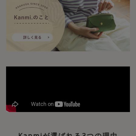
Kanmiが選ばれる3つの理由