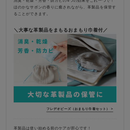
消臭・乾燥・芳香・防カビの4つの効果をこれ一つで！
ほのかなサボンの香りに癒されながら、革製品を保管す
ることができます。
＼大事な革製品をまもるおまもり巾着付／
フレデオビーズ（おまもり巾着セット） >
革製品は使い始める前のケアが肝心です！