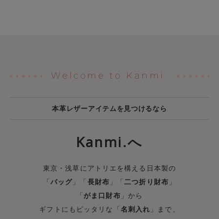
Welcome to Kanmi.
本革レザーアイテムを見つけるなら
Kanmi.へ
東京・浅草にアトリエを構える日本製の
「
バッグ
」「
長財布
」「
二つ折り財布
」
「
がま口財布
」から
ギフトにもピッタリな「
名刺入れ
」まで、