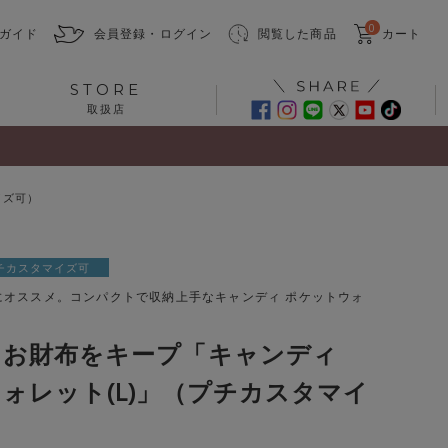
0
ガイド
会員登録・ログイン
閲覧した商品
カート
STORE
取扱店
イズ可）
チカスタマイズ可
にオススメ。コンパクトで収納上手なキャンディ ポケットウォ
なお財布をキープ「キャンディ
ォレット(L)」（プチカスタマイ