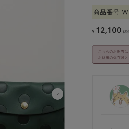
商品番号
W
12,100
¥
税
こちらのお財布は
お財布の保存袋と