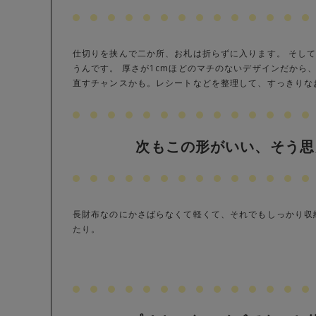
仕切りを挟んで二か所、お札は折らずに入ります。 そし
うんです。 厚さが1cmほどのマチのないデザインだから
直すチャンスかも。レシートなどを整理して、すっきりな
次もこの形がいい、そう思
長財布なのにかさばらなくて軽くて、それでもしっかり収
たり。