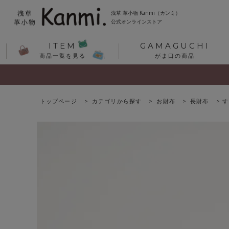
浅草 革小物 Kanmi（カンミ）
公式オンラインストア
ITEM
GAMAGUCHI
商品一覧を見る
がま口の商品
トップページ
カテゴリから探す
お財布
長財布
す