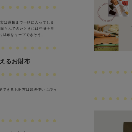
て実は通帳まで一緒に入ってしま
、膨らんできたときには中身を見
お財布をキープできそう。
えるお財布
納できるお財布は普段使いにぴっ