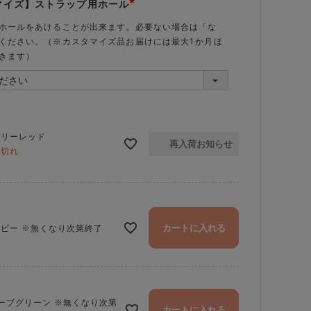
マイズ】ストラップ用ホール
(必
須)
ホールをあけることが出来ます。必要ない場合は「な
ください。（※カスタマイズ品お届けには最大1か月ほ
きます）
ェリーレッド
再入荷お知らせ
庫切れ
カートに入れる
ビー ※無くなり次第終了
ーブグリーン ※無くなり次第
カートに入れる