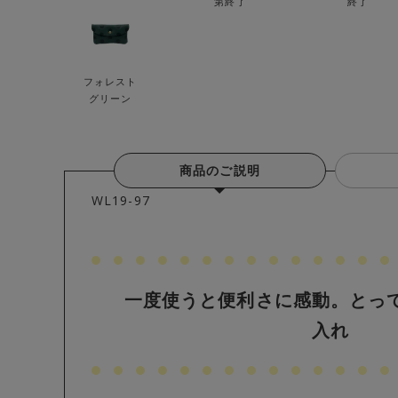
第終了
終了
フォレスト
グリーン
商品のご説明
WL19-97
一度使うと便利さに感動。とっ
入れ