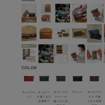
チェリーレ
ネイビー
オリーブグ
ブラック
ダークブラ
ッド
※無くなり
リーン ※
ウン ※無
次第終了
無くなり次
くなり次第