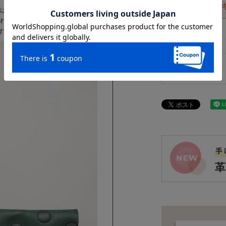
には外側に大きく開くマチが付い
入れは二つ、それぞれ縦と横に収
すいシンプルな構造です。
お気に入り登録