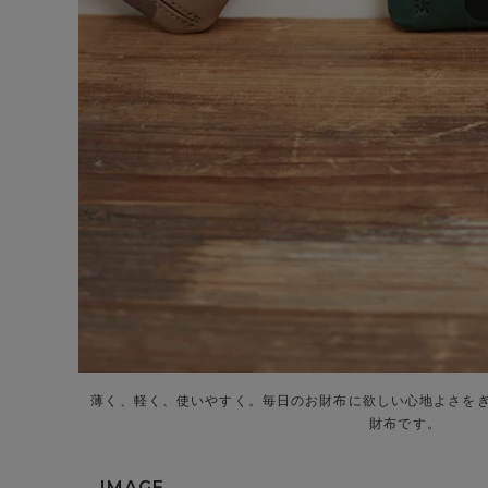
薄く、軽く、使いやすく。毎日のお財布に欲しい心地よさを
財布です。