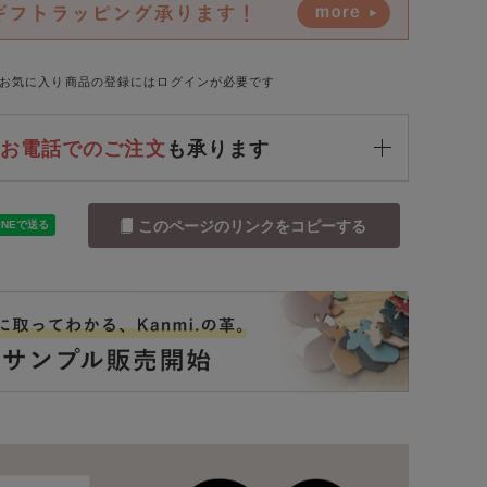
お気に入り商品の登録にはログインが必要です
お電話でのご注文
も承ります
このページのリンクをコピーする