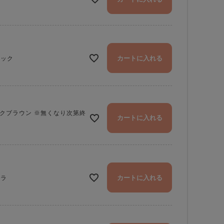
カートに入れる
ラック
クブラウン ※無くなり次第終
カートに入れる
カートに入れる
ニラ