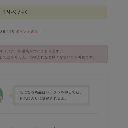
L19-97+C
110
[
ポイント進呈 ]
込
オリジナル巾着袋がついております。
してはもちろん、小物入れなど様々な使い方が可能です。
気になる商品は♡ボタンを押してね。
お気に入りに登録されるよ。