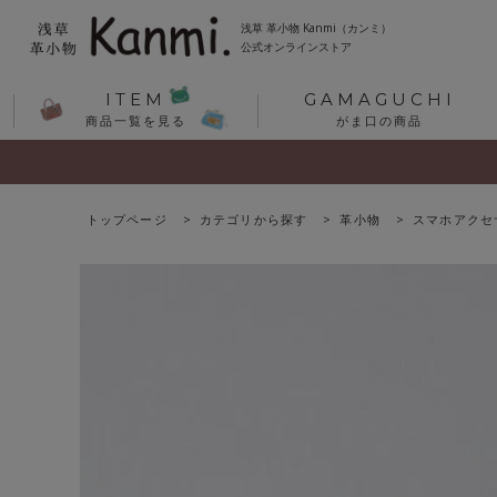
浅草 革小物 Kanmi（カンミ）
公式オンラインストア
ITEM
GAMAGUCHI
商品一覧を見る
がま口の商品
トップページ
カテゴリから探す
革小物
スマホアクセ