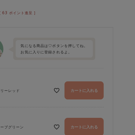
63
[
ポイント進呈 ]
気になる商品は♡ボタンを押してね。
お気に入りに登録されるよ。
カートに入れる
ェリーレッド
カートに入れる
リーブグリーン