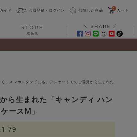
0
ガイド
会員登録・ログイン
閲覧した商品
カート
STORE
取扱店
すく、スマホスタンドにも。アンケートでのご意見から生まれた
。
から生まれた「キャンディ ハン
ケースM」
21-79