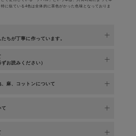
。特に似ている4色は全体的に茶色がかった色味となっておりま
n
んたちが丁寧に作っています。
て
必ずお読みください）
地、麻、コットンについて
いて
て