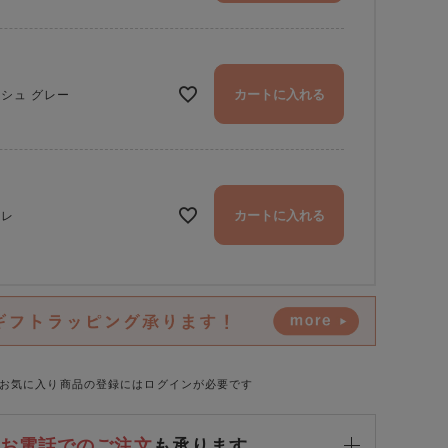
カートに入れる
シュ グレー
カートに入れる
ミレ
チェリーレッド ／「フリーストラップ」キャラメル ／「All story ト
お気に入り商品の登録にはログインが必要です
お電話でのご注文
も承ります