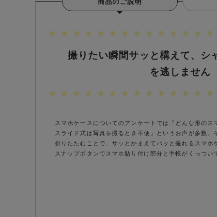
商品のご説明
撮りたい瞬間サッと構えて、シ
を逃しません
スマホケースについてのアンケートでは「どんな形のス
スライド式は写真を撮るとき不便」というお声が多数。
折りたたむことで、サッとかまえてパッと撮れるスマホ
スナップボタンでスマホ貼り付け部分と手帳がくっつい