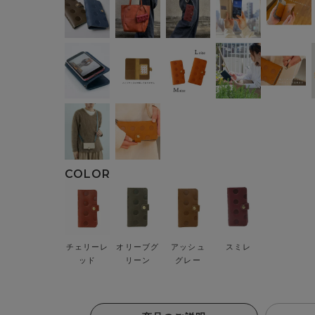
チェリーレ
オリーブグ
アッシュ
スミレ
ッド
リーン
グレー