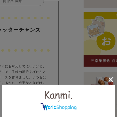
商品の詳細
ャッターチャンス
マホにも対応してほしいけど、
そこで、手帳の部分をぱたんと
ケースを作りました。いつもは
ているから、必要なときだけ。