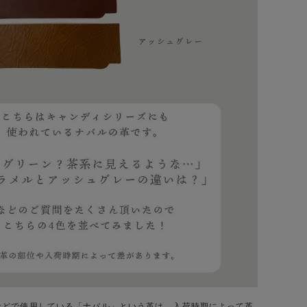
などで使用している「ナバル」という革は、入荷時期によって革