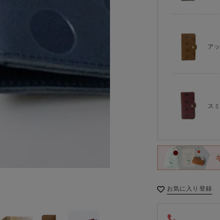
アッ
ス
お気に入り登録