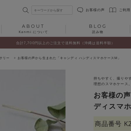
お客様の声
ご利用
ABOUT
BLOG
Kanmi.について
読み物
合計7,700円以上のご注文で送料無料（沖縄は送料半額）
サリー
お客様の声から生まれた「キャンディ ハンディスマホケースM」
持ちやすく、撮りや
理想のスマホケース
お客様の声
ディスマホ
商品番号
K