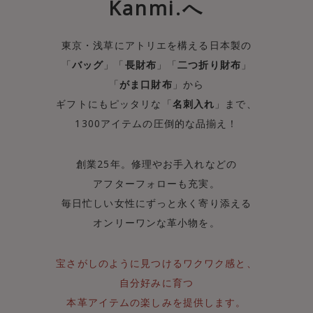
Kanmi.へ
東京・浅草にアトリエを構える日本製の
「
バッグ
」「
長財布
」「
二つ折り財布
」
「
がま口財布
」から
ギフトにもピッタリな「
名刺入れ
」まで、
1300アイテムの圧倒的な品揃え！
創業25年。修理やお手入れなどの
アフターフォローも充実。
毎日忙しい女性にずっと永く寄り添える
オンリーワンな革小物を。
宝さがしのように見つけるワクワク感と、
自分好みに育つ
本革アイテムの楽しみを提供します。