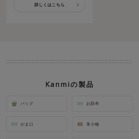
Kanmiの製品
バッグ
お財布
がま口
革小物