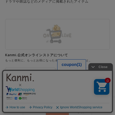
ドラマや雑誌などのメディアに掲載されたアイテム
Kanmi.公式オンラインストアについて
もっと便利に、もっとお得になったオンラインストアのこと。
0
Kanmi.のこだわり
Kanmi.が使う浅草レザーにつ
いて
わたしたちが大切にしていること
会員登録
ランキング
閲覧履歴
商品一覧
カート
ログイン
Kanmi.の革・素材のこと