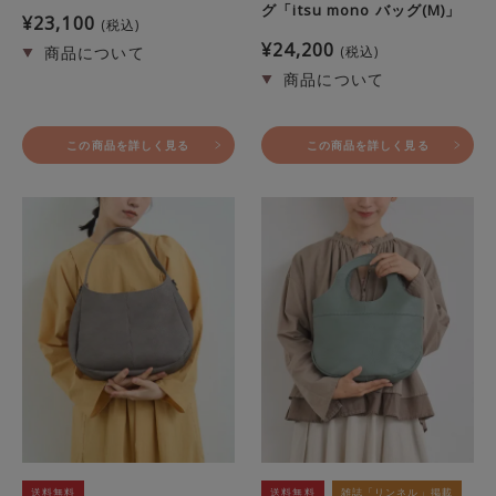
グ「itsu mono バッグ(M)」
¥
23,100
税込
¥
24,200
税込
この商品を詳しく見る
この商品を詳しく見る
送料無料
送料無料
雑誌「リンネル」掲載