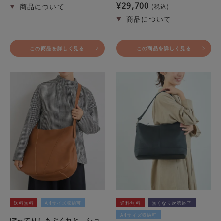
¥
29,700
税込
この商品を詳しく見る
この商品を詳しく見る
送料無料
A4サイズ収納可
送料無料
無くなり次第終了
A4サイズ収納可
ぽってりしもぶくれと、ショ