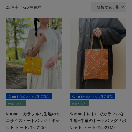
25
件中
1
-
25
件表示
価格が安い順
Kanmi.公式ショップ限定商品
Kanmi.公式ショップ限定商品
軽量バッグ
軽量バッグ
Kanmi｜カラフルな生地のミ
Kanmi｜レトロでカラフルな
ニサイズトートバッグ「ポケ
生地×牛革のトートバッグ「ポ
ット トートバッグ(S)」
ケット トートバッグ(M)」