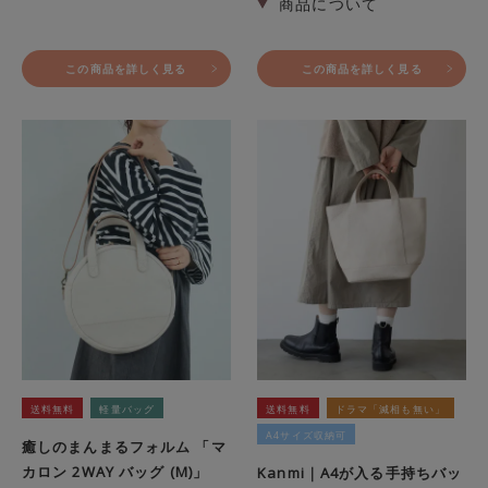
この商品を詳しく見る
この商品を詳しく見る
送料無料
軽量バッグ
送料無料
ドラマ「滅相も無い」
A4サイズ収納可
癒しのまんまるフォルム 「マ
カロン 2WAY バッグ (M)」
Kanmi｜A4が入る手持ちバッ