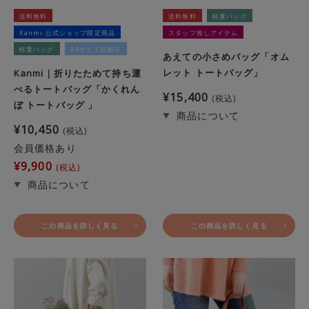
送料無料
送料無料
軽量バッグ
Kanmi.公式ショップ限定商品
スタッフ推しアイテム
軽量バッグ
A4サイズ収納可
あえての小さめバッグ「オム
レット トートバッグ」
Kanmi｜折りたためて持ち運
べるトートバッグ「かくれん
¥
15,400
税込
ぼ トートバッグ 」
¥
10,450
税込
会員価格あり
¥
9,900
税込
この商品を詳しく見る
この商品を詳しく見る