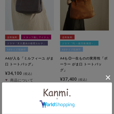
送料無料
スタッフ推しアイテム
送料無料
ドラマ「天久鷹央の推理カルテ」
ドラマ「PJ ～航空救難団～」
A4サイズ収納可
A4サイズ収納可
A4が入る「ミルフィーユ がま
A4も◎一生ものの実用性「ボ
口 トートバッグ」
ーラー がま口 トートバッ
グ」
¥
34,100
税込
¥
37,400
税込
この商品を詳しく見る
この商品を詳しく見る