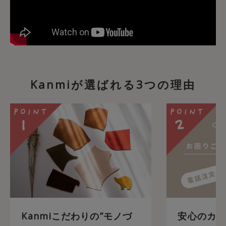
Kanmiが選ばれる3つの理由
Kanmiこだわりの”モノづ
安心のカス