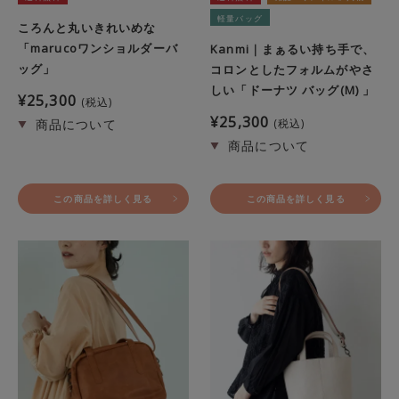
軽量バッグ
ころんと丸いきれいめな
「marucoワンショルダーバ
Kanmi｜まぁるい持ち手で、
ッグ」
コロンとしたフォルムがやさ
しい「ドーナツ バッグ(M) 」
¥
25,300
税込
¥
25,300
税込
この商品を詳しく見る
この商品を詳しく見る