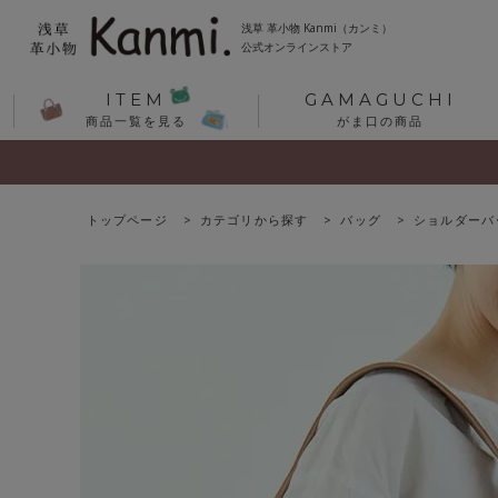
浅草 革小物 Kanmi（カンミ）
公式オンラインストア
ITEM
GAMAGUCHI
商品一覧を見る
がま口の商品
トップページ
カテゴリから探す
バッグ
ショルダーバ