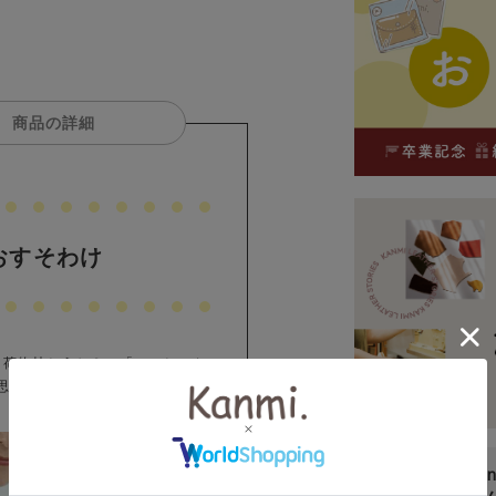
商品の詳細
おすそわけ
ら、荷物持とうか？」「こっちのカ
思いやる気持ちをシェアできるよ
Made in Japa