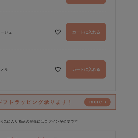
カートに入れる
レージュ
カートに入れる
ャメル
fuwari トートショルダーバッグ (L) グレージュ
お気に入り商品の登録にはログインが必要です