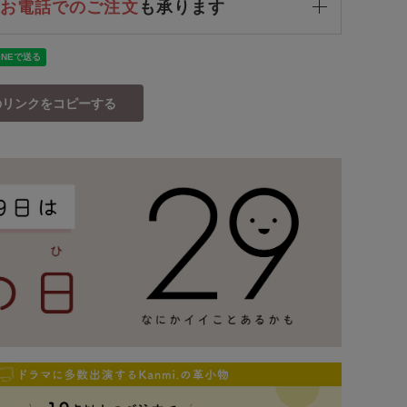
お電話でのご注文
も承ります
のリンクをコピーする