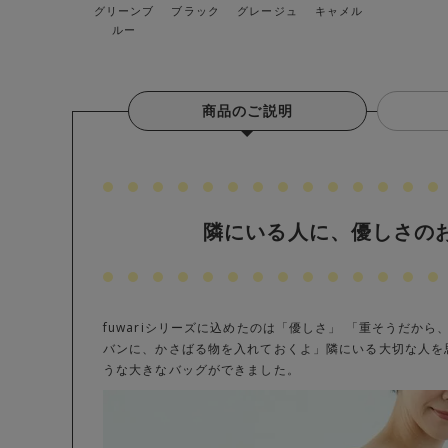
グリーンブ
ブラック
グレージュ
キャメル
ルー
商品のご説明
隣にいる人に、優しさの
fuwariシリーズに込めたのは「優しさ」 「重そうだか
バンに、かさばる物を入れておくよ」隣にいる大切な人を
うな大きなバッグができました。