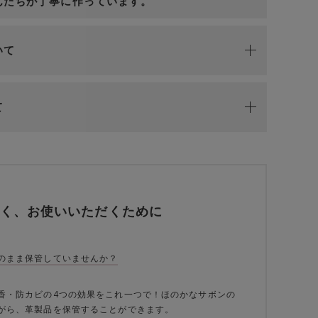
んたちが丁寧に作っています。
いて
て
く、お使いいただくために
のまま保管していませんか？
香・防カビの4つの効果をこれ一つで！ほのかなサボンの
がら、革製品を保管することができます。