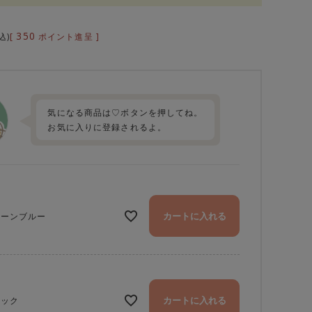
350
[
ポイント進呈 ]
込
気になる商品は♡ボタンを押してね。
お気に入りに登録されるよ。
カートに入れる
リーンブルー
カートに入れる
ラック