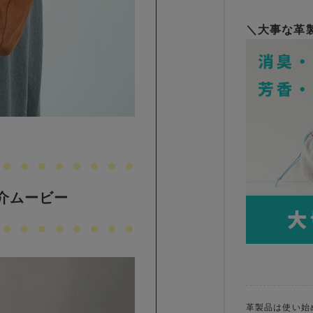
＼大事な革
紹介ムービー
革製品は使い始