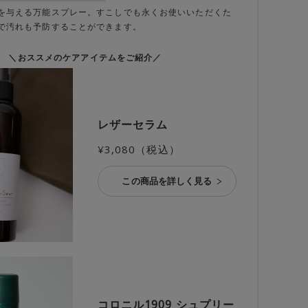
を与える万能スプレー。すこしでも永くお使いいただくた
で汚れも予防することができます。
＼おススメのケアアイテムをご紹介／
レザーセラム
¥3,080（税込）
この商品を詳しく見る
コロニル1909 シュプリー