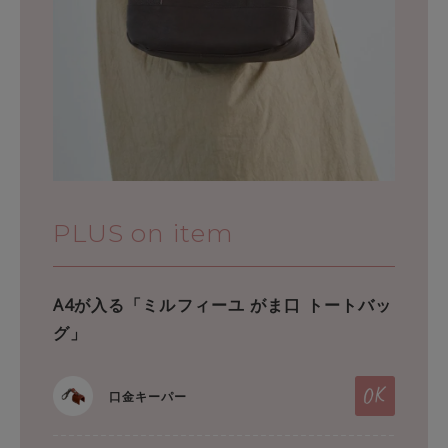
PLUS on item
A4が入る「ミルフィーユ がま口 トートバッ
グ」
口金キーパー