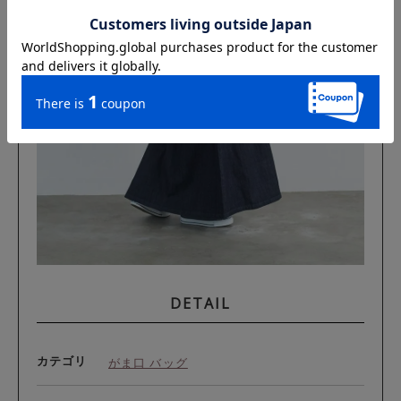
DETAIL
カテゴリ
がま口 バッグ