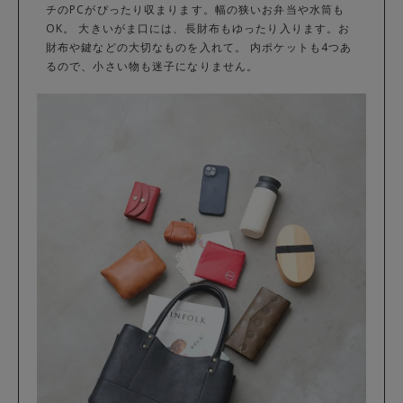
チのPCがぴったり収まります。幅の狭いお弁当や水筒も
OK。 大きいがま口には、長財布もゆったり入ります。お
財布や鍵などの大切なものを入れて。 内ポケットも4つあ
るので、小さい物も迷子になりません。