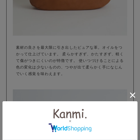
素材の良さを最大限に引き出したピュアな革。オイルをつ
かって仕上げています。 柔らかすぎず、かたすぎず、軽く
て傷がつきにくいのが特徴です。 使いつづけることによる
色の変化は少ないものの、つやが出て柔らかく手になじん
でいく感覚を味わえます。