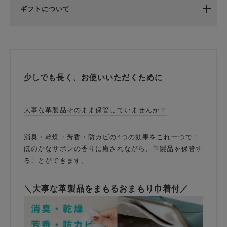
ギフトについて
少しでも長く、お使いいただくために
大事な革製品そのまま保管していませんか？
消臭・乾燥・芳香・防カビの4つの効果をこれ一つで！
ほのかなサボンの香りに癒されながら、革製品を保管す
ることができます。
＼大事な革製品をまもるおまもり巾着付／