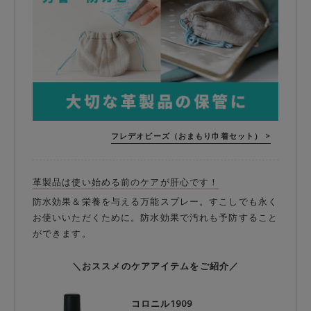
フレデオビーズ（おまもり巾着セット） >
革製品は使い始める前のケアが肝心です！
防水効果＆栄養を与える万能スプレー。すこしでも永く
お使いいただくために。防水効果で汚れも予防すること
ができます。
＼おススメのケアアイテムをご紹介／
コロニル1909