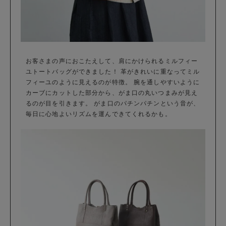
お客さまの声におこたえして、肩にかけられるミルフィー
ユトートバッグができました！ 革がきれいに重なってミル
フィーユのように見えるのが特徴。 腕を通しやすいように
カーブにカットした部分から、がま口の丸いつまみが見え
るのが目を引きます。 がま口のパチンパチンという音が、
毎日に心地よいリズムを運んできてくれるかも。