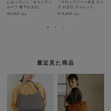
になっていく「キャンディ
「ドロップツリー木玉 ロン
ルーフ 親子がま口」
グ がま口 ウォレット」
¥
6,600
¥
14,850
¥
（税込）
（税込）
最近見た商品