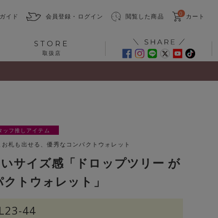
0
ガイド
会員登録・ログイン
閲覧した商品
カート
STORE
取扱店
タッフ推しアイテム
まお札も出せる、優秀なコンパクトウォレット
いサイズ感「ドロップツリー が
パクトウォレット」
L23-44