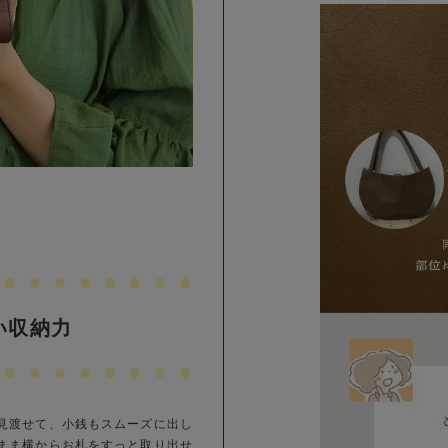
い収納力
見渡せて、小銭もスムーズに出し
まま横からお札をすっと取り出せ