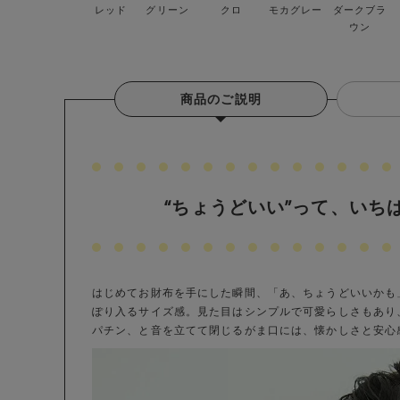
レッド
グリーン
クロ
モカグレー
ダークブラ
ウン
商品のご説明
“ちょうどいい”って、いち
はじめてお財布を手にした瞬間、「あ、ちょうどいいかも
ぽり入るサイズ感。見た目はシンプルで可愛らしさもあり
パチン、と音を立てて閉じるがま口には、懐かしさと安心