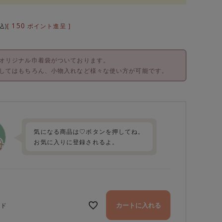
150
[
ポイント進呈 ]
込
オリジナル巾着袋がついております。
してはもちろん、小物入れなど様々な使い方が可能です。
気になる商品は♡ボタンを押してね。
お気に入りに登録されるよ。
カートに入れる
ッド