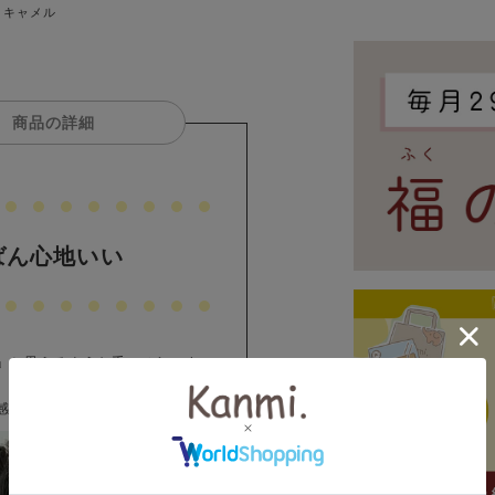
キャメル
商品の詳細
ばん心地いい
」と思えるような手のひらにすっ
、でもどこか落ち着いた佇まい。
感がぎゅっと詰まっています。