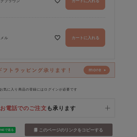
カートに入れる
ークブラウン
カートに入れる
ャメル
お気に入り商品の登録にはログインが必要です
お電話でのご注文
も承ります
このページのリンクをコピーする