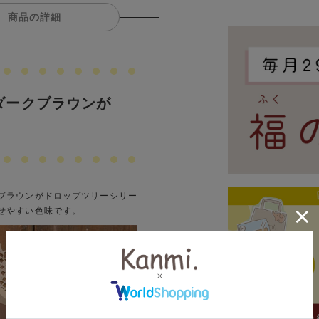
商品の詳細
ダークブラウンが
ブラウンがドロップツリーシリー
せやすい色味です。