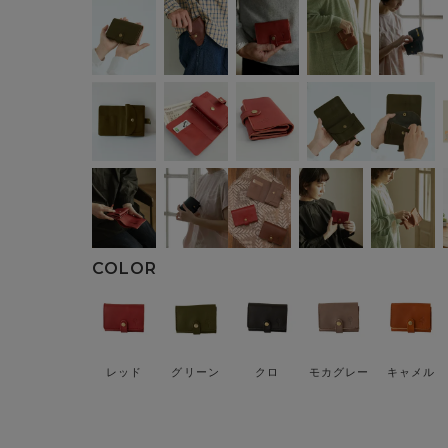
レッド
グリーン
クロ
モカグレー
キャメル