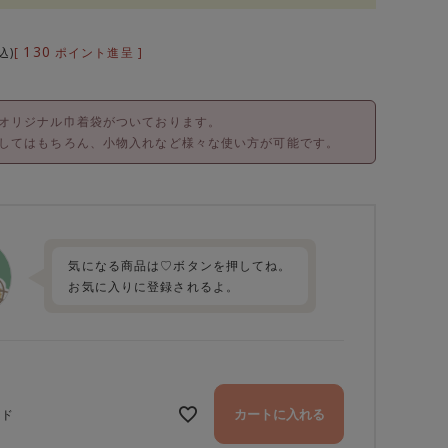
130
[
ポイント進呈 ]
込
オリジナル巾着袋がついております。
してはもちろん、小物入れなど様々な使い方が可能です。
気になる商品は♡ボタンを押してね。
お気に入りに登録されるよ。
カートに入れる
ッド