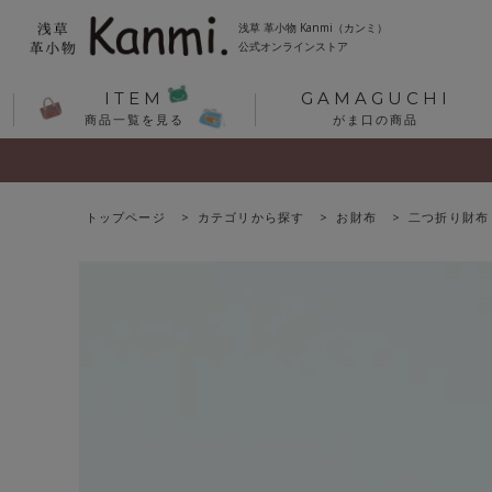
浅草 革小物 Kanmi（カンミ）
公式オンラインストア
ITEM
GAMAGUCHI
商品一覧を見る
がま口の商品
トップページ
カテゴリから探す
お財布
二つ折り財布