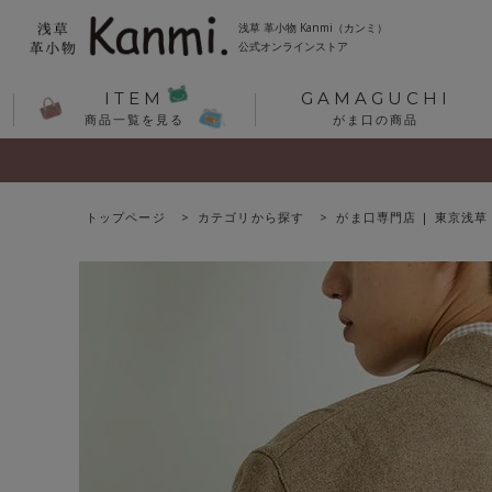
浅草 革小物 Kanmi（カンミ）
公式オンラインストア
ITEM
GAMAGUCHI
商品一覧を見る
がま口の商品
トップページ
カテゴリから探す
がま口専門店 | 東京浅草