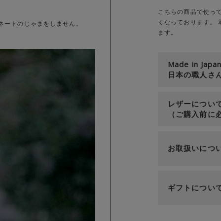
こちらの商品で使っ
くなっております。
ネートのじゃまをしません。
ます。
。
Made in Japa
日本の職人さ
レザーについ
（ご購入前に
お取扱いにつ
ギフトについ