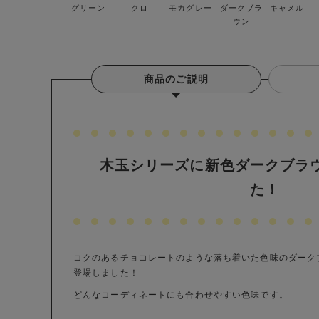
グリーン
クロ
モカグレー
ダークブラ
キャメル
ウン
商品のご説明
木玉シリーズに新色ダークブラ
た！
コクのあるチョコレートのような落ち着いた色味のダーク
登場しました！
どんなコーディネートにも合わせやすい色味です。