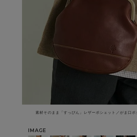
素材そのまま「すっぴん」レザーポシェット／がま口ポ