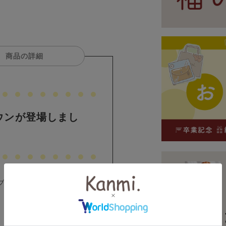
商品の詳細
ウンが登場しまし
ブラウンが木玉シリーズに新しく