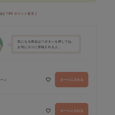
180
[
ポイント進呈 ]
込
気になる商品は♡ボタンを押してね。
お気に入りに登録されるよ。
カートに入れる
リーン
カートに入れる
ロ