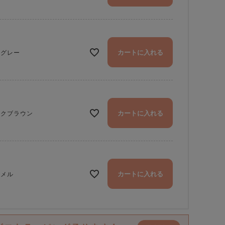
カートに入れる
カグレー
カートに入れる
ークブラウン
カートに入れる
ャメル
がま口ポシェットの色：モカグレー