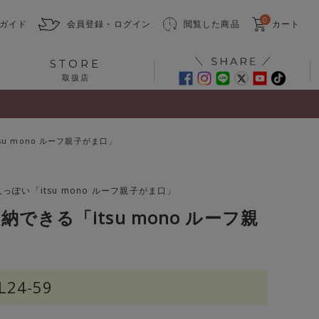
0
ガイド
会員登録・ログイン
閲覧した商品
カート
STORE
取扱店
u mono ルーフ親子がま口」
ぽい「itsu mono ルーフ親子がま口」
できる「itsu mono ルーフ親
L24-59