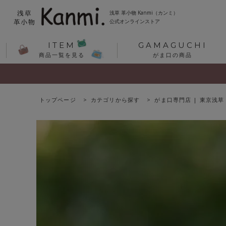
浅草 革小物 Kanmi（カンミ）
公式オンラインストア
ITEM
GAMAGUCHI
商品一覧を見る
がま口の商品
トップページ
カテゴリから探す
がま口専門店 | 東京浅草