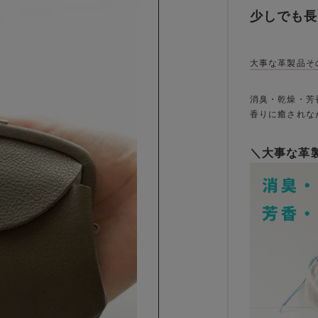
少しでも長
大事な革製品そ
消臭・乾燥・芳
香りに癒されな
＼大事な革