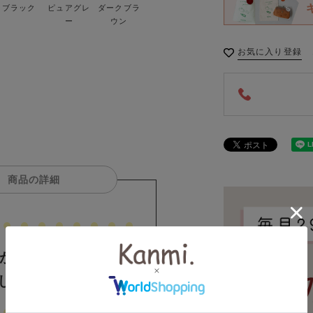
ブラック
ピュアグレ
ダークブラ
ー
ウン
お気に入り登録
商品の詳細
ま口に「itsu
ました