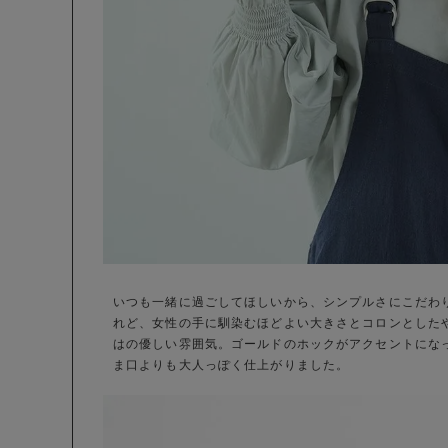
いつも一緒に過ごしてほしいから、シンプルさにこだわ
れど、女性の手に馴染むほどよい大きさとコロンとしたやわ
はの優しい雰囲気。ゴールドのホックがアクセントにな
ま口よりも大人っぽく仕上がりました。