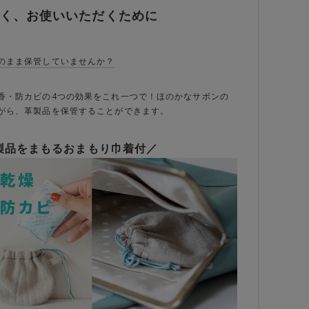
く、お使いいただくために
のまま保管していませんか？
香・防カビの4つの効果をこれ一つで！ほのかなサボンの
がら、革製品を保管することができます。
製品をまもるおまもり巾着付／