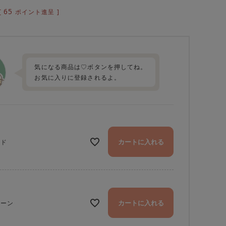
65
[
ポイント進呈 ]
気になる商品は♡ボタンを押してね。
お気に入りに登録されるよ。
カートに入れる
ッド
カートに入れる
リーン