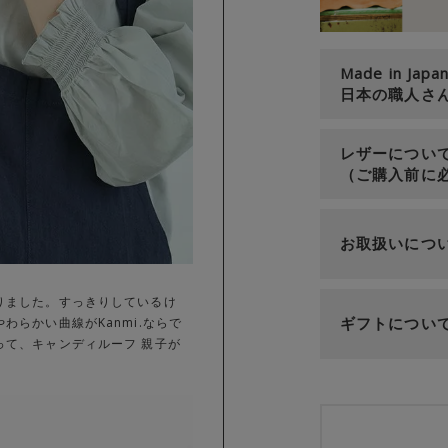
Made in Japa
日本の職人さ
レザーについ
（ご購入前に
お取扱いにつ
りました。すっきりしているけ
ギフトについ
らかい曲線がKanmi.ならで
って、キャンディルーフ 親子が