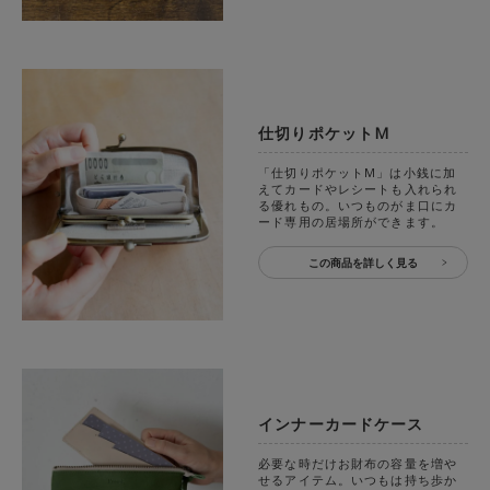
仕切りポケットM
「仕切りポケットM」は小銭に加
えてカードやレシートも入れられ
る優れもの。いつものがま口にカ
ード専用の居場所ができます。
この商品を詳しく見る
インナーカードケース
必要な時だけお財布の容量を増や
せるアイテム。いつもは持ち歩か