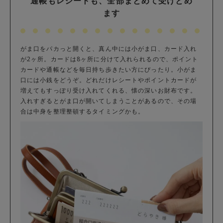
通帳もレシートも、全部まとめて受けとめ
ます
がま口をパカっと開くと、真ん中には小がま口、カード入れ
が2ヶ所。カードは8ヶ所に分けて入れられるので、ポイント
カードや通帳などを毎日持ち歩きたい方にぴったり。小がま
口には小銭をどうぞ。どれだけレシートやポイントカードが
増えてもすっぽり受け入れてくれる、懐の深いお財布です。
入れすぎるとがま口が開いてしまうことがあるので、その場
合は中身を整理整頓するタイミングかも。