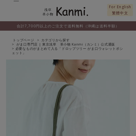
For English
繁體中文
合計7,700円以上のご注文で送料無料（沖縄は送料半額）
トップページ
カテゴリから探す
がま口専門店 | 東京浅草 革小物 Kanmi（カンミ）公式通販
必要なものがまとめて入る「ドロップツリー がま口ウォレットポシ
ェット」