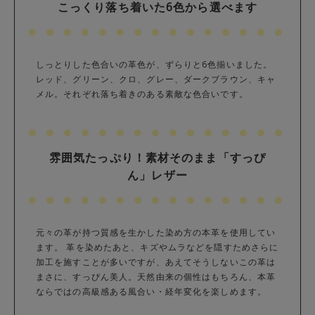
こっくり落ち着いた6色から選べます
しっとりした色合いの革色が、ずらりと6色揃いました。
レッド、グリーン、クロ、グレー、ダークブラウン、キャ
メル。それぞれ落ち着きのある素敵な色合いです。
雰囲気たっぷり！素材そのまま「すっぴ
ん」レザー
元々の革が持つ質感を生かした染め方の本革を使用してい
ます。 革を染めたあと、キズやムラなどを隠すためさらに
加工を施すことが多いですが、あえてそうしないこの革は
まさに、すっぴん美人。天然由来の個性はもちろん、本革
ならではの高級感ある風合い・経年変化を楽しめます。