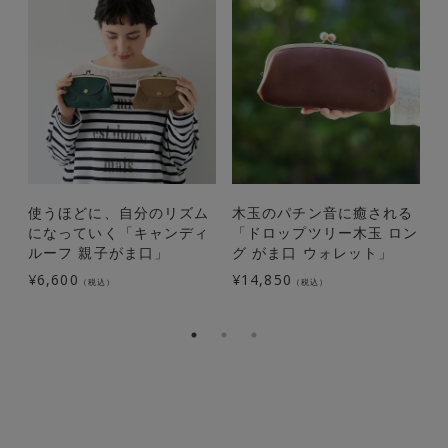
使うほどに、自分のリズム
木玉のパチン音に癒される
になっていく「キャンディ
「ドロップツリー木玉 ロン
ルーフ 親子がま口」
グ がま口 ウォレット」
¥
6,600
¥
14,850
¥
（税込）
（税込）