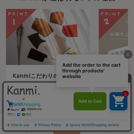
Kanmiこだわりの”モノづ
安心のカス
くり”
WEBでのお買
話での注文も承
Kanmiのアイテムはすべて日本の職
た、日々メール
人さんの手で作られております。大
セージ等でお
量生産でないからこそできる、1点1
Kanmiスタ
0
点向き合うKanmiのモノづくり。同
ていただいてお
会員登録
じものは1つとしてありません。革サ
ランキング
閲覧履歴
商品一覧
カート
ログイン
よる修理につ