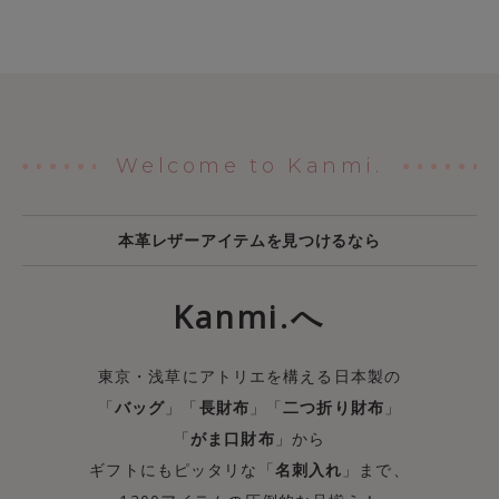
Welcome to Kanmi.
本革レザーアイテムを見つけるなら
Kanmi.へ
東京・浅草にアトリエを構える日本製の
「
バッグ
」「
長財布
」「
二つ折り財布
」
「
がま口財布
」から
ギフトにもピッタリな「
名刺入れ
」まで、