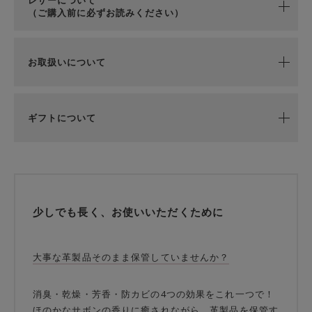
レザーについて
（ご購入前に必ずお読みください）
お取扱いについて
ギフトについて
少しでも長く、お使いいただくために
大事な革製品そのまま保管していませんか？
消臭・乾燥・芳香・防カビの4つの効果をこれ一つで！
ほのかなサボンの香りに癒されながら、革製品を保管す