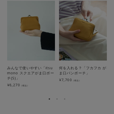
みんなで使いやすい「itsu
何を入れる？「フカフカ が
mono スクエアがま口ポー
ま口パンポーチ」
チ(S)」
¥
7,700
（税込）
¥
6,270
¥
（税込）