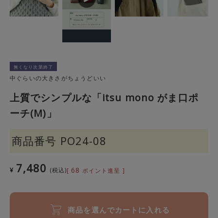
無くなり次第終了
中ぐらいの大きさがちょうどいい
上質でシンプルな「itsu mono がま口ポ
ーチ(M)」
商品番号
PO24-08
7,480
68
¥
税込
[
ポイント進呈 ]
商品を選んでカートに入れる