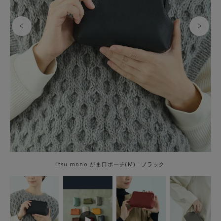
itsu mono がま口ポーチ(M) ブラック