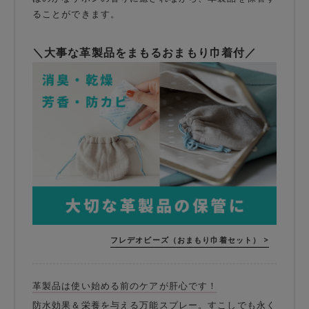
ることができます。
＼大事な革製品をまもるおまもり巾着付／
フレデオビーズ（おまもり巾着セット） >
革製品は使い始める前のケアが肝心です！
防水効果＆栄養を与える万能スプレー。すこしでも永く