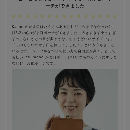
ーチができました
Kanmi.のがま口はたくさんあるけれど、今までなかった5寸
(15.2cm)のがま口ポーチができました。大きすぎず小さすぎ
ずの、なにかと出番が多そうな、ちょうどいいサイズです。
「このくらいのがま口を待ってました！」という方もきっと
いるはず。 シンプルな作りで使い方の自由度が高く、とって
も軽い itsu mono がま口ポーチ(M) いつものカバンにすっと
なじむ、万能ポーチです。