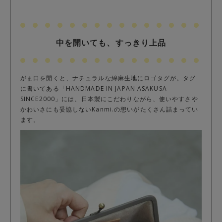
中を開いても、すっきり上品
がま口を開くと、ナチュラルな綿麻生地にロゴタグが。タグ
に書いてある「HANDMADE IN JAPAN ASAKUSA
SINCE2000」には、日本製にこだわりながら、使いやすさや
かわいさにも妥協しないKanmi.の想いがたくさん詰まってい
ます。