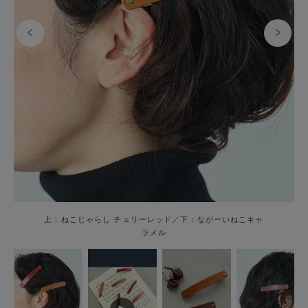
上：ねこじゃらし チェリーレッド／下：ながーいねこキャ
ラメル