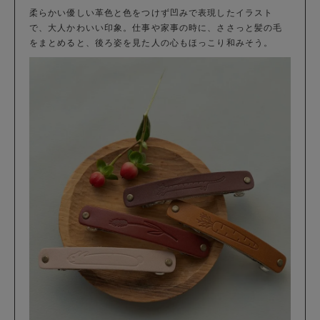
柔らかい優しい革色と色をつけず凹みで表現したイラスト
で、大人かわいい印象。仕事や家事の時に、ささっと髪の毛
をまとめると、後ろ姿を見た人の心もほっこり和みそう。