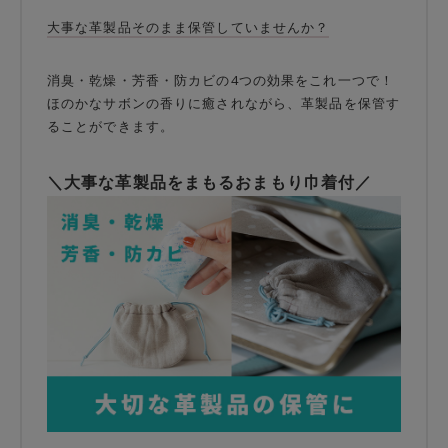
大事な革製品そのまま保管していませんか？
消臭・乾燥・芳香・防カビの4つの効果をこれ一つで！
ほのかなサボンの香りに癒されながら、革製品を保管す
ることができます。
＼大事な革製品をまもるおまもり巾着付／