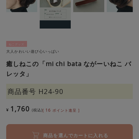
ねこグッズ
大人かわいい遊び心いっぱい
癒しねこの「mi chi bata ながーいねこ バ
レッタ」
商品番号
H24-90
1,760
16
¥
税込
[
ポイント進呈 ]
商品を選んでカートに入れる