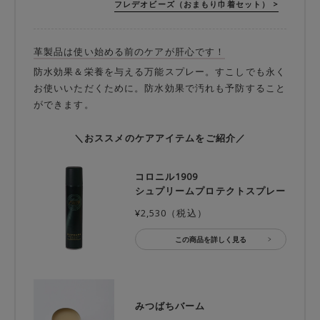
フレデオビーズ（おまもり巾着セット） >
革製品は使い始める前のケアが肝心です！
防水効果＆栄養を与える万能スプレー。すこしでも永く
お使いいただくために。防水効果で汚れも予防すること
ができます。
＼おススメのケアアイテムをご紹介／
コロニル1909
シュプリームプロテクトスプレー
¥2,530（税込）
この商品を詳しく見る
みつばちバーム