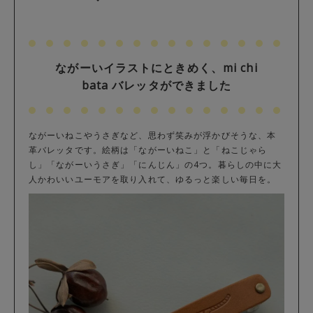
ながーいイラストにときめく、mi chi
bata バレッタができました
ながーいねこやうさぎなど、思わず笑みが浮かびそうな、本
革バレッタです。絵柄は「ながーいねこ」と「ねこじゃら
し」「ながーいうさぎ」「にんじん」の4つ。暮らしの中に大
人かわいいユーモアを取り入れて、ゆるっと楽しい毎日を。