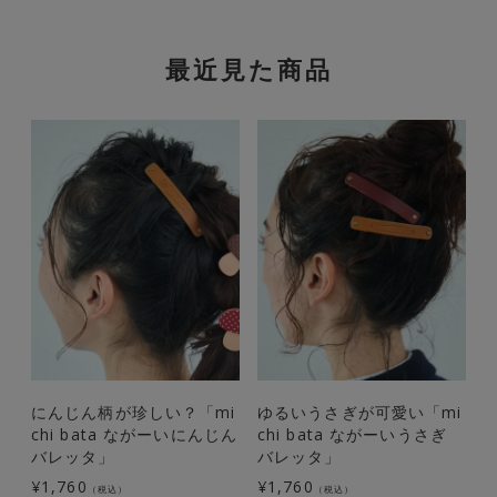
最近見た商品
にんじん柄が珍しい？「mi
ゆるいうさぎが可愛い「mi
chi bata ながーいにんじん
chi bata ながーいうさぎ
h
バレッタ」
バレッタ」
¥
1,760
¥
1,760
¥
（税込）
（税込）