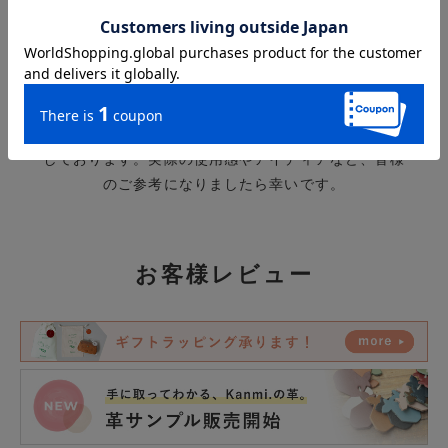
各画像をクリックいただけますと詳細をご覧いただけ
ます。
お客様がインスタグラムにて【ハッシュタグ #わたし
のKanmi】をつけて投稿してくださったアイテムや浅
草実店舗に連れてきてくれたKanmiアイテムをご紹介
しております。実際の使用感やアイディアなど、皆様
のご参考になりましたら幸いです。
お客様レビュー