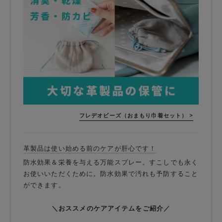
フレデオビーズ（おまもり巾着セット） >
革製品は使い始める前のケアが肝心です！
防水効果＆栄養を与える万能スプレー。すこしでも永く
お使いいただくために。防水効果で汚れも予防すること
ができます。
＼おススメのケアアイテムをご紹介／