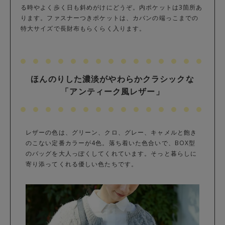
る時やよく歩く日も斜めがけにどうぞ。内ポケットは3箇所あ
ります。ファスナーつきポケットは、カバンの端っこまでの
特大サイズで長財布もらくらく入ります。
ほんのりした濃淡がやわらかクラシックな
「アンティーク風レザー」
レザーの色は、グリーン、クロ、グレー、キャメルと飽き
のこない定番カラーが4色。落ち着いた色合いで、BOX型
のバッグを大人っぽくしてくれています。そっと暮らしに
寄り添ってくれる優しい色たちです。