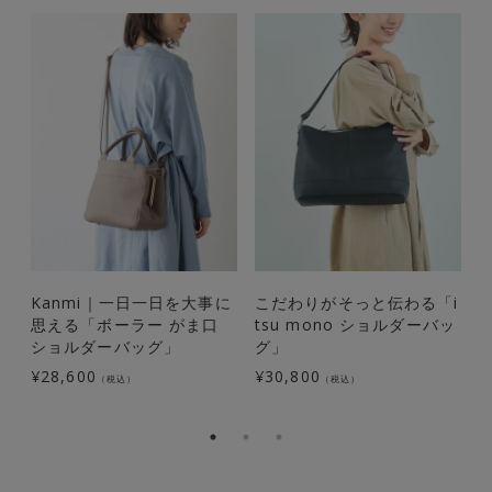
Kanmi｜一日一日を大事に
こだわりがそっと伝わる「i
思える「ボーラー がま口
tsu mono ショルダーバッ
ン
ショルダーバッグ」
グ」
¥
28,600
¥
30,800
¥
（税込）
（税込）