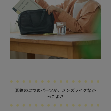
真鍮のごつめパーツが、メンズライクなか
っこよさ