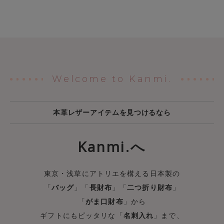
Welcome to Kanmi.
本革レザーアイテムを見つけるなら
Kanmi.へ
東京・浅草にアトリエを構える日本製の
「
バッグ
」「
長財布
」「
二つ折り財布
」
「
がま口財布
」から
ギフトにもピッタリな「
名刺入れ
」まで、