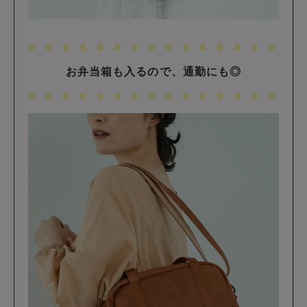
お弁当箱も入るので、通勤にも◎