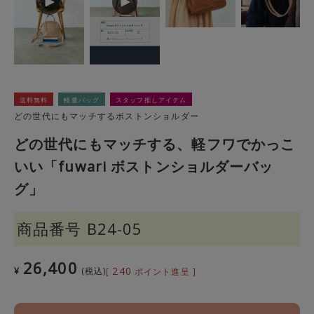
送料無料
軽量バッグ
スタッフ推しアイテム
どの世代にもマッチするボストンショルダー
どの世代にもマッチする、軽フワでかっこ
いい「fuwari ボストンショルダーバッ
グ」
商品番号
B24-05
26,400
240
¥
税込
[
ポイント進呈 ]