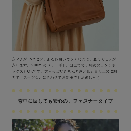
底マチが15.5センチある四角いカタチなので、底までモノが
入ります。500mlのペットボトルは立てて、細めのランチボ
ックスもOKです。大人っぽいきちんと感と見た目以上の収納
力で、スーツなどに合わせて通勤用でも活躍しそう。
背中に回しても安心の、ファスナータイプ