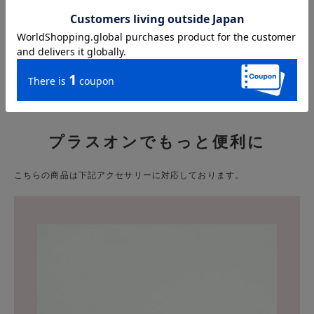
厚さ：2.5cm
重さ
約200g
プラスオンでもっと便利に
こちらの商品は下記アクセサリーに対応しております。