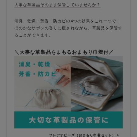
大事な革製品そのまま保管していませんか？
消臭・乾燥・芳香・防カビの4つの効果をこれ一つで！
ほのかなサボンの香りに癒されながら、革製品を保管す
ることができます。
＼大事な革製品をまもるおまもり巾着付／
フレデオビーズ（おまもり巾着セット） >