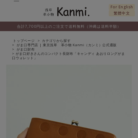
For English
繁體中文
合計7,700円以上のご注文で送料無料（沖縄は送料半額）
トップページ
カテゴリから探す
がま口専門店 | 東京浅草 革小物 Kanmi（カンミ）公式通販
がま口財布
がま口好きさんのコンパクト長財布「キャンディ あおりロングがま
口ウォレット」