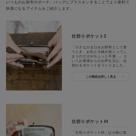
いつものお財布やポーチ、バッグにプラスオンすることでより便利で
快適になるアイテムをご紹介します。
仕切りポケットS
「小さながま口をお財布として使
うとき、お札と小銭が混じってし
まうのだけがちょっと不便…」 と
いうお客様からのお声を元に、仕
切れるポケットをつくりました。
この商品を詳しく見る
仕切りポケットM
「仕切りポケットM」は小銭に加