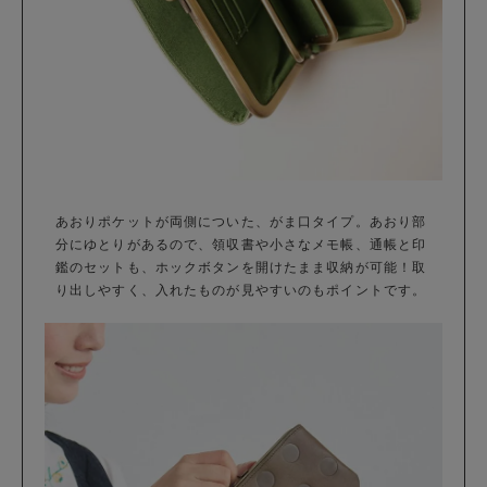
あおりポケットが両側についた、がま口タイプ。あおり部
分にゆとりがあるので、領収書や小さなメモ帳、通帳と印
鑑のセットも、ホックボタンを開けたまま収納が可能！取
り出しやすく、入れたものが見やすいのもポイントです。