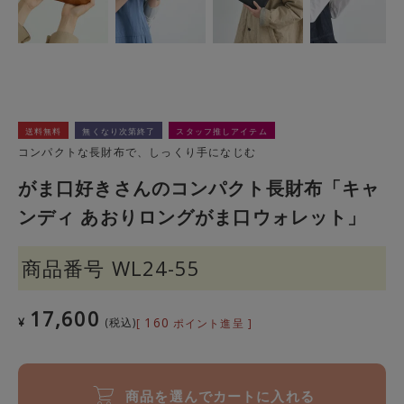
送料無料
無くなり次第終了
スタッフ推しアイテム
コンパクトな長財布で、しっくり手になじむ
がま口好きさんのコンパクト長財布「キャ
ンディ あおりロングがま口ウォレット」
商品番号
WL24-55
17,600
160
¥
税込
[
ポイント進呈 ]
商品を選んでカートに入れる