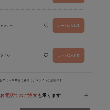
カートに入れる
ュアグレー
カートに入れる
ャラメル
お気に入り商品の登録にはログインが必要です
明るめのキャラメルカラーはコーディネートのアクセントに
お電話でのご注文
も承ります