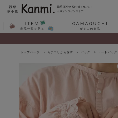
浅草 革小物 Kanmi（カンミ）
公式オンラインストア
ITEM
GAMAGUCHI
商品一覧を見る
がま口の商品
トップページ
カテゴリから探す
バッグ
トートバッグ