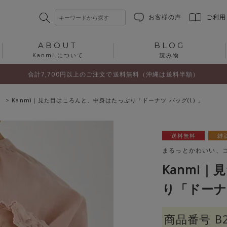
お客様の声
ご利用
ABOUT
BLOG
Kanmi.について
読み物
合計7,700円以上のご注文で送料無料（沖縄は送料半額）
Kanmi｜見た目はころんと、中身はたっぷり「ドーナツ バッグ(L) 」
送料無料
雑
まるっとかわいい、
Kanmi
り「ドーナツ
商品番号
B