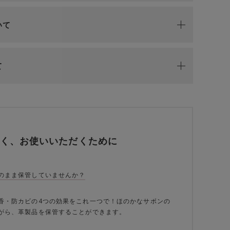
いて
て
く、お使いいただくために
のまま保管していませんか？
香・防カビの4つの効果をこれ一つで！ほのかなサボンの
がら、革製品を保管することができます。