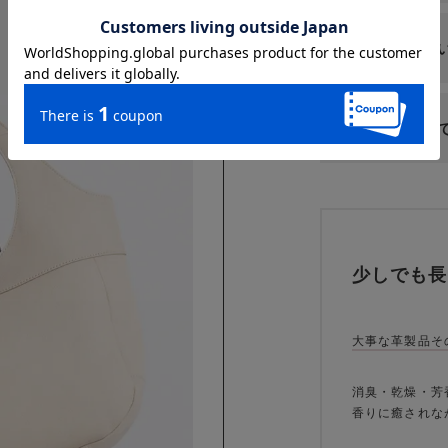
お取扱いにつ
ギフトについ
少しでも長
大事な革製品そ
消臭・乾燥・芳
香りに癒されな