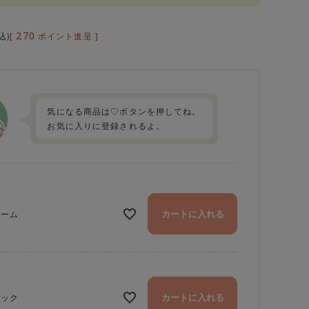
270
[
ポイント進呈 ]
込
気になる商品は♡ボタンを押してね。
お気に入りに登録されるよ。
カートに入れる
リーム
カートに入れる
ラック