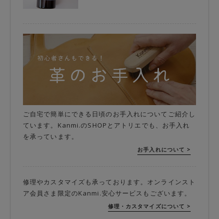
ご自宅で簡単にできる日頃のお手入れについてご紹介し
ています。Kanmi.のSHOPとアトリエでも、お手入れ
を承っています。
お手入れについて >
修理やカスタマイズも承っております。オンラインスト
ア会員さま限定のKanmi.安心サービスもございます。
修理・カスタマイズについて >