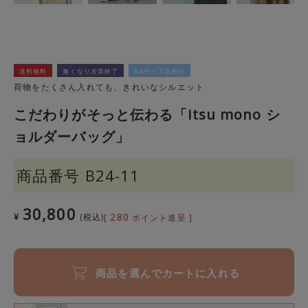
送料無料
無くなり次第終了
A4サイズ収納可
荷物をたくさん入れても、きれいなシルエット
こだわりがそっと伝わる「itsu mono シ
ョルダーバッグ」
商品番号
B24-11
30,800
280
¥
税込
[
ポイント進呈 ]
商品を選んでカートに入れる