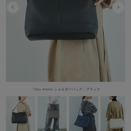
「itsu mono ショルダーバッグ」ブラック