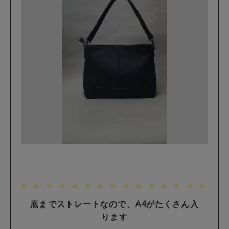
底までストレートなので、A4がたくさん入
ります