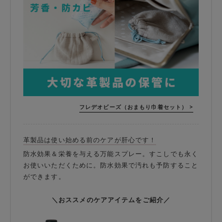
フレデオビーズ（おまもり巾着セット） >
革製品は使い始める前のケアが肝心です！
防水効果＆栄養を与える万能スプレー。すこしでも永く
お使いいただくために。防水効果で汚れも予防すること
ができます。
＼おススメのケアアイテムをご紹介／