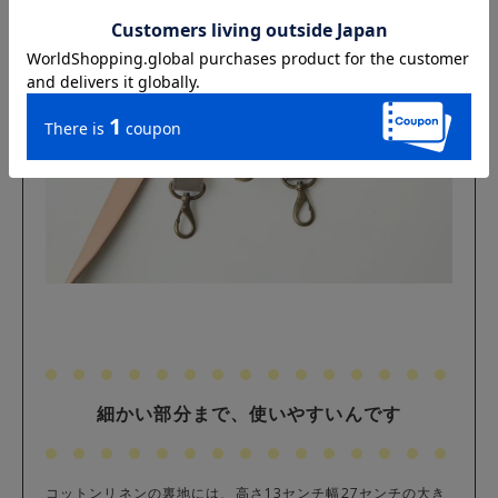
細かい部分まで、使いやすいんです
コットンリネンの裏地には、高さ13センチ幅27センチの大き