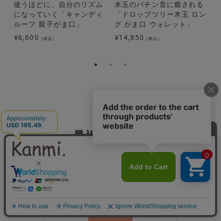
使うほどに、自分のリズム
木玉のパチン音に癒される
になっていく「キャンディ
「ドロップツリー木玉 ロン
ルーフ 親子がま口」
グ がま口 ウォレット」
¥
6,600
¥
14,850
¥
（税込）
（税込）
最近見た商品
0
会員登録
ランキング
閲覧履歴
商品一覧
カート
ログイン