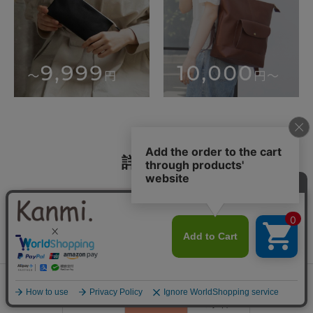
詳細検索
キーワード
価格
〜
0
会員登録
商品タグ
ランキング
閲覧履歴
商品一覧
カート
ログイン