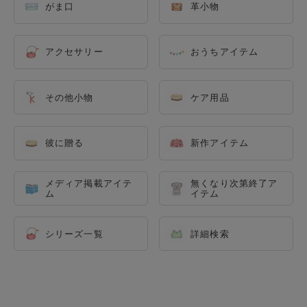
がま口
革小物
アクセサリー
おうちアイテム
その他小物
ケア用品
彼に贈る
新作アイテム
メディア掲載アイテ
無くなり次第終了ア
ム
イテム
シリーズ一覧
詳細検索