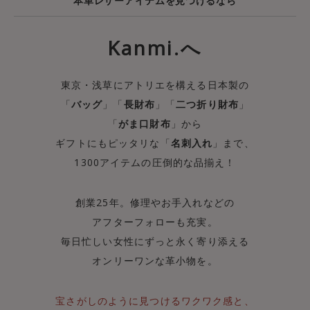
本革レザーアイテムを見つけるなら
Kanmi.へ
東京・浅草にアトリエを構える日本製の
「
バッグ
」「
長財布
」「
二つ折り財布
」
「
がま口財布
」から
ギフトにもピッタリな「
名刺入れ
」まで、
1300アイテムの圧倒的な品揃え！
創業25年。修理やお手入れなどの
アフターフォローも充実。
毎日忙しい女性にずっと永く寄り添える
オンリーワンな革小物を。
宝さがしのように見つけるワクワク感と、