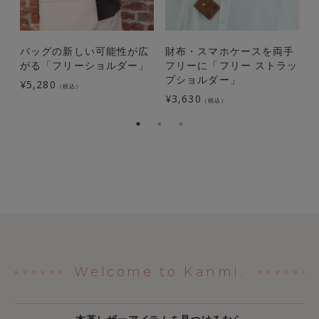
バッグの新しい可能性が広
財布・スマホケースを両手
がる「フリーショルダー」
フリーに「フリー ストラッ
ロ
プショルダー」
¥
5,280
（税込）
¥
3,630
¥
（税込）
Welcome to Kanmi.