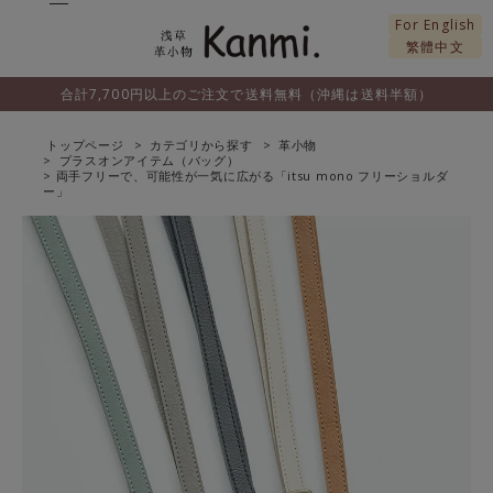
For English
繁體中文
合計7,700円以上のご注文で送料無料（沖縄は送料半額）
トップページ
カテゴリから探す
革小物
プラスオンアイテム（バッグ）
両手フリーで、可能性が一気に広がる「itsu mono フリーショルダ
ー」