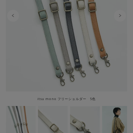
itsu mono フリーショルダー 5色