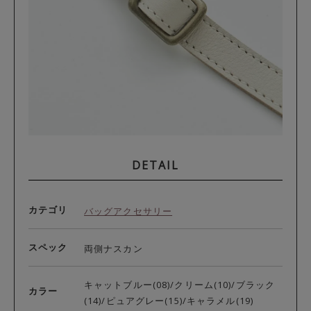
DETAIL
カテゴリ
バッグアクセサリー
スペック
両側ナスカン
キャットブルー(08)/クリーム(10)/ブラック
カラー
(14)/ピュアグレー(15)/キャラメル(19)