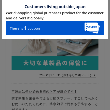
＼大事な革製品をまもるおまもり巾着付／
フレデオビーズ（おまもり巾着セット） >
革製品は使い始める前のケアが肝心です！
防水効果＆栄養を与える万能スプレー。すこしでも永く
お使いいただくために。防水効果で汚れも予防すること
ができます。