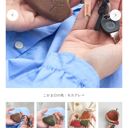
こがま口の色：モカグレー