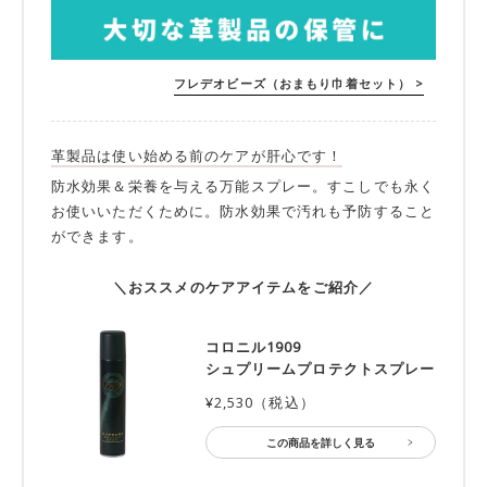
フレデオビーズ（おまもり巾着セット） >
革製品は使い始める前のケアが肝心です！
防水効果＆栄養を与える万能スプレー。すこしでも永く
お使いいただくために。防水効果で汚れも予防すること
ができます。
＼おススメのケアアイテムをご紹介／
コロニル1909
シュプリームプロテクトスプレー
¥2,530（税込）
この商品を詳しく見る