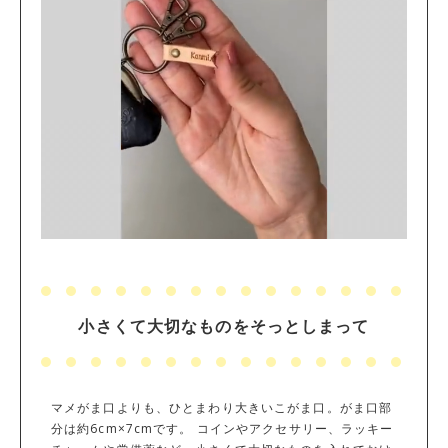
小さくて大切なものをそっとしまって
マメがま口よりも、ひとまわり大きいこがま口。がま口部
分は約6cm×7cmです。 コインやアクセサリー、ラッキー