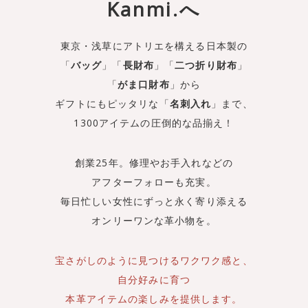
Kanmi.へ
東京・浅草にアトリエを構える日本製の
「
バッグ
」「
長財布
」「
二つ折り財布
」
「
がま口財布
」から
ギフトにもピッタリな「
名刺入れ
」まで、
1300アイテムの圧倒的な品揃え！
創業25年。修理やお手入れなどの
アフターフォローも充実。
毎日忙しい女性にずっと永く寄り添える
オンリーワンな革小物を。
宝さがしのように見つけるワクワク感と、
自分好みに育つ
本革アイテムの楽しみを提供します。