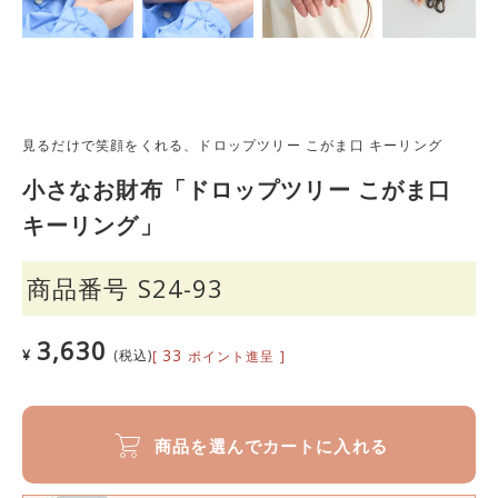
見るだけで笑顔をくれる、ドロップツリー こがま口 キーリング
小さなお財布「ドロップツリー こがま口
キーリング」
商品番号
S24-93
3,630
33
¥
税込
[
ポイント進呈 ]
商品を選んでカートに入れる