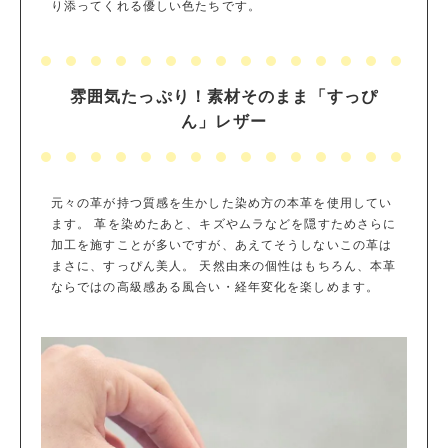
り添ってくれる優しい色たちです。
雰囲気たっぷり！素材そのまま「すっぴ
ん」レザー
元々の革が持つ質感を生かした染め方の本革を使用してい
ます。 革を染めたあと、キズやムラなどを隠すためさらに
加工を施すことが多いですが、あえてそうしないこの革は
まさに、すっぴん美人。 天然由来の個性はもちろん、本革
ならではの高級感ある風合い・経年変化を楽しめます。