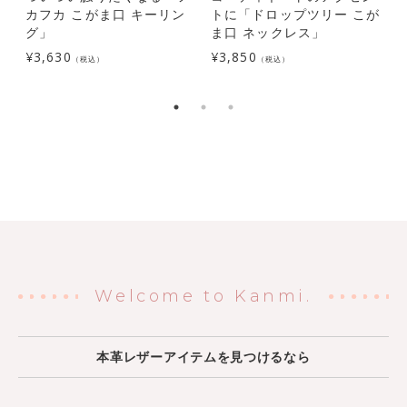
カフカ こがま口 キーリン
トに「ドロップツリー こが
グ」
ま口 ネックレス」
¥
3,630
¥
3,850
（税込）
（税込）
¥
Welcome to Kanmi.
本革レザーアイテムを見つけるなら