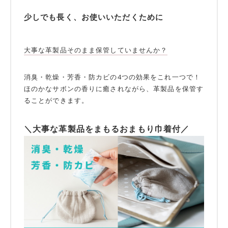
少しでも長く、お使いいただくために
大事な革製品そのまま保管していませんか？
消臭・乾燥・芳香・防カビの4つの効果をこれ一つで！
ほのかなサボンの香りに癒されながら、革製品を保管す
ることができます。
＼大事な革製品をまもるおまもり巾着付／