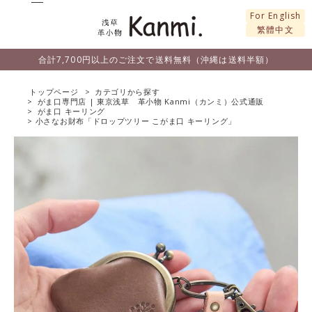
For English
繁體中文
合計7,700円以上のご注文で送料無料（沖縄は送料半額）
トップページ
カテゴリから探す
がま口専門店 | 東京浅草 革小物 Kanmi（カンミ）公式通販
がま口 キーリング
小さなお財布「ドロップツリー こがま口 キーリング」