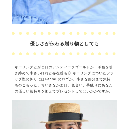
優しさが伝わる贈り物としても
キーリングとがま口のアンティークゴールドが、革色を引
き締めて小さいけれど存在感も◎ キーリングについたフラ
ッグ型の飾りにはKanmi.のロゴが。小さな部分まで気持
ちのこもった、ちいさながま口。色合い、手触りにあなた
の優しい気持ちを加えてプレゼントしてはいかがですか。