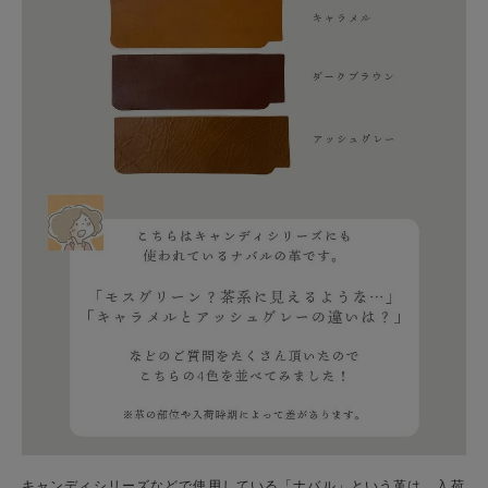
キャンディシリーズなどで使用している「ナバル」という革は、入荷