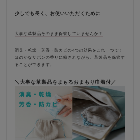
少しでも長く、お使いいただくために
大事な革製品そのまま保管していませんか？
消臭・乾燥・芳香・防カビの4つの効果をこれ一つで！
ほのかなサボンの香りに癒されながら、革製品を保管す
ることができます。
＼大事な革製品をまもるおまもり巾着付／