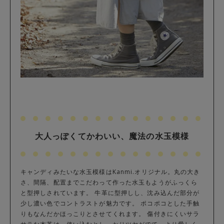
大人っぽくてかわいい、魔法の水玉模様
キャンディみたいな水玉模様はKanmi.オリジナル。丸の大き
さ、間隔、配置までこだわって作った水玉もようがふっくら
と型押しされています。 牛革に型押しし、沈み込んだ部分が
少し濃い色でコントラストが魅力です。 ポコポコとした手触
りもなんだかほっこりとさせてくれます。 傷付きにくいサラ