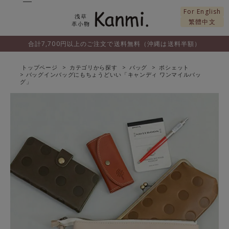
For English
繁體中文
合計7,700円以上のご注文で送料無料（沖縄は送料半額）
トップページ
カテゴリから探す
バッグ
ポシェット
バッグインバッグにもちょうどいい「キャンディ ワンマイルバッ
グ」