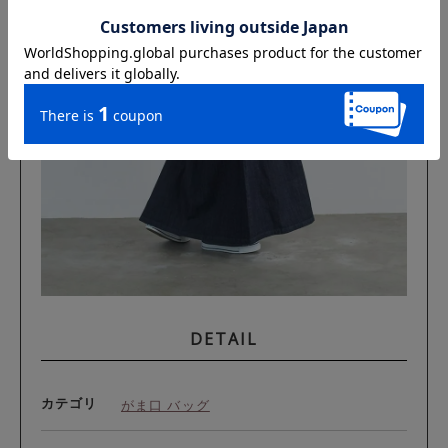
DETAIL
カテゴリ
がま口 バッグ