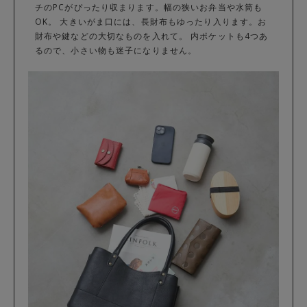
チのPCがぴったり収まります。幅の狭いお弁当や水筒も
OK。 大きいがま口には、長財布もゆったり入ります。お
財布や鍵などの大切なものを入れて。 内ポケットも4つあ
るので、小さい物も迷子になりません。