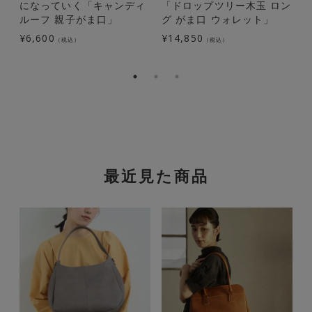
になっていく「キャンディ
「ドロップツリー木玉 ロン
ルーフ 親子がま口」
グ がま口 ウォレット」
¥
6,600
¥
14,850
¥
（税込）
（税込）
最近見た商品