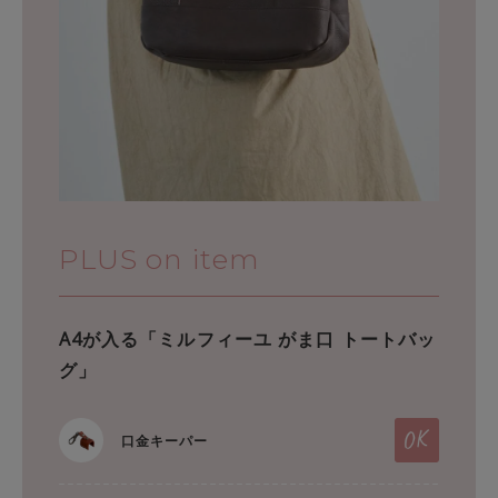
PLUS on item
A4が入る「ミルフィーユ がま口 トートバッ
グ」
口金キーパー