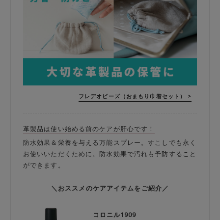
フレデオビーズ（おまもり巾着セット） >
革製品は使い始める前のケアが肝心です！
防水効果＆栄養を与える万能スプレー。すこしでも永く
お使いいただくために。防水効果で汚れも予防すること
ができます。
＼おススメのケアアイテムをご紹介／
コロニル1909