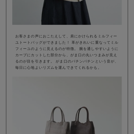
お客さまの声におこたえして、肩にかけられるミルフィー
ユトートバッグができました！ 革がきれいに重なってミル
フィーユのように見えるのが特徴。 腕を通しやすいように
カーブにカットした部分から、がま口の丸いつまみが見え
るのが目を引きます。 がま口のパチンパチンという音が、
毎日に心地よいリズムを運んできてくれるかも。