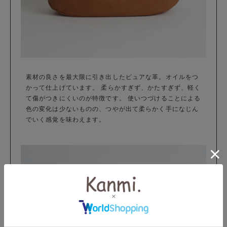
素材の良さを最大限に引き出したピュアな革。オイルをつ
かって仕上げています。 柔らかすぎず、かたすぎず、軽く
て傷がつきにくいのが特徴です。 使いつづけることによる
色の変化は少ないものの、つやが出て柔らかく手になじん
でいく感覚を味わえます。