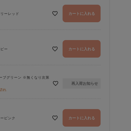
カートに入れる
ェリーレッド
カートに入れる
イビー
ーブグリーン ※無くなり次第
再入荷お知らせ
切れ
ミニ財布の色：フォレストグリーン
カートに入れる
ビーピンク