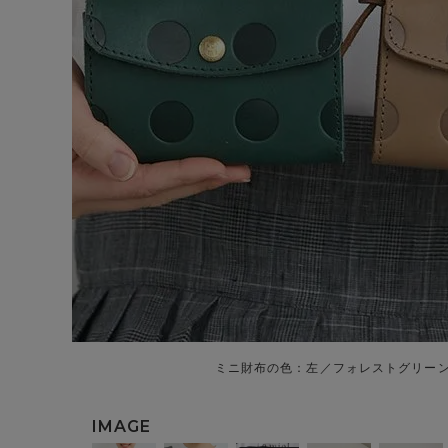
ミニ財布の色：左／フォレストグリー