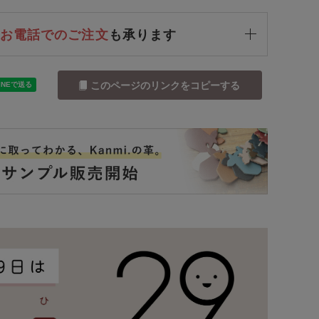
お電話でのご注文
も承ります
このページのリンクをコピーする