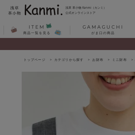
浅草 革小物 Kanmi（カンミ）
公式オンラインストア
ITEM
GAMAGUCHI
商品一覧を見る
がま口の商品
トップページ
カテゴリから探す
お財布
ミニ財布