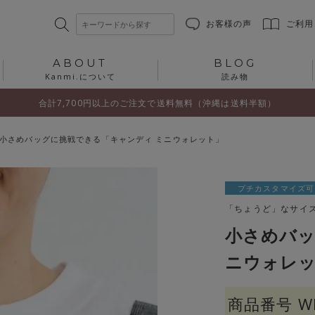
お客様の声
ご利用
ABOUT
BLOG
Kanmi.について
読み物
合計7,700円以上のご注文で送料無料（沖縄は送料半額）
小さめバッグに挑戦できる「キャンディ ミニウォレット」
プチカスタマイズ可
「ちょうど」なサイ
小さめバッ
ニウォレ
商品番号
W