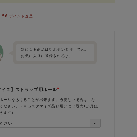
56
[
ポイント進呈 ]
気になる商品は♡ボタンを押してね。
お気に入りに登録されるよ。
マイズ】ストラップ用ホール
(必
須)
ホールをあけることが出来ます。必要ない場合は「な
ください。（※カスタマイズ品お届けには最大1か月ほ
きます）