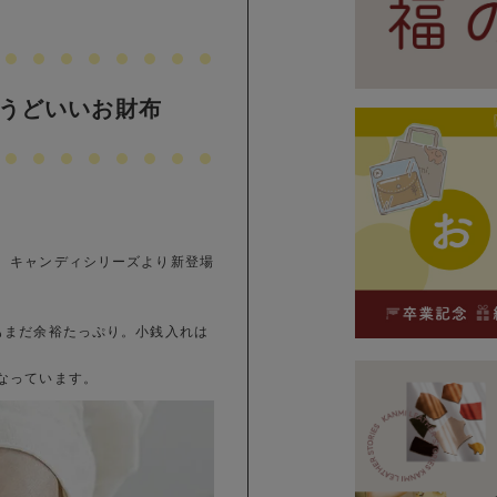
うどいいお財布
、キャンディシリーズより新登場
もまだ余裕たっぷり。小銭入れは
なっています。