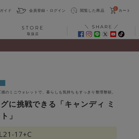
0
ガイド
会員登録・ログイン
閲覧した商品
カート
STORE
取扱店
ズ感のミニウォレットで、暮らしも気持ちもすっきり整理整頓。
グに挑戦できる「キャンディ ミ
ット」
L21-17+C