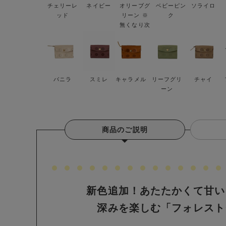
チェリーレ
ネイビー
オリーブグ
ベビーピン
ソライロ
ッド
リーン ※
ク
無くなり次
第終了
バニラ
スミレ
キャラメル
リーフグリ
チャイ
ーン
商品のご説明
新色追加！あたたかくて甘い
深みを楽しむ「フォレスト