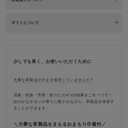
ギフトについて
少しでも長く、お使いいただくために
大事な革製品そのまま保管していませんか？
消臭・乾燥・芳香・防カビの4つの効果をこれ一つで！
ほのかなサボンの香りに癒されながら、革製品を保管す
ることができます。
＼大事な革製品をまもるおまもり巾着付／