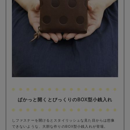
ぱかっと開くとびっくりのBOX型小銭入れ
しファスナーを開けるとスタイリッシュな見た目からは想像
できないような、大胆な作りのBOX型小銭入れが登場。