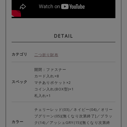
DETAIL
カテゴリ
二つ折り財布
開閉：ファスナー
カード入れ×8
スペック
マチありポケット×2
コイン入れ(BOX型)×1
札入れ×1
チェリーレッド(03)／ネイビー(04)／オリー
ブグリーン(05)[無くなり次第終了]／ブラッ
カラー
ク(14)／アッシュGRY(15)[無くなり次第終