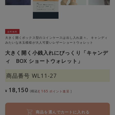
送料無料
大きく開くボックス型のコインケースは出し入れ楽々。 キャンディ
みたいな水玉模様が大人可愛いレザーショートウォレット
大きく開く小銭入れにびっくり「キャンデ
ィ BOX ショートウォレット」
商品番号
WL11-27
18,150
165
¥
税込
[
ポイント進呈 ]
商品を選んでカートに入れる