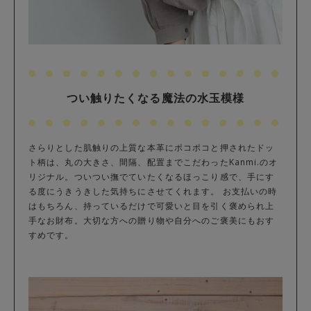
つい触りたくなる魔法の水玉模様
さらりとした肌触りの上質な本革にポコポコと押されたドッ
ト柄は、丸の大きさ、間隔、配置までこだわったKanmi.のオ
リジナル。ついつい撫でていたくなるほっこり感で、手にす
る度にうきうきした気持ちにさせてくれます。 お支払いの時
はもちろん、持っているだけで可愛いと目を引く褒められ上
手なお財布。大切な方への贈り物や自分へのご褒美にもおす
すめです。