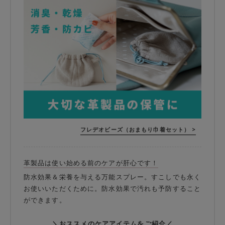
フレデオビーズ（おまもり巾着セット） >
革製品は使い始める前のケアが肝心です！
防水効果＆栄養を与える万能スプレー。すこしでも永く
お使いいただくために。防水効果で汚れも予防すること
ができます。
＼おススメのケアアイテムをご紹介／