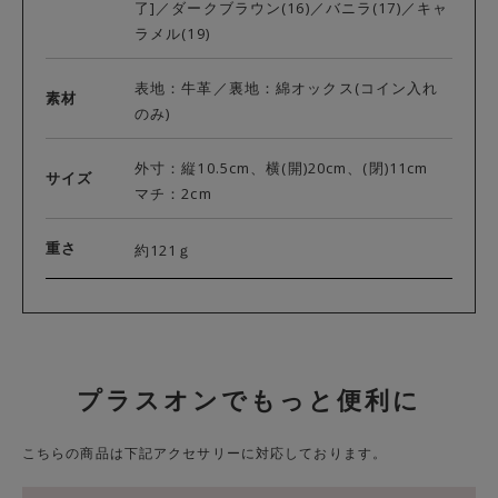
了]／ダークブラウン(16)／バニラ(17)／キャ
ラメル(19)
表地：牛革／裏地：綿オックス(コイン入れ
素材
のみ)
外寸：縦10.5cm、横(開)20cm、(閉)11cm
サイズ
マチ：2cm
重さ
約121ｇ
プラスオンでもっと便利に
こちらの商品は下記アクセサリーに対応しております。