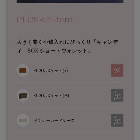
PLUS on item
大きく開く小銭入れにびっくり「キャンデ
ィ BOX ショートウォレット」
仕切りポケット(S)
仕切りポケット(M)
インナーカードケース