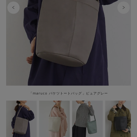
「maruco バケツトートバッグ」ピュアグレー