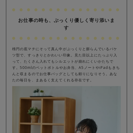
お仕事の時も、ぷっくり優しく寄り添いま
す
楕円の底マチにそって真ん中がぷっくりと膨らんでいるバケ
ツ型で、すっきりとかわいい印象。見た目以上にたっぷり入
って、たくさん入れてもシルエットが崩れにくいかたちで
す。500mlのペットボトルやお弁当、A5ノートやiPadもきち
んと収まるのでお仕事バッグとしても頼りになりそう。あな
たの毎日を、まあるく支えてくれる存在です。