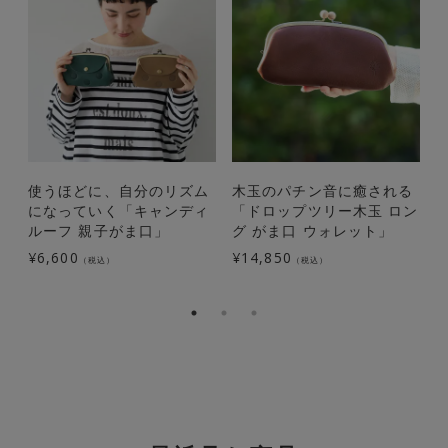
使うほどに、自分のリズム
木玉のパチン音に癒される
になっていく「キャンディ
「ドロップツリー木玉 ロン
ルーフ 親子がま口」
グ がま口 ウォレット」
¥
6,600
¥
14,850
¥
（税込）
（税込）