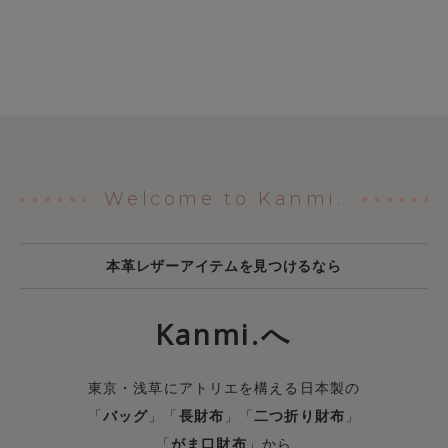
Welcome to Kanmi.
本革レザーアイテムを見つけるなら
Kanmi.へ
東京・浅草にアトリエを構える日本製の
「
バッグ
」「
長財布
」「
二つ折り財布
」
「
がま口財布
」から