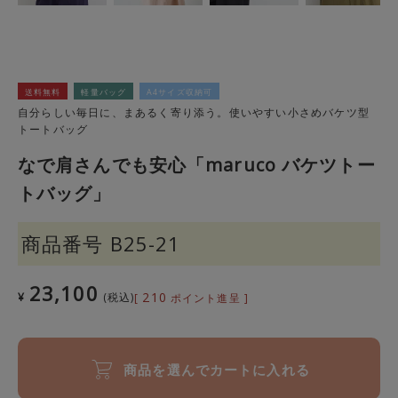
送料無料
軽量バッグ
A4サイズ収納可
自分らしい毎日に、まあるく寄り添う。使いやすい小さめバケツ型
トートバッグ
なで肩さんでも安心「maruco バケツトー
トバッグ」
商品番号
B25-21
23,100
210
¥
税込
[
ポイント進呈 ]
商品を選んでカートに入れる