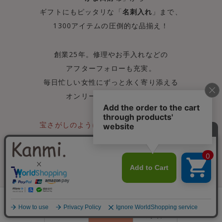
ギフトにもピッタリな「
名刺入れ
」まで、
1300アイテムの圧倒的な品揃え！
創業25年。修理やお手入れなどの
アフターフォローも充実。
毎日忙しい女性にずっと永く寄り添える
オンリーワンな革小物を。
宝さがしのように見つけるワクワク感と、
自分好みに育つ
本革アイテムの楽しみを提供します。
0
会員登録
ランキング
閲覧履歴
商品一覧
カート
ログイン