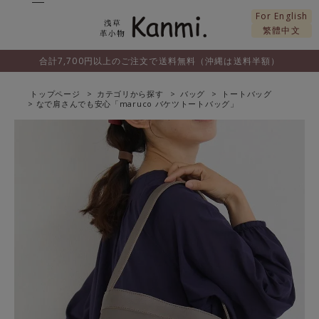
For English
繁體中文
合計7,700円以上のご注文で送料無料（沖縄は送料半額）
トップページ
カテゴリから探す
バッグ
トートバッグ
なで肩さんでも安心「maruco バケツトートバッグ」