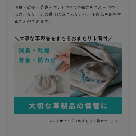
消臭・乾燥・芳香・防カビの4つの効果をこれ一つで！
ほのかなサボンの香りに癒されながら、革製品を保管す
ることができます。
＼大事な革製品をまもるおまもり巾着付／
フレデオビーズ（おまもり巾着セット） >