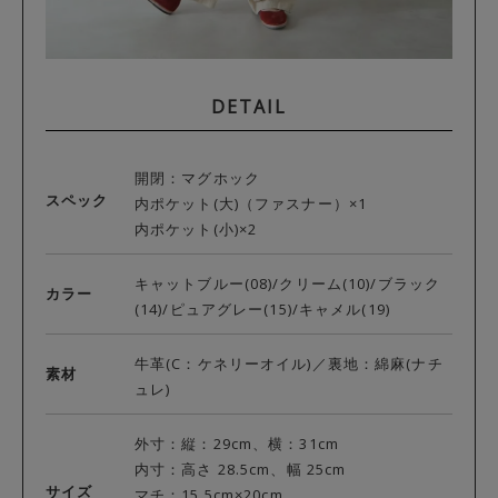
DETAIL
開閉：マグホック
スペック
内ポケット(大)（ファスナー）×1
内ポケット(小)×2
キャットブルー(08)/クリーム(10)/ブラック
カラー
(14)/ピュアグレー(15)/キャメル(19)
牛革(C：ケネリーオイル)／裏地：綿麻(ナチ
素材
ュレ)
外寸：縦：29cm、横：31cm
内寸：高さ 28.5cm、幅 25cm
サイズ
マチ：15.5cm×20cm