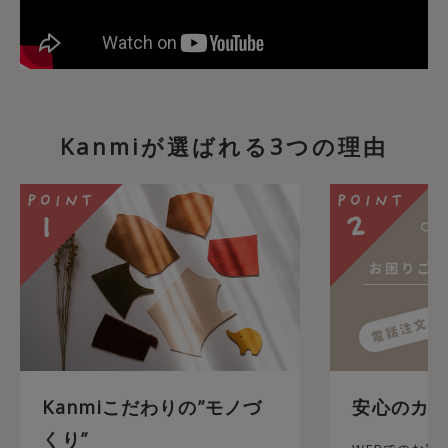
Kanmiが選ばれる3つの理由
Kanmiこだわりの”モノづ
安心のカス
くり”