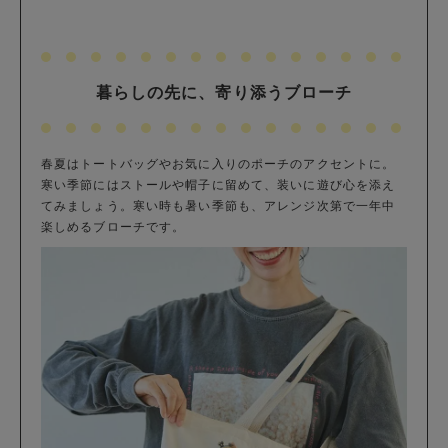
暮らしの先に、寄り添うブローチ
春夏はトートバッグやお気に入りのポーチのアクセントに。
寒い季節にはストールや帽子に留めて、装いに遊び心を添え
てみましょう。寒い時も暑い季節も、アレンジ次第で一年中
楽しめるブローチです。