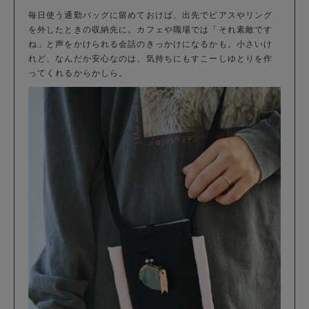
毎日使う通勤バッグに留めておけば、出先でピアスやリング
を外したときの収納先に。カフェや職場では「それ素敵です
ね」と声をかけられる会話のきっかけになるかも。小さいけ
れど、なんだか安心なのは、気持ちにもすこーしゆとりを作
ってくれるからかしら。