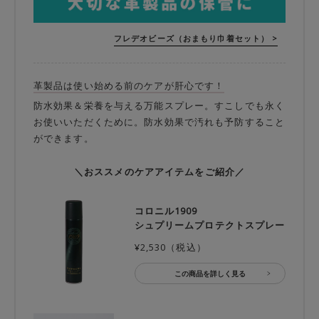
フレデオビーズ（おまもり巾着セット） >
革製品は使い始める前のケアが肝心です！
防水効果＆栄養を与える万能スプレー。すこしでも永く
お使いいただくために。防水効果で汚れも予防すること
ができます。
＼おススメのケアアイテムをご紹介／
コロニル1909
シュプリームプロテクトスプレー
¥2,530（税込）
この商品を詳しく見る