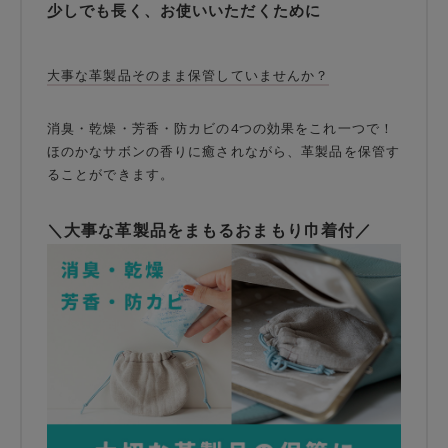
少しでも長く、お使いいただくために
大事な革製品そのまま保管していませんか？
消臭・乾燥・芳香・防カビの4つの効果をこれ一つで！
ほのかなサボンの香りに癒されながら、革製品を保管す
ることができます。
＼大事な革製品をまもるおまもり巾着付／