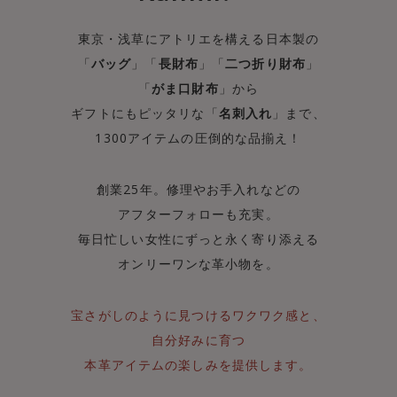
東京・浅草にアトリエを構える日本製の
「
バッグ
」「
長財布
」「
二つ折り財布
」
「
がま口財布
」から
ギフトにもピッタリな「
名刺入れ
」まで、
1300アイテムの圧倒的な品揃え！
創業25年。修理やお手入れなどの
アフターフォローも充実。
毎日忙しい女性にずっと永く寄り添える
オンリーワンな革小物を。
宝さがしのように見つけるワクワク感と、
自分好みに育つ
本革アイテムの楽しみを提供します。