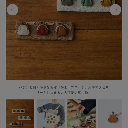
パチンと開く小さなお守りがま口ブローチ。薬やアクセサ
リーをしまえる大人可愛い革小物。