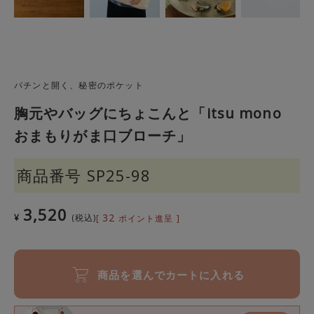
パチンと開く、秘密のポケット
胸元やバッグにちょこんと「itsu mono
おまもりがま口ブローチ」
商品番号
SP25-98
3,520
32
¥
税込
[
ポイント進呈 ]
商品を選んでカートに入れる