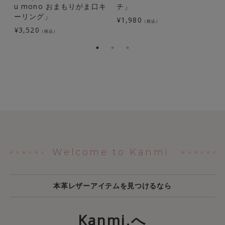
u mono おまもりがま口キ
チ」
¥
ーリング」
¥
1,980
（税込）
¥
3,520
（税込）
Welcome to Kanmi.
本革レザーアイテムを見つけるなら
Kanmi.へ