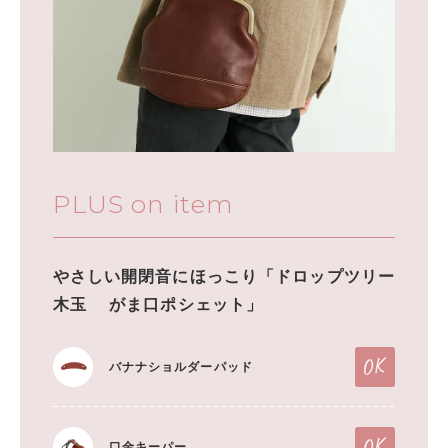
PLUS on item
やさしい開閉音にほっこり「ドロップツリー
木玉 がま口ポシェット」
バナナショルダーパッド
口金キーパー