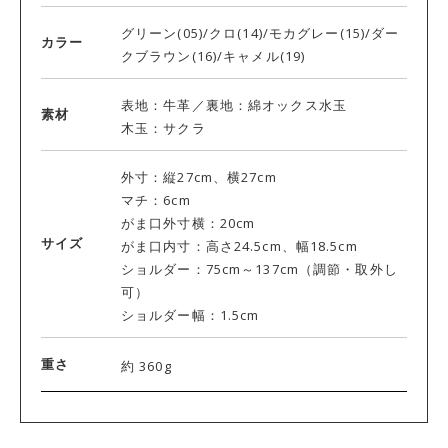
グリーン(05)/クロ(14)/モカグレー(15)/ダー
カラー
クブラウン(16)/キャメル(19)
表地：牛革／裏地：綿オックス水玉
素材
木玉：サクラ
外寸：縦27cm、横27cm
マチ：6cm
がま口外寸横：20cm
サイズ
がま口内寸：高さ24.5cm、幅18.5cm
ショルダー：75cm～137cm（調節・取外し
可）
ショルダー幅：1.5cm
重さ
約 360g