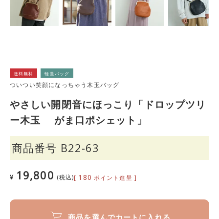
送料無料
軽量バッグ
ついつい笑顔になっちゃう木玉バッグ
やさしい開閉音にほっこり「ドロップツリ
ー木玉 がま口ポシェット」
商品番号
B22-63
19,800
180
¥
税込
[
ポイント進呈 ]
商品を選んでカートに入れる