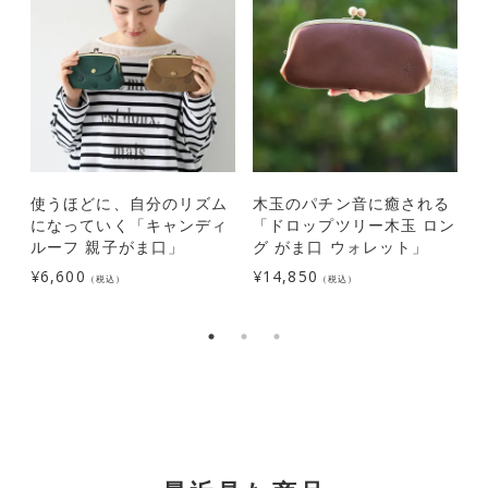
使うほどに、自分のリズム
木玉のパチン音に癒される
になっていく「キャンディ
「ドロップツリー木玉 ロン
ルーフ 親子がま口」
グ がま口 ウォレット」
¥
6,600
¥
14,850
¥
（税込）
（税込）