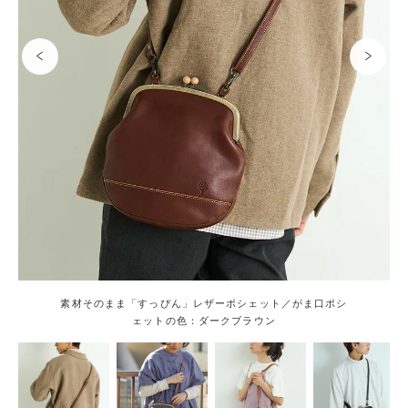
素材そのまま「すっぴん」レザーポシェット／がま口ポシ
ェットの色：ダークブラウン