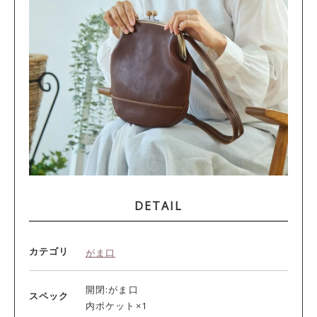
DETAIL
カテゴリ
がま口
開閉:がま口
スペック
内ポケット×1