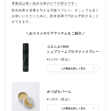
革製品は使い始める前のケアが肝心です！
防水効果＆栄養を与える万能スプレー。すこしでも永く
お使いいただくために。防水効果で汚れも予防すること
ができます。
＼おススメのケアアイテムをご紹介／
コロニル1909
シュプリームプロテクトスプレー
¥2,530（税込）
この商品を詳しく見る
みつばちバーム
¥1,650（税込）
この商品を詳しく見る