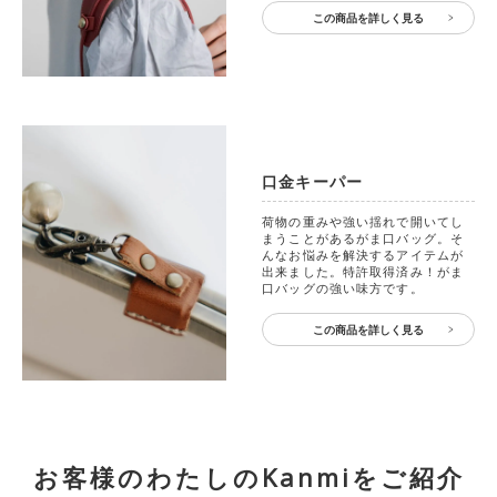
この商品を詳しく見る
口金キーパー
荷物の重みや強い揺れで開いてし
まうことがあるがま口バッグ。そ
んなお悩みを解決するアイテムが
出来ました。特許取得済み！がま
口バッグの強い味方です。
この商品を詳しく見る
お客様のわたしのKanmiをご紹介