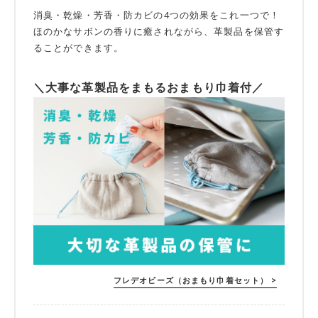
消臭・乾燥・芳香・防カビの4つの効果をこれ一つで！
ほのかなサボンの香りに癒されながら、革製品を保管す
ることができます。
＼大事な革製品をまもるおまもり巾着付／
フレデオビーズ（おまもり巾着セット） >