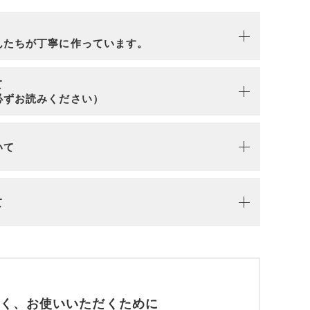
n
んたちが丁寧に作っています。
て
必ずお読みください）
いて
て
く、お使いいただくために