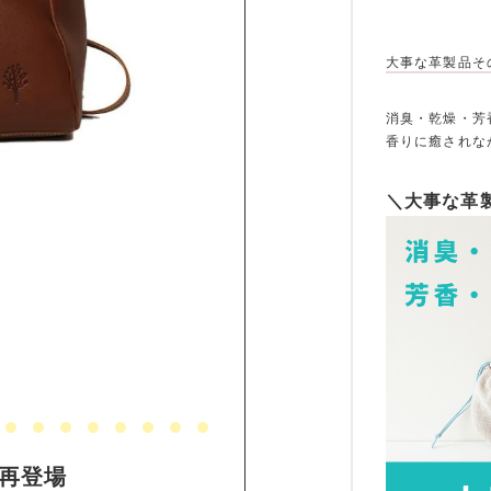
大事な革製品そ
消臭・乾燥・芳
香りに癒されな
＼大事な革
再登場