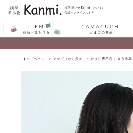
浅草 革小物 Kanmi（カンミ）
公式オンラインストア
ITEM
GAMAGUCHI
商品一覧を見る
がま口の商品
トップページ
カテゴリから探す
がま口専門店 | 東京浅草