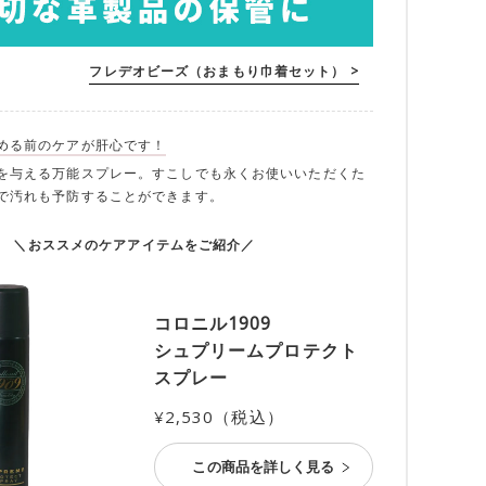
フレデオビーズ（おまもり巾着セット） >
める前のケアが肝心です！
を与える万能スプレー。すこしでも永くお使いいただくた
で汚れも予防することができます。
＼おススメのケアアイテムをご紹介／
コロニル1909
シュプリームプロテクト
スプレー
¥2,530（税込）
この商品を詳しく見る