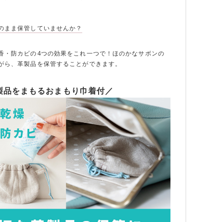
のまま保管していませんか？
香・防カビの4つの効果をこれ一つで！ほのかなサボンの
がら、革製品を保管することができます。
製品をまもるおまもり巾着付／