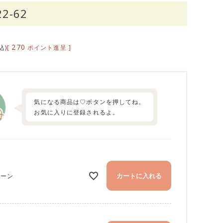
22-62
270
[
ポイント進呈 ]
込
気になる商品は♡ボタンを押してね。
お気に入りに登録されるよ。
カートに入れる
リーン