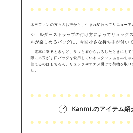
木玉ファンの方々のお声から、生まれ変わってリニューア
ショルダーストラップの付け方によってリュック
ルが楽しめるバッグに、今回小さな持ち手が付いて
「電車に乗るときなど、サッと肩からおろしたときにもて
際に木玉がま口バッグを愛用しているスタッフあさみちゃ
使えるのはもちろん、リュックやナナメ掛けで荷物を取り
た。
Kanmi.のアイテム