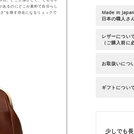
があるのにどこか素朴で自分らし
Made in Japa
さ”を映す存在になるリュックで
日本の職人さ
レザーについ
（ご購入前に
お取扱いにつ
ギフトについ
少しでも長