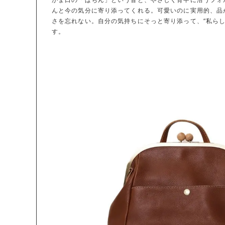
んと今の気分に寄り添ってくれる。可愛いのに実用的、品
さを忘れない。自分の気持ちにそっと寄り添って、“私らし
す。