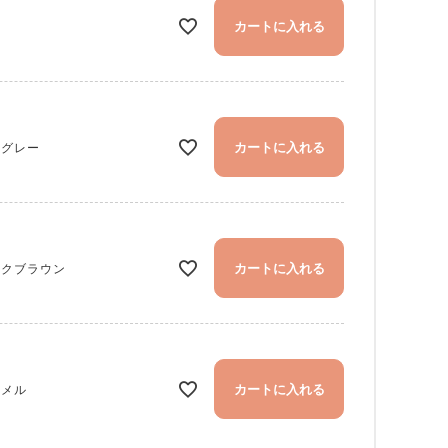
カートに入れる
ロ
カートに入れる
カグレー
カートに入れる
ークブラウン
木玉の「ぱちん」という音が心地よい、Kanmi.らしいぬくもりを楽しめる本
カートに入れる
ッグです。バッグの色：グリーン
ャメル