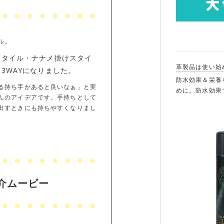
ル。
スタイル・ナナメ掛けスタイ
革製品は使い始
3WAYになりました。
防水効果＆栄養
る持ち手があると良いなぁ」と実
めに。防水効果
んのアイデアです。手持ちとして
出すときにも持ちやすくなりまし
紹介ムービー