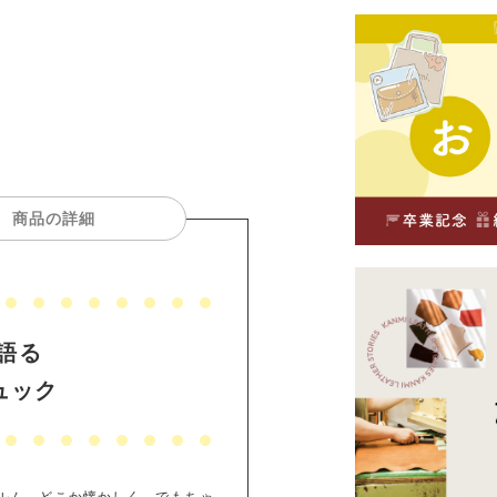
商品の詳細
語る
ュック
ルム。どこか懐かしく、でもちゃ