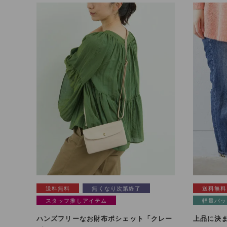
送料無料
無くなり次第終了
送料無料
スタッフ推しアイテム
軽量バッ
ハンズフリーなお財布ポシェット「クレー
上品に決