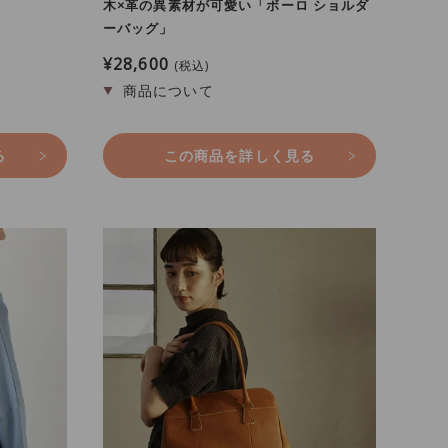
木×革の異素材が可愛い「ボーロ ショルダ
ーバッグ」
¥
28,600
税込
る
この商品を詳しく見る