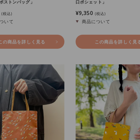
 ボストンバッグ」
口ポシェット」
¥
9,350
税込
税込
この商品を詳しく見る
この商品を詳しく見