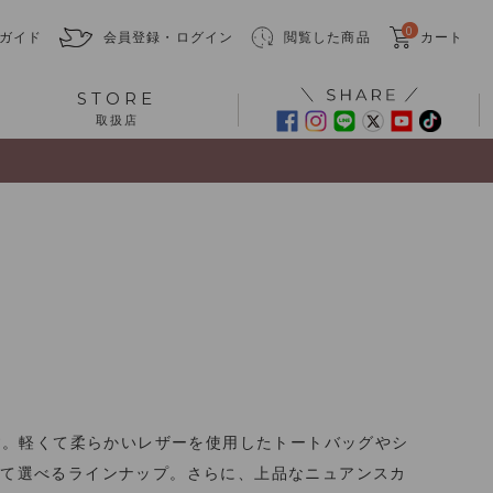
0
ガイド
会員登録・ログイン
閲覧した商品
カート
STORE
取扱店
す。軽くて柔らかいレザーを使用したトートバッグやシ
せて選べるラインナップ。さらに、上品なニュアンスカ