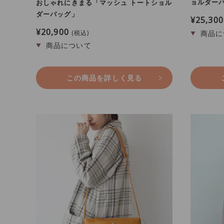
ョルダー
おしゃれにきまる「マッシュ トートショル
ダーバッグ」
¥
25,300
¥
20,900
税込
この商品を詳しく見る