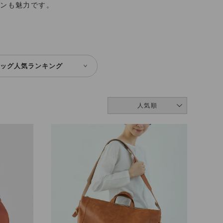
ョンも魅力です。
ッグ人気ランキング
人気順