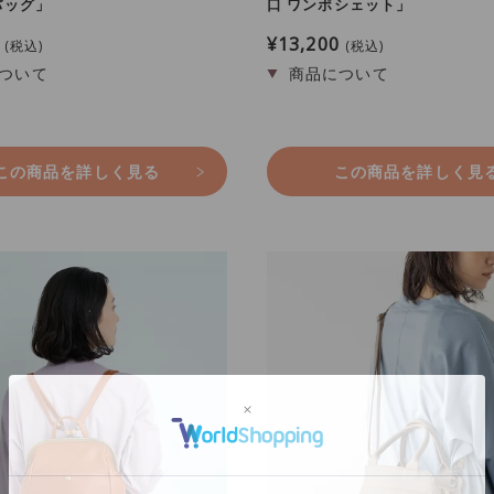
バッグ」
口 ワンポシェット」
¥
13,200
税込
税込
この商品を詳しく見る
この商品を詳しく見