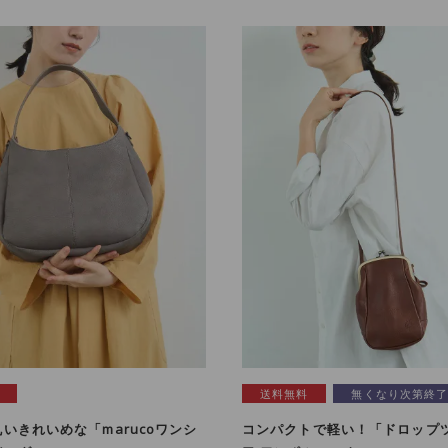
送料無料
無くなり次第終
いきれいめな「marucoワンシ
コンパクトで軽い！「ドロップツ