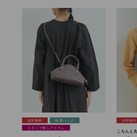
送料無料
軽量バッグ
送料無料
スタッフ推しアイテム
ころんと丸