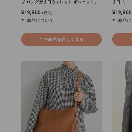
プ ロングがま口ウォレット ポシェット」
ま口 ミニ
¥
19,800
¥
19,800
税込
この商品を詳しく見る