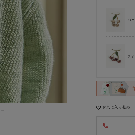
バ
ス
お気に入り登録
レー