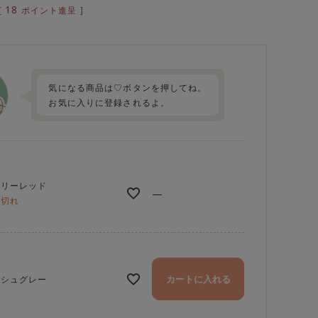
18
[
ポイント進呈 ]
気になる商品は♡ボタンを押してね。
お気に入りに登録されるよ。
ェリーレッド
—
庫切れ
カートに入れる
ッシュグレー