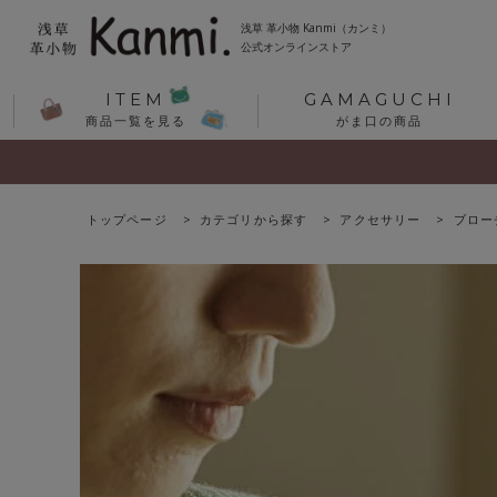
浅草 革小物 Kanmi（カンミ）
公式オンラインストア
ITEM
GAMAGUCHI
商品一覧を見る
がま口の商品
トップページ
カテゴリから探す
アクセサリー
ブロー