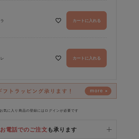
カートに入れる
ニラ
カートに入れる
ミレ
お気に入り商品の登録にはログインが必要です
ブローチの色：バニラ
お電話でのご注文
も承ります