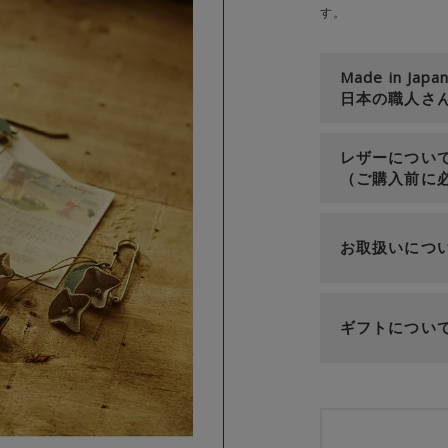
す。
Made in Japa
日本の職人さ
レザーについ
（ご購入前に
お取扱いにつ
ギフトについ