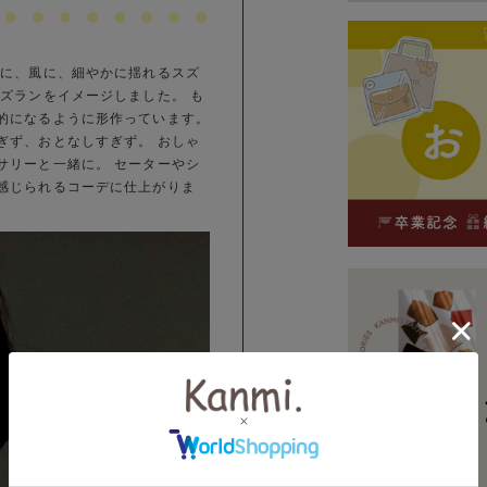
きに、風に、細やかに揺れるスズ
ズランをイメージしました。 も
的になるように形作っています。
ぎず、おとなしすぎず。 おしゃ
サリーと一緒に。 セーターやシ
感じられるコーデに仕上がりま