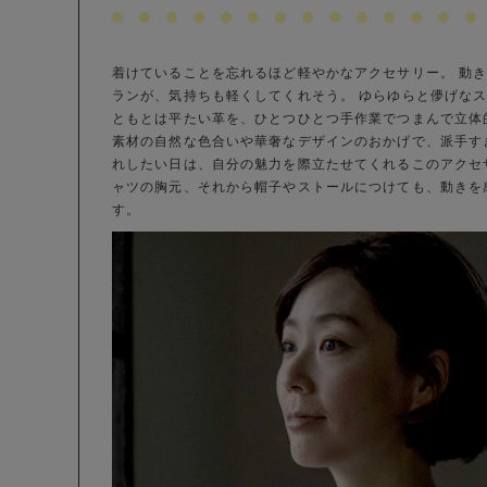
着けていることを忘れるほど軽やかなアクセサリー。 動
ランが、気持ちも軽くしてくれそう。 ゆらゆらと儚げなス
ともとは平たい革を、ひとつひとつ手作業でつまんで立体
素材の自然な色合いや華奢なデザインのおかげで、派手す
れしたい日は、自分の魅力を際立たせてくれるこのアクセ
ャツの胸元、それから帽子やストールにつけても、動きを
す。