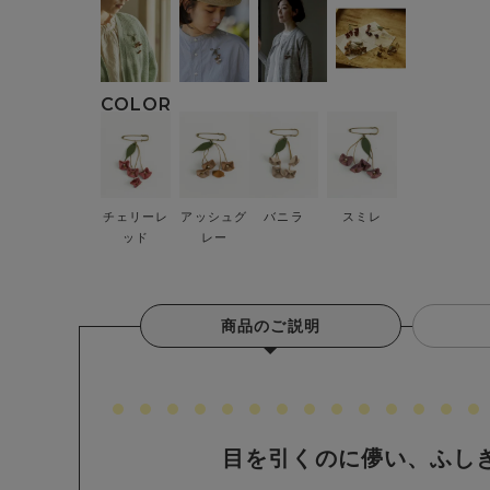
チェリーレ
アッシュグ
バニラ
スミレ
ッド
レー
商品のご説明
目を引くのに儚い、ふし