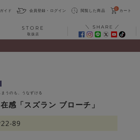
0
ガイド
会員登録・ログイン
閲覧した商品
カート
STORE
取扱店
しまうのも、うなずける
在感「スズラン ブローチ」
P22-89