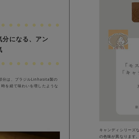
気分になる、アン
気
は、ブラジルLinhasita製の
 時を経て味わいを増したような
キャンディシリーズ
の色味が異なります