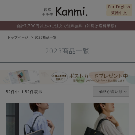
For English
繁體中文
合計7,700円以上のご注文で送料無料（沖縄は送料半額）
トップページ
2023商品一覧
2023商品一覧
52
件中
1
-
52
件表示
価格が高い順