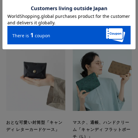
この商品を詳しく見る
この商品を詳しく見る
おとな可愛い封筒型「キャン
マスク、通帳、ハンドクリー
ディ レターカードケース」
ム「キャンディ フラットポー
チ（L）」