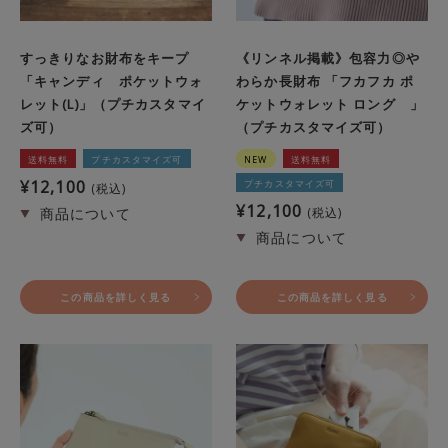
すっきりなお財布をキープ
《リンネル掲載》包容力◎や
「キャンディ ポケットウォ
わらか長財布 「フカフカ ポ
レット(L)」（プチカスタマイ
ケットウォレット ロング 」
ズ可）
（プチカスタマイズ可）
送料無料
プチカスタマイズ可
NEW
送料無料
¥
12,100
プチカスタマイズ可
税込
¥
12,100
税込
この商品を詳しく見る
この商品を詳しく見る