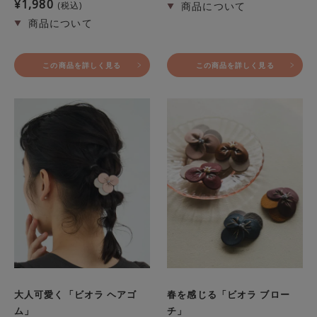
¥
1,980
税込
この商品を詳しく見る
この商品を詳しく見る
大人可愛く「ビオラ ヘアゴ
春を感じる「ビオラ ブロー
ム」
チ」