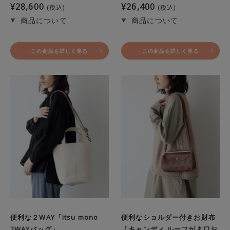
¥
28,600
¥
26,400
税込
税込
この商品を詳しく見る
この商品を詳しく見る
便利な２WAY「itsu mono
便利なショルダー付きお財布
2WAYバッグ」
「キャンディ ルーフがま口お