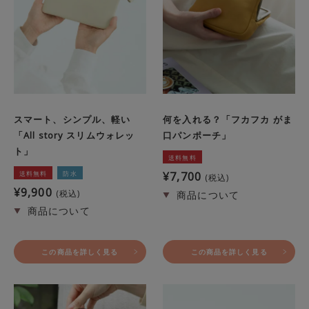
スマート、シンプル、軽い
何を入れる？「フカフカ がま
「All story スリムウォレッ
口パンポーチ」
ト」
送料無料
送料無料
防水
¥
7,700
税込
¥
9,900
税込
この商品を詳しく見る
この商品を詳しく見る