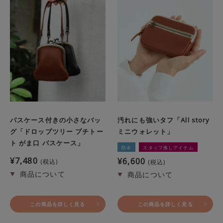
パスケース付きの小さなバッ
汚れにも強いタフ「All story
グ「ドロップツリー プチトー
ミニウォレット」
ト がま口 パスケース」
防水
スタッフ推しアイテム
¥
7,480
¥
6,600
税込
税込
この商品を詳しく見る
この商品を詳しく見る