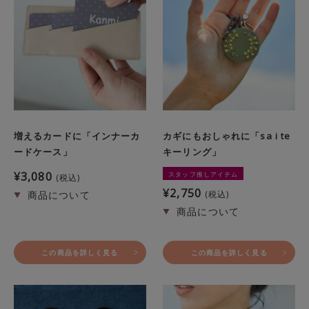
増えるカードに「インナーカ
カギにもおしゃれに「sa i te
ードケース」
キーリング」
¥
3,080
スタッフ推しアイテム
税込
¥
2,750
税込
この商品を詳しく見る
この商品を詳しく見る