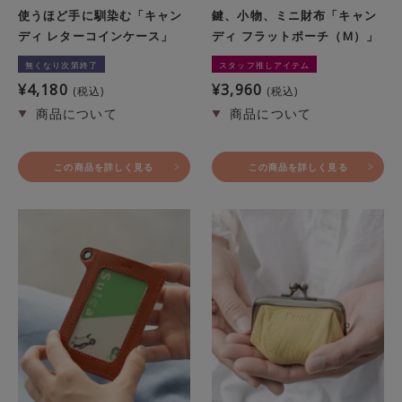
使うほど手に馴染む「キャン
鍵、小物、ミニ財布「キャン
ディ レターコインケース」
ディ フラットポーチ（M）」
無くなり次第終了
スタッフ推しアイテム
¥
4,180
¥
3,960
税込
税込
この商品を詳しく見る
この商品を詳しく見る