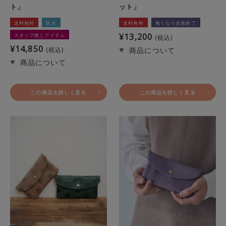
ト」
ット」
送料無料
防水
送料無料
無くなり次第終了
¥
13,200
スタッフ推しアイテム
税込
¥
14,850
税込
この商品を詳しく見る
この商品を詳しく見る