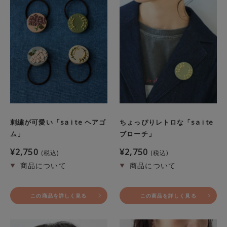
刺繍が可愛い「sa i te ヘアゴ
ちょっぴりレトロな「sa i te
ム」
ブローチ」
¥
2,750
¥
2,750
税込
税込
この商品を詳しく見る
この商品を詳しく見る