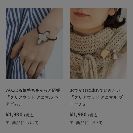
がんばる気持ちをそっと応援
おでかけに連れていきたい
「クリアウッド アニマル ヘ
「クリアウッド アニマル ブ
アゴム」
ローチ」
¥
1,980
¥
1,980
税込
税込