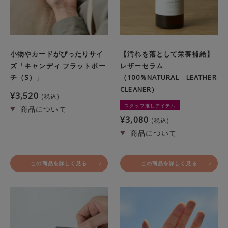
小物やカードがぴったりサイ
【汚れを落として栄養補給】
ズ「キャンディ フラットポー
レザーセラム
チ（S）」
（100％NATURAL LEATHER
CLEANER）
¥
3,520
税込
スタッフ推しアイテム
¥
3,080
税込
この商品を詳しく見る
この商品を詳しく見る