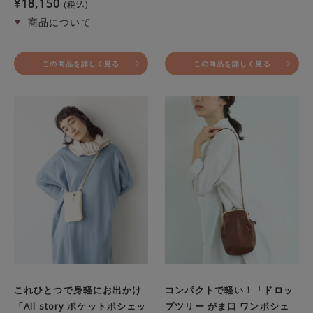
¥
18,150
税込
この商品を詳しく見る
この商品を詳しく見る
これひとつで身軽にお出かけ
コンパクトで軽い！「ドロッ
「All story ポケットポシェッ
プツリー がま口 ワンポシェ