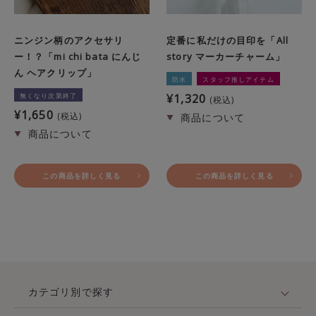
ニンジン柄のアクセサリ
定番に私だけの目印を「All
ー！？「mi chi bata にんじ
story マーカーチャーム」
ん ヘアクリップ」
防水
スタッフ推しアイテム
無くなり次第終了
¥
1,320
税込
¥
1,650
税込
この商品を詳しく見る
この商品を詳しく見る
カテゴリ別で探す