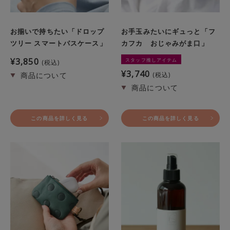
お揃いで持ちたい「ドロップ
お手玉みたいにギュっと「フ
ツリー スマートパスケース」
カフカ おじゃみがま口」
¥
3,850
スタッフ推しアイテム
税込
¥
3,740
税込
この商品を詳しく見る
この商品を詳しく見る