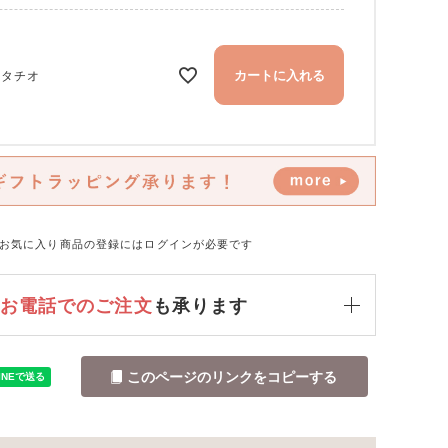
カートに入れる
スタチオ
お気に入り商品の登録にはログインが必要です
お電話でのご注文
も承ります
小さくても存在感のあるカエルキーリングが、レザーの温もりと癒しを日常
このページのリンクをコピーする