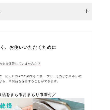
て
く、お使いいただくために
のまま保管していませんか？
香・防カビの4つの効果をこれ一つで！ほのかなサボンの
がら、革製品を保管することができます。
製品をまもるおまもり巾着付／