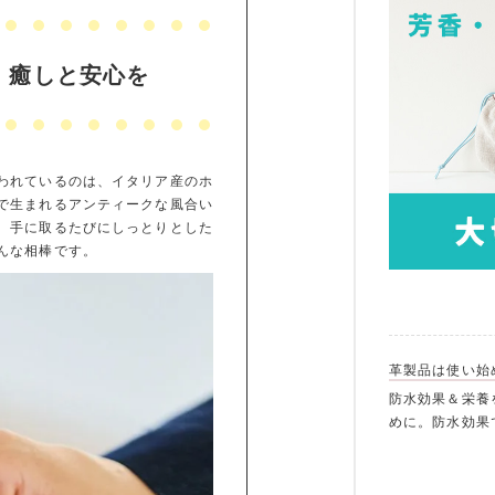
、癒しと安心を
われているのは、イタリア産のホ
で生まれるアンティークな風合い
。手に取るたびにしっとりとした
んな相棒です。
革製品は使い始
防水効果＆栄養
めに。防水効果