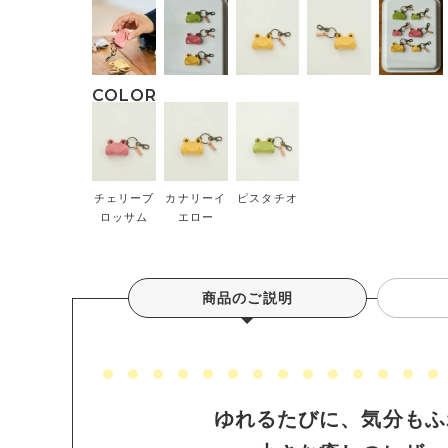
チェリーブ
カナリーイ
ピスタチオ
ロッサム
エロー
商品のご説明
ゆれるたびに、気分も