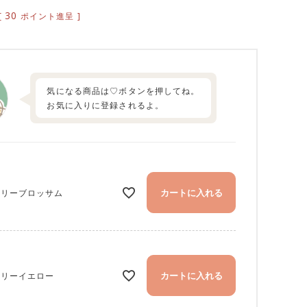
30
[
ポイント進呈 ]
気になる商品は♡ボタンを押してね。
お気に入りに登録されるよ。
カートに入れる
ェリーブロッサム
カートに入れる
ナリーイエロー