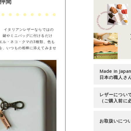
仲間
。 イタリアンレザーならではの
。鍵やミニバッグに付けるだけ
エル・ネコ・クマの3種類、色も
を、いつもの相棒に添えてみませ
Made in Japa
日本の職人さ
レザーについ
（ご購入前に
お取扱いにつ