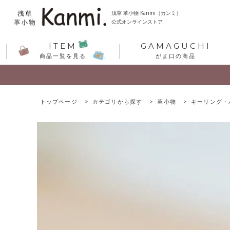
浅草 革小物 Kanmi（カンミ）
公式オンラインストア
ITEM
GAMAGUCHI
商品一覧を見る
がま口の商品
トップページ
カテゴリから探す
革小物
キーリング・