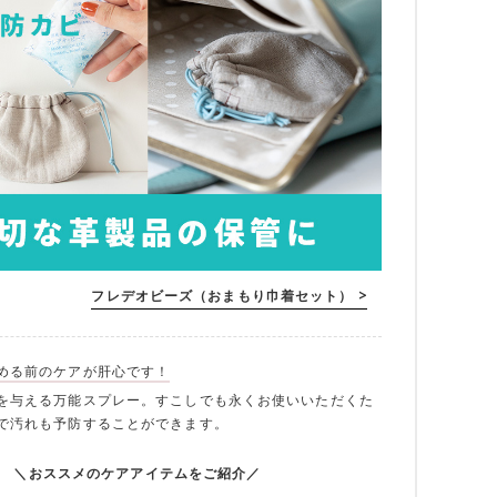
フレデオビーズ（おまもり巾着セット） >
める前のケアが肝心です！
を与える万能スプレー。すこしでも永くお使いいただくた
で汚れも予防することができます。
＼おススメのケアアイテムをご紹介／