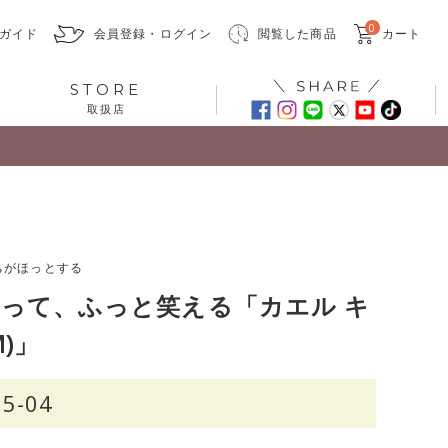
0
ガイド
会員登録・ログイン
閲覧した商品
カート
STORE
取扱店
ちがほっとする
って、ふっと笑える「カエル キ
)」
25-04