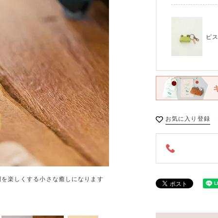
ピ
お気に入り登録
間を楽しくする小さな癒しになります