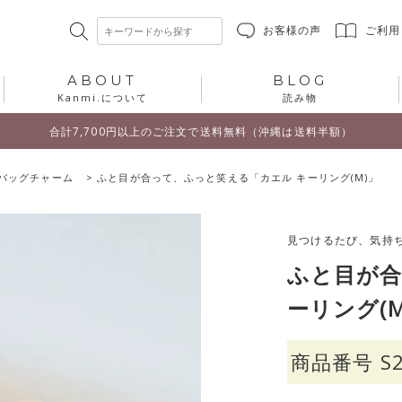
お客様の声
ご利用
ABOUT
BLOG
Kanmi.について
読み物
合計7,700円以上のご注文で送料無料（沖縄は送料半額）
バッグチャーム
ふと目が合って、ふっと笑える「カエル キーリング(M)」
見つけるたび、気持
ふと目が合
ーリング(M
商品番号
S