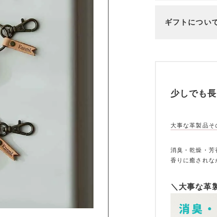
ギフトについ
少しでも長
大事な革製品そ
消臭・乾燥・芳
香りに癒されな
＼大事な革