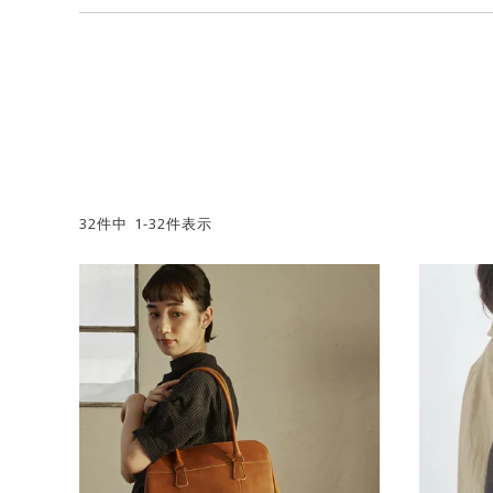
32
件中
1
-
32
件表示