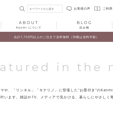
お客様の声
ご利用
ABOUT
BLOG
Kanmi.について
読み物
合計7,700円以上のご注文で送料無料（沖縄は送料半額）
eatured in the
マや、「リンネル」「キナリノ」に登場した”お墨付き”のKan
も叶います。雑誌やTV、メディアで見かける、暮らしにやさしく
。