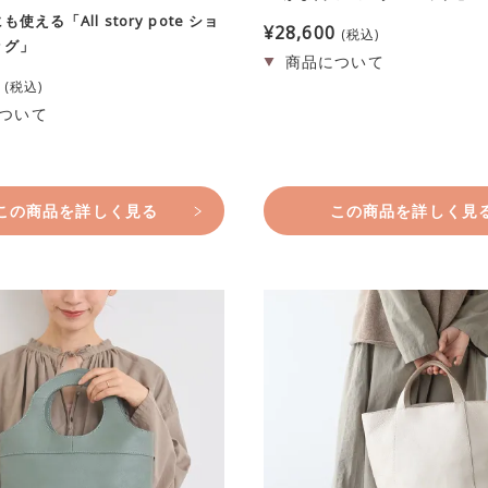
使える「All story pote ショ
¥
28,600
税込
ッグ」
税込
この商品を詳しく見る
この商品を詳しく見