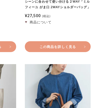
シーンに合わせて使い分ける２WAY「ミル
フィーユ がま口 2WAYショルダーバッグ」
¥
27,500
税込
る
この商品を詳しく見る