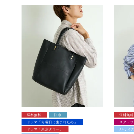
送料無料
防水
送料無料
ドラマ「何曜日に生まれたの」
スタッフ
ドラマ「東京タワー」
A4サイ