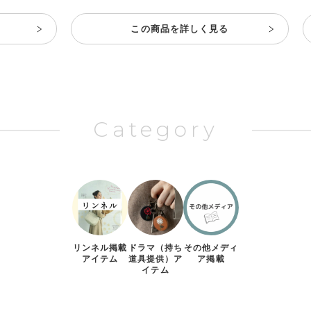
この商品を詳しく見る
リンネル掲載
ドラマ（持ち
その他メディ
アイテム
道具提供）ア
ア掲載
イテム