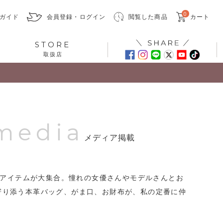
0
ガイド
会員登録・ログイン
閲覧した商品
カート
STORE
取扱店
 media
メディア掲載
miアイテムが大集合。憧れの女優さんやモデルさんとお
寄り添う本革バッグ、がま口、お財布が、私の定番に仲