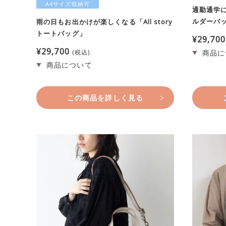
A4サイズ収納可
通勤通学にも
ルダーバ
雨の日もお出かけが楽しくなる「All story
トートバッグ」
¥
29,700
¥
29,700
税込
この商品を詳しく見る