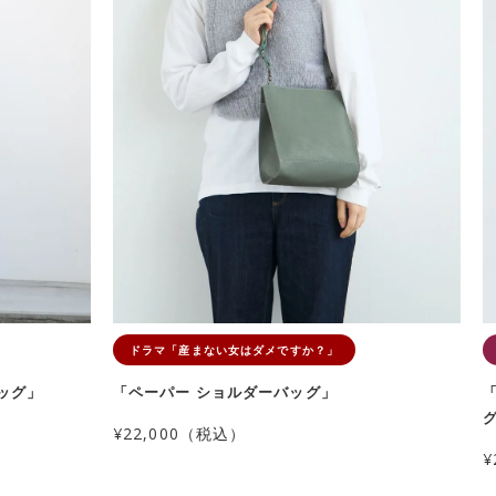
ドラマ「産まない女はダメですか？」
バッグ」
「ペーパー ショルダーバッグ」
¥22,000（税込）
¥