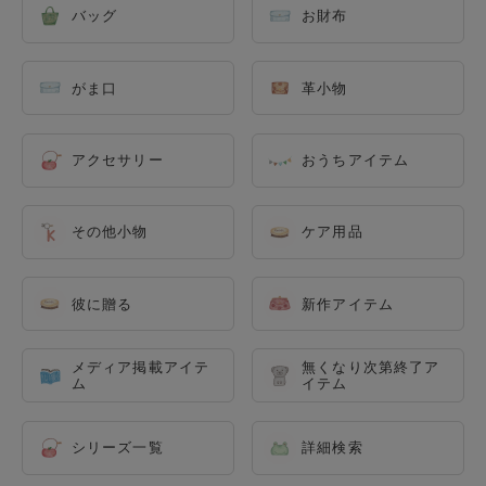
バッグ
お財布
がま口
革小物
アクセサリー
おうちアイテム
その他小物
ケア用品
彼に贈る
新作アイテム
メディア掲載アイテ
無くなり次第終了ア
ム
イテム
シリーズ一覧
詳細検索