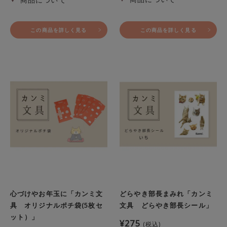
この商品を詳しく見る
この商品を詳しく見る
心づけやお年玉に「カンミ文
どらやき部長まみれ「カンミ
具 オリジナルポチ袋(5枚セ
文具 どらやき部長シール」
ット）」
¥
275
税込