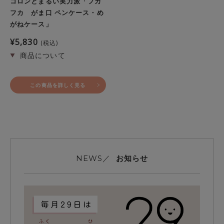
コロンとまるい実力派「フカ
フカ がま口 ペンケース・め
がねケース」
¥
5,830
税込
この商品を詳しく見る
お知らせ
NEWS／