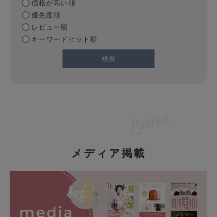
価格が高い順
優先度順
レビュー順
キーワードヒット順
検索
メディア掲載