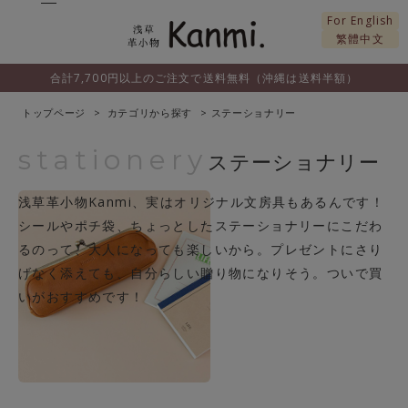
For English
繁體中文
合計7,700円以上のご注文で送料無料（沖縄は送料半額）
トップページ
カテゴリから探す
ステーショナリー
stationery
ステーショナリー
浅草革小物Kanmi、実はオリジナル文房具もあるんです！
シールやポチ袋、ちょっとしたステーショナリーにこだわ
るのって、大人になっても楽しいから。プレゼントにさり
げなく添えても、自分らしい贈り物になりそう。ついで買
いがおすすめです！