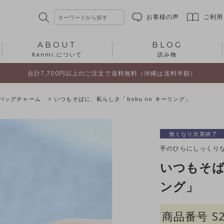
お客様の声
ご利用
ABOUT
BLOG
Kanmi.について
読み物
合計7,700円以上のご注文で送料無料（沖縄は送料半額）
バッグチャーム
いつもそばに、私らしさ「boku no キーリング」
無くなり次第終了
手のひらにしっくり
いつもそば
ング」
商品番号
S