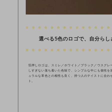
選べる5色のロゴで、自分らし
箔押しロゴは、スミレ／ホワイト／ブラック／ウスグレ
しすぎない落ち着いた色味で、シンプルな中にも個性を
ュラルな革色との相性も良く、持つ人のテイストに合わ
ト。