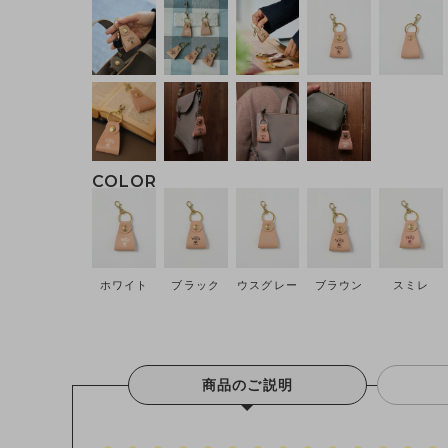
ホワイト
ブラック
ウスグレー
ブラウン
スミレ
商品のご説明