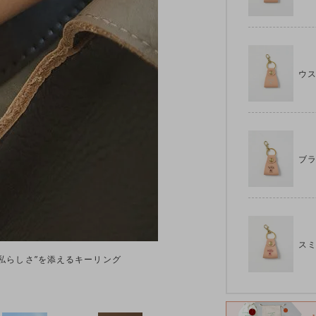
ウ
ブ
ス
私らしさ”を添えるキーリング