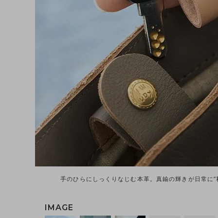
手のひらにしっくりなじむ本革。真鍮の輝きが日常に“