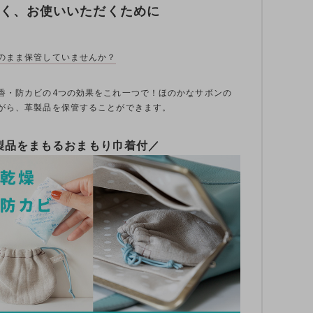
く、お使いいただくために
のまま保管していませんか？
香・防カビの4つの効果をこれ一つで！ほのかなサボンの
がら、革製品を保管することができます。
製品をまもるおまもり巾着付／