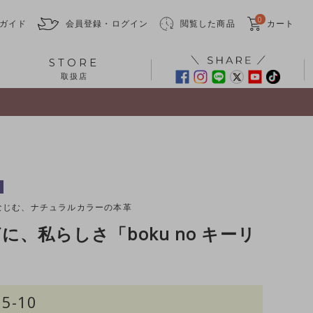
0
ガイド
会員登録・ログイン
閲覧した商品
カート
STORE
取扱店
なじむ、ナチュラルカラーの本革
に、私らしさ「boku no キーリ
25-10