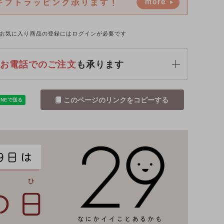
お気に入り商品の登録にはログインが必要です
お電話でのご注文
も承ります
このページのリンクをコピーする