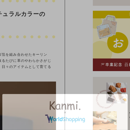
チュラルカラーの
ゴ箔を組み合わせたキーリン
取るたびに革のやわらかさがじ
、日々のアイテムとして育てる