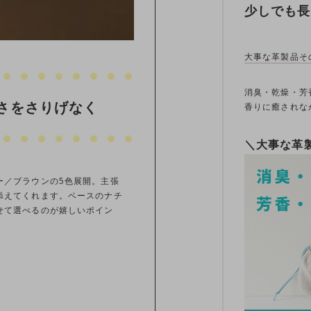
少しでも長
大事な革製品そ
消臭・乾燥・芳
さをさりげなく
香りに癒されな
＼大事な革
ー／ブラウンの5色展開。主張
添えてくれます。ベースのナチ
せて選べるのが嬉しいポイン