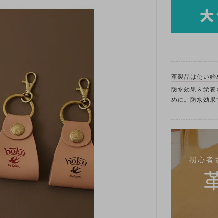
革製品は使い始
防水効果＆栄養
めに。防水効果