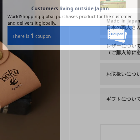
Made in Japa
日本の職人さ
レザーについ
（ご購入前に
お取扱いにつ
ギフトについ