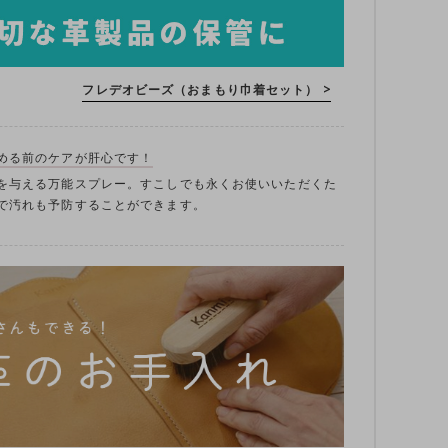
フレデオビーズ（おまもり巾着セット） >
める前のケアが肝心です！
を与える万能スプレー。すこしでも永くお使いいただくた
で汚れも予防することができます。