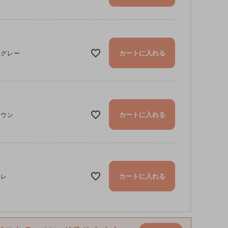
カートに入れる
スグレー
カートに入れる
ラウン
カートに入れる
ミレ
本革×真鍮の上質な組み合わせ。ナチュラルな色合いで大人の手元にな