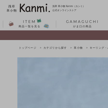
浅草 革小物 Kanmi（カンミ）
公式オンラインストア
ITEM
GAMAGUCHI
商品一覧を見る
がま口の商品
トップページ
カテゴリから探す
革小物
キーリング・